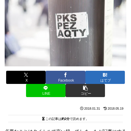
X
Facebook
はてブ
LINE
コピー
2018.01.31
2018.05.19
この記事は
約2分
で読めます。