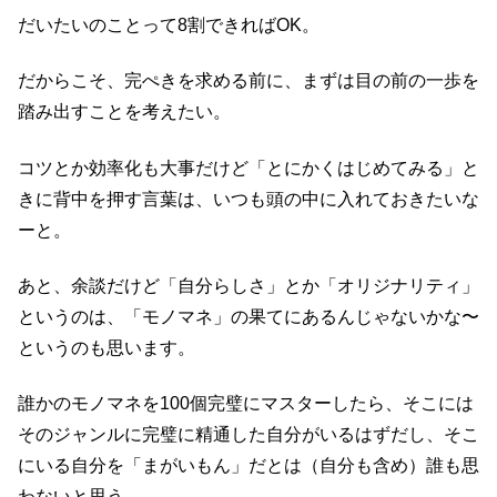
だいたいのことって8割できればOK。
だからこそ、完ぺきを求める前に、まずは目の前の一歩を
踏み出すことを考えたい。
コツとか効率化も大事だけど「とにかくはじめてみる」と
きに背中を押す言葉は、いつも頭の中に入れておきたいな
ーと。
あと、余談だけど「自分らしさ」とか「オリジナリティ」
というのは、「モノマネ」の果てにあるんじゃないかな〜
というのも思います。
誰かのモノマネを100個完璧にマスターしたら、そこには
そのジャンルに完璧に精通した自分がいるはずだし、そこ
にいる自分を「まがいもん」だとは（自分も含め）誰も思
わないと思う。