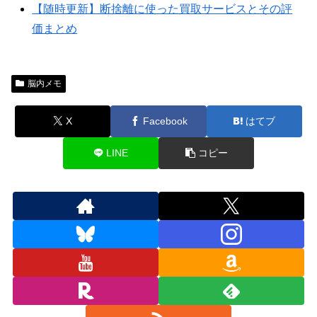
【随時更新】断捨離に使った買取サービスとその評
価まとめ
脳内メモ
X
Facebook
はてブ
LINE
コピー