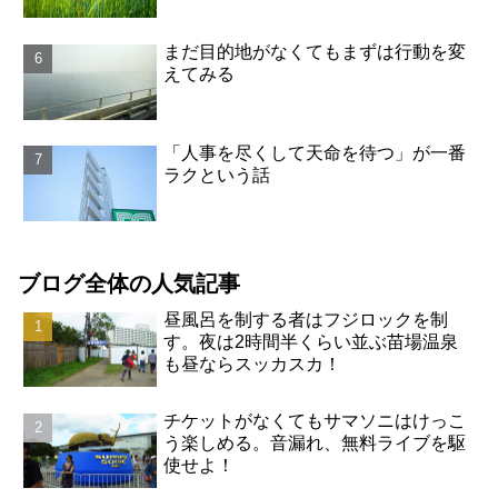
まだ目的地がなくてもまずは行動を変
えてみる
「人事を尽くして天命を待つ」が一番
ラクという話
ブログ全体の人気記事
昼風呂を制する者はフジロックを制
す。夜は2時間半くらい並ぶ苗場温泉
も昼ならスッカスカ！
チケットがなくてもサマソニはけっこ
う楽しめる。音漏れ、無料ライブを駆
使せよ！