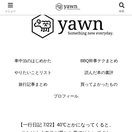
メニュー
検索
車中泊のはじめかた
BBQ幹事テクまとめ
やりたいことリスト
読んだ本の書評
旅行記事まとめ
買ってよかったもの
プロフィール
【一行日記 7/22】40℃とかになってくると、