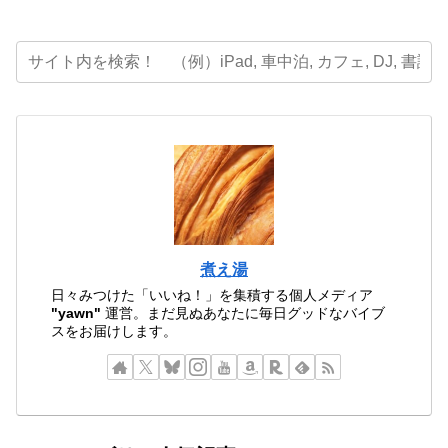
煮え湯
日々みつけた「いいね！」を集積する個人メディア
"yawn"
運営。まだ見ぬあなたに毎日グッドなバイブ
スをお届けします。