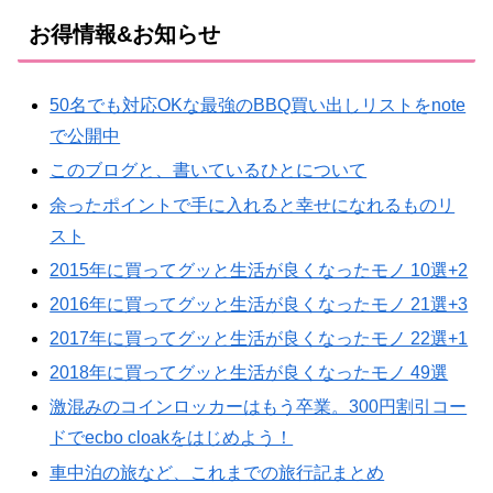
お得情報&お知らせ
50名でも対応OKな最強のBBQ買い出しリストをnote
で公開中
このブログと、書いているひとについて
余ったポイントで手に入れると幸せになれるものリ
スト
2015年に買ってグッと生活が良くなったモノ 10選+2
2016年に買ってグッと生活が良くなったモノ 21選+3
2017年に買ってグッと生活が良くなったモノ 22選+1
2018年に買ってグッと生活が良くなったモノ 49選
激混みのコインロッカーはもう卒業。300円割引コー
ドでecbo cloakをはじめよう！
車中泊の旅など、これまでの旅行記まとめ