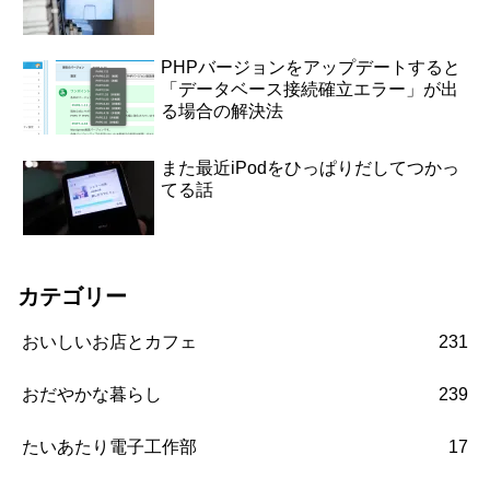
PHPバージョンをアップデートすると
「データベース接続確立エラー」が出
る場合の解決法
また最近iPodをひっぱりだしてつかっ
てる話
カテゴリー
おいしいお店とカフェ
231
おだやかな暮らし
239
たいあたり電子工作部
17