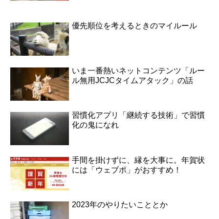
優先順位を考えるときのマイルール
いま一番熱いネットコンテンツ「ルー
ル無用JCJCタイムアタック」の話
習慣化アプリ「継続する技術」で習慣
化の鬼になれ
手間を掛けずに、縁を大事に。年賀状
には「ウェブポ」がおすすめ！
2023年のやりたいこととか