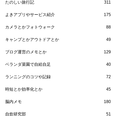
たのしい旅行記
311
よきアプリやサービス紹介
175
カメラとかフォトウォーク
88
キャンプとかアウトドアとか
49
ブログ運営のメモとか
129
ベランダ菜園で自給自足
40
ランニングのコツや記録
72
時短とか効率化とか
45
脳内メモ
180
自炊研究部
51