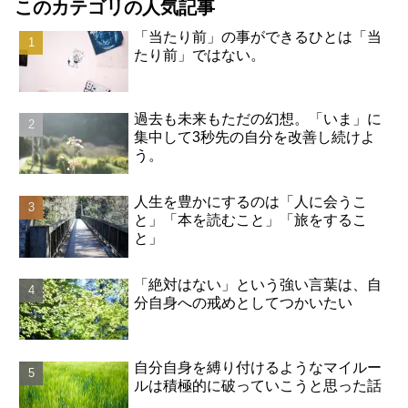
このカテゴリの人気記事
「当たり前」の事ができるひとは「当
たり前」ではない。
過去も未来もただの幻想。「いま」に
集中して3秒先の自分を改善し続けよ
う。
人生を豊かにするのは「人に会うこ
と」「本を読むこと」「旅をするこ
と」
「絶対はない」という強い言葉は、自
分自身への戒めとしてつかいたい
自分自身を縛り付けるようなマイルー
ルは積極的に破っていこうと思った話