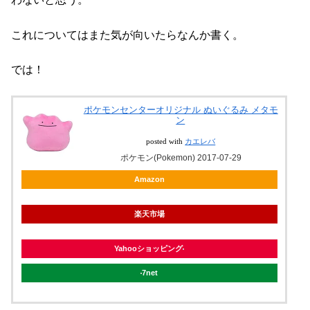
これについてはまた気が向いたらなんか書く。
では！
ポケモンセンターオリジナル ぬいぐるみ メタモ
ン
posted with
カエレバ
ポケモン(Pokemon) 2017-07-29
Amazon
楽天市場
Yahooショッピング
7net