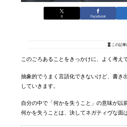
X
Facebook
この記事
このごろあることをきっかけに、よく考え
抽象的でうまく言語化できないけど、書き
していきます。
自分の中で「何かを失うこと」の意味が以
何かを失うことは、決してネガティヴな面