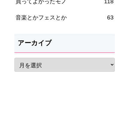
買ってよかったモノ
118
音楽とかフェスとか
63
アーカイブ