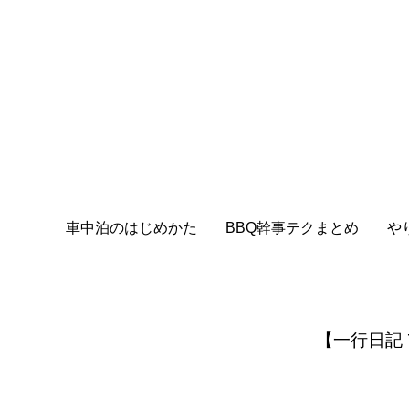
車中泊のはじめかた
BBQ幹事テクまとめ
や
【一行日記