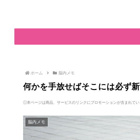
ホーム
脳内メモ
何かを手放せばそこには必ず
ⓘ本ページは商品、サービスのリンクにプロモーションが含まれてい
脳内メモ