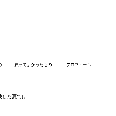
め
買ってよかったもの
プロフィール
愛した夏では