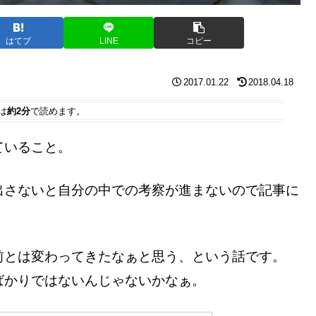
はてブ
LINE
コピー
2017.01.22
2018.04.18
は
約2分
で読めます。
ていること。
出さないと自分の中での考察が進まないので記事に
前とは変わってきたなぁと思う、という話です。
ばかりではないんじゃないかなぁ。