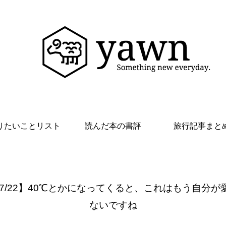
りたいことリスト
読んだ本の書評
旅行記事まと
 7/22】40℃とかになってくると、これはもう自分が
ないですね