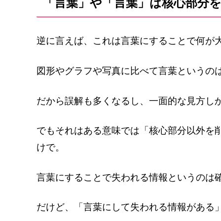
「言葉」や「言葉」は核心部分
逆に言えば、これは言葉にすることで何が
図形やグラフや写真に比べて言葉というの
だから誤解も多くなるし、一面的な見方し
でもそれはある意味では「核心部分以外を
けで。
言葉にすることで失われる情報というのは
だけど、「言葉にして失われる情報がある