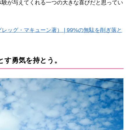
体験が与えてくれる一つの大きな喜びだと思ってい
レッグ・マキューン著） | 99%の無駄を削ぎ落と
とす勇気を持とう。