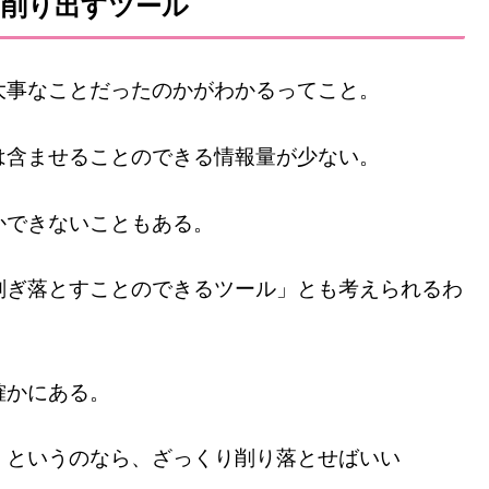
を削り出すツール
大事なことだったのかがわかるってこと。
は含ませることのできる情報量が少ない。
かできないこともある。
削ぎ落とすことのできるツール」とも考えられるわ
確かにある。
」というのなら、ざっくり削り落とせばいい