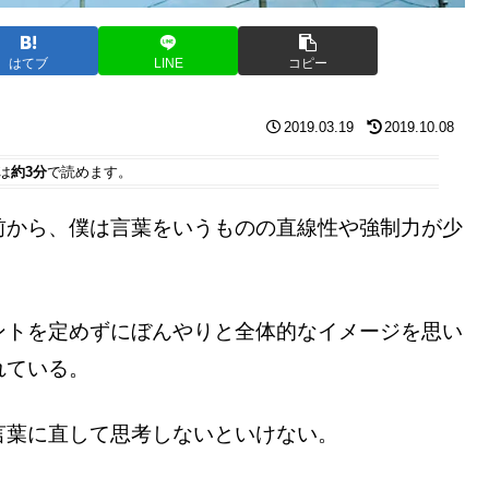
はてブ
LINE
コピー
2019.03.19
2019.10.08
は
約3分
で読めます。
前から、僕は言葉をいうものの直線性や強制力が少
ントを定めずにぼんやりと全体的なイメージを思い
れている。
言葉に直して思考しないといけない。