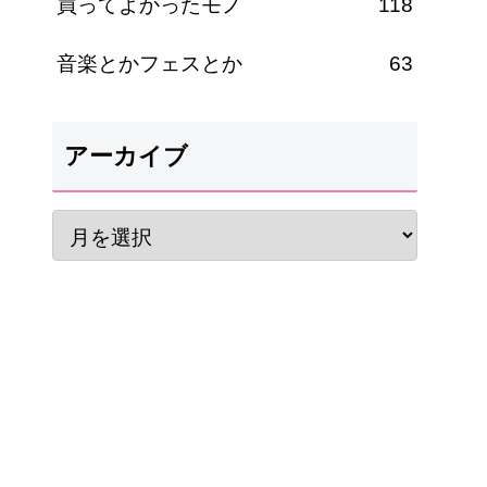
買ってよかったモノ
118
音楽とかフェスとか
63
アーカイブ