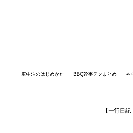
車中泊のはじめかた
BBQ幹事テクまとめ
や
【一行日記