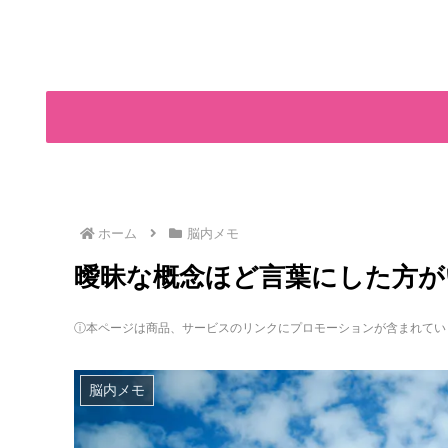
ホーム
脳内メモ
曖昧な概念ほど言葉にした方が
ⓘ本ページは商品、サービスのリンクにプロモーションが含まれてい
脳内メモ