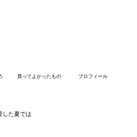
め
買ってよかったもの
プロフィール
愛した夏では