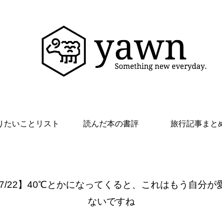
りたいことリスト
読んだ本の書評
旅行記事まと
 7/22】40℃とかになってくると、これはもう自分が
ないですね