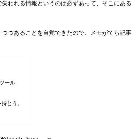
で失われる情報というのは必ずあって、そこにある
りつつあることを自覚できたので、メモがてら記事
ツール
を持とう。