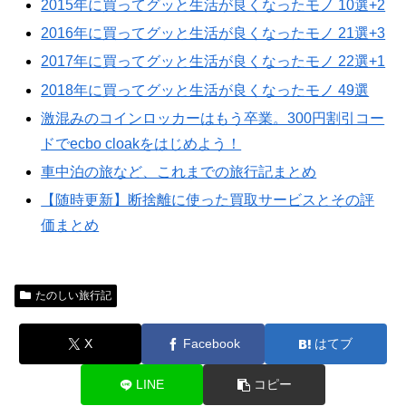
2015年に買ってグッと生活が良くなったモノ 10選+2
2016年に買ってグッと生活が良くなったモノ 21選+3
2017年に買ってグッと生活が良くなったモノ 22選+1
2018年に買ってグッと生活が良くなったモノ 49選
激混みのコインロッカーはもう卒業。300円割引コー
ドでecbo cloakをはじめよう！
車中泊の旅など、これまでの旅行記まとめ
【随時更新】断捨離に使った買取サービスとその評
価まとめ
たのしい旅行記
X
Facebook
はてブ
LINE
コピー