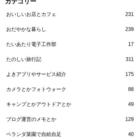
カテゴリー
おいしいお店とカフェ
231
おだやかな暮らし
239
たいあたり電子工作部
17
たのしい旅行記
311
よきアプリやサービス紹介
175
カメラとかフォトウォーク
88
キャンプとかアウトドアとか
49
ブログ運営のメモとか
129
ベランダ菜園で自給自足
40