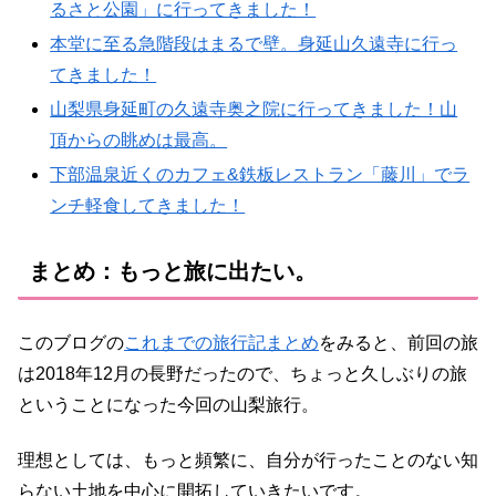
るさと公園」に行ってきました！
本堂に至る急階段はまるで壁。身延山久遠寺に行っ
てきました！
山梨県身延町の久遠寺奥之院に行ってきました！山
頂からの眺めは最高。
下部温泉近くのカフェ&鉄板レストラン「藤川」でラ
ンチ軽食してきました！
まとめ：もっと旅に出たい。
このブログの
これまでの旅行記まとめ
をみると、前回の旅
は2018年12月の長野だったので、ちょっと久しぶりの旅
ということになった今回の山梨旅行。
理想としては、もっと頻繁に、自分が行ったことのない知
らない土地を中心に開拓していきたいです。