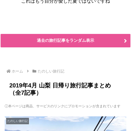
これはもう自分が愛した夏ではないですね
過去の旅行記事をランダム表示
ホーム
たのしい旅行記
2019年4月 山梨 日帰り旅行記事まとめ
（全7記事）
ⓘ本ページは商品、サービスのリンクにプロモーションが含まれています
たのしい旅行記