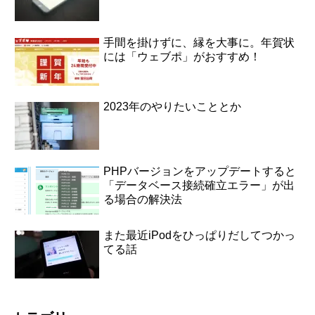
手間を掛けずに、縁を大事に。年賀状
には「ウェブポ」がおすすめ！
2023年のやりたいこととか
PHPバージョンをアップデートすると
「データベース接続確立エラー」が出
る場合の解決法
また最近iPodをひっぱりだしてつかっ
てる話