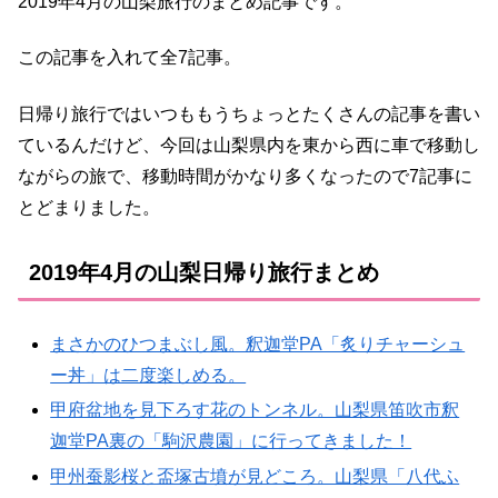
2019年4月の山梨旅行のまとめ記事です。
この記事を入れて全7記事。
日帰り旅行ではいつももうちょっとたくさんの記事を書い
ているんだけど、今回は山梨県内を東から西に車で移動し
ながらの旅で、移動時間がかなり多くなったので7記事に
とどまりました。
2019年4月の山梨日帰り旅行まとめ
まさかのひつまぶし風。釈迦堂PA「炙りチャーシュ
ー丼」は二度楽しめる。
甲府盆地を見下ろす花のトンネル。山梨県笛吹市釈
迦堂PA裏の「駒沢農園」に行ってきました！
甲州蚕影桜と盃塚古墳が見どころ。山梨県「八代ふ