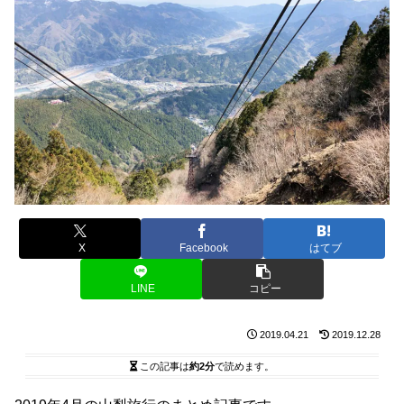
X
Facebook
はてブ
LINE
コピー
2019.04.21
2019.12.28
この記事は
約2分
で読めます。