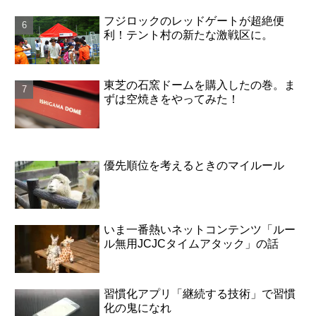
フジロックのレッドゲートが超絶便
利！テント村の新たな激戦区に。
東芝の石窯ドームを購入したの巻。ま
ずは空焼きをやってみた！
優先順位を考えるときのマイルール
いま一番熱いネットコンテンツ「ルー
ル無用JCJCタイムアタック」の話
習慣化アプリ「継続する技術」で習慣
化の鬼になれ