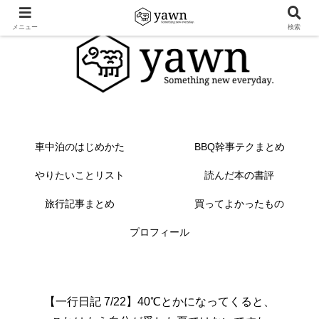
メニュー
検索
車中泊のはじめかた
BBQ幹事テクまとめ
やりたいことリスト
読んだ本の書評
旅行記事まとめ
買ってよかったもの
プロフィール
【一行日記 7/22】40℃とかになってくると、