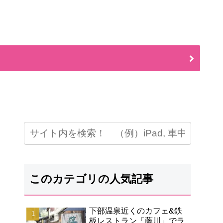
このカテゴリの人気記事
下部温泉近くのカフェ&鉄
板レストラン「藤川」でラ