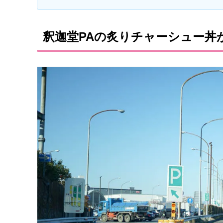
釈迦堂PAの炙りチャーシュー丼