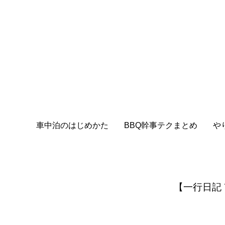
車中泊のはじめかた
BBQ幹事テクまとめ
や
【一行日記