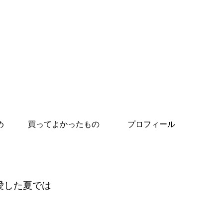
め
買ってよかったもの
プロフィール
愛した夏では