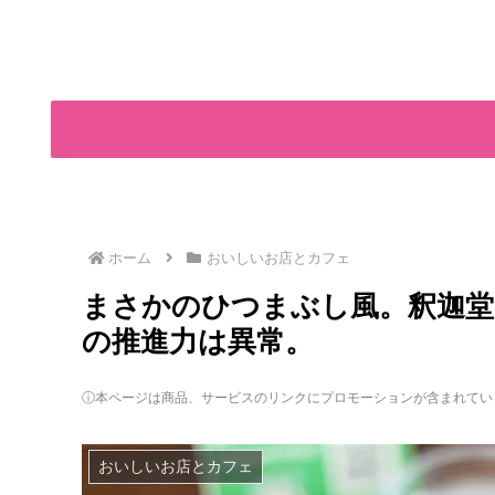
ホーム
おいしいお店とカフェ
まさかのひつまぶし風。釈迦堂
の推進力は異常。
ⓘ本ページは商品、サービスのリンクにプロモーションが含まれてい
おいしいお店とカフェ