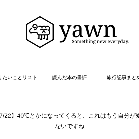
りたいことリスト
読んだ本の書評
旅行記事まと
 7/22】40℃とかになってくると、これはもう自分が
ないですね