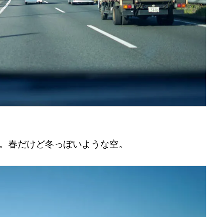
気。春だけど冬っぽいような空。