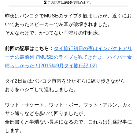
この記事は
約8分
で読めます。
昨夜はバンコクでMUSEのライブを観ましたが、近くにお
いてあったスピーカーで左耳が破壊されました。
そんなわけで、かつてない耳鳴りの中起床。
前回の記事はこちら：
タイ旅行初日の夜はインパクトアリ
ーナの最前列でMUSEのライブを観てきたよ。ハイパー素
晴らしかった！[2015年9月タイ旅行記-02]
タイ2日目はバンコク市内をひたすらに練り歩きながら、
お寺をハシゴして巡礼しました。
ワット・サケート、ワット・ポー、ワット・アルン、カオ
サン通りなどを歩いて回りましたが、
全部書くと半端ない長さになるので、これらは別途記事に
します。