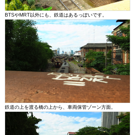
BTSやMRT以外にも、鉄道はあるっぽいです。
鉄道の上を渡る橋の上から、車両保管ゾーン方面。