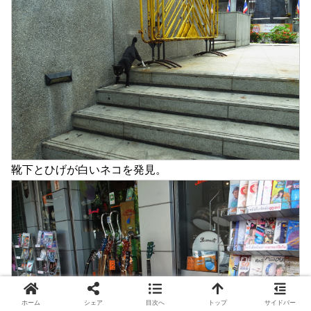
靴下とひげが白いネコを発見。
ホーム
シェア
目次へ
トップ
サイドバー