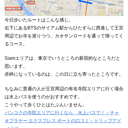
今日歩いたルートはこんな感じ。
右下にあるBTSのサイアム駅からひたすらに西進して王宮
周辺でお寺を巡りつつ、カオサンロードを通って帰ってく
るコース。
Siamエリアは、東京でいうところの新宿的なところだと
思います。
赤枠になっているのは、この日に立ち寄ったところです。
ちなみに普通の人が王宮周辺の有名寺院エリアに行く場合
は水上バスを使うのがおすすめです。
こうやって歩くひとはたぶんいません。
バンコクの寺院エリアに行くなら 水上バスで！ – チャ
オプラヤー エクスプレス ボートの口コミ – トリップアド