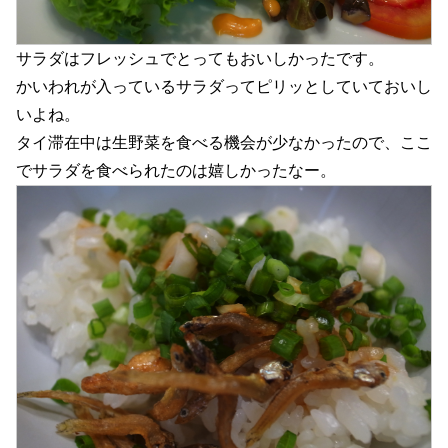
サラダはフレッシュでとってもおいしかったです。
かいわれが入っているサラダってピリッとしていておいし
いよね。
タイ滞在中は生野菜を食べる機会が少なかったので、ここ
でサラダを食べられたのは嬉しかったなー。