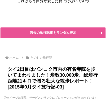
これはもう自分が愛した夏ではないですね
過去の旅行記事をランダム表示
ホーム
たのしい旅行記
タイ2日目はバンコク市内の有名寺院を歩
いてまわりました！歩数30,000歩、総歩行
距離21キロで贈る壮大な散歩レポート！
[2015年9月タイ旅行記-03]
ⓘ本ページは商品、サービスのリンクにプロモーションが含まれています