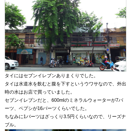
タイにはセブンイレブンありまくりでした。
タイは水道水を飲むと腹を下すというウワサなので、外出
時の水はお店で買っていました。
セブンイレブンだと、600mlのミネラルウォーターが7バ
ーツ、ペプシが16バーツくらいでした。
ちなみに1バーツはざっくり3.5円くらいなので、リーズナ
ブル。