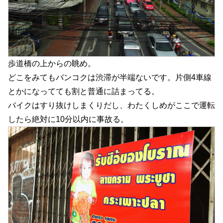
歩道橋の上からの眺め。
どこをみてもバンコクは渋滞が半端ないです。片側4車線
とかになってても割と普通に詰まってる。
バイクはすり抜けしまくりだし、わたくしめがここで運転
したら絶対に10分以内に事故る。