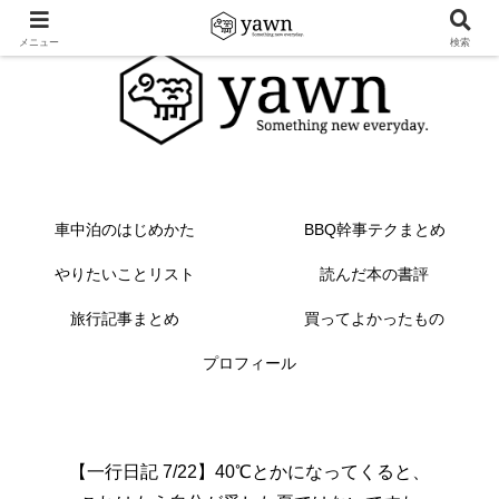
メニュー
検索
車中泊のはじめかた
BBQ幹事テクまとめ
やりたいことリスト
読んだ本の書評
旅行記事まとめ
買ってよかったもの
プロフィール
【一行日記 7/22】40℃とかになってくると、