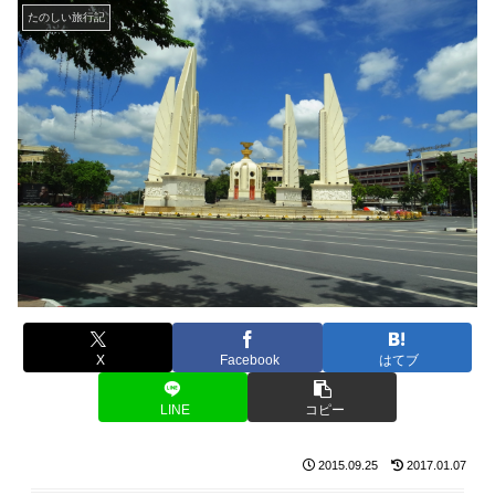
たのしい旅行記
X
Facebook
はてブ
LINE
コピー
2015.09.25
2017.01.07