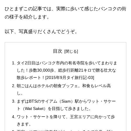
ひとまずこの記事では、実際に歩いて感じたバンコクの街
の様子を紹介します。
以下、写真盛りだくさんでどうぞ。
目次
タイ2日目はバンコク市内の有名寺院を歩いてまわりま
した！歩数30,000歩、総歩行距離21キロで贈る壮大な
散歩レポート！[2015年9月タイ旅行記-03]
朝ごはんはホテルの朝食ブッフェ。和食もレベル高
し。
まずはBTSのサイアム（Siam）駅からワット・サケー
ト（Wat Saket）を目指して歩きました。
ワット・サケートを降りて、王宮エリアに向かって歩
きます。