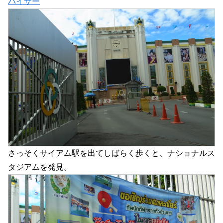
バイザー
さっそくサイアム駅を出てしばらく歩くと、ナショナルス
タジアムを発見。