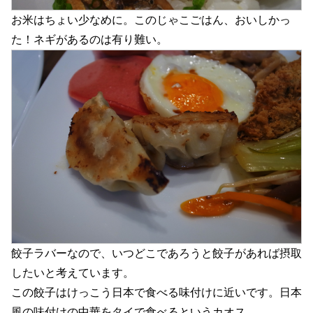
お米はちょい少なめに。このじゃこごはん、おいしかっ
た！ネギがあるのは有り難い。
餃子ラバーなので、いつどこであろうと餃子があれば摂取
したいと考えています。
この餃子はけっこう日本で食べる味付けに近いです。日本
風の味付けの中華をタイで食べるというカオス。