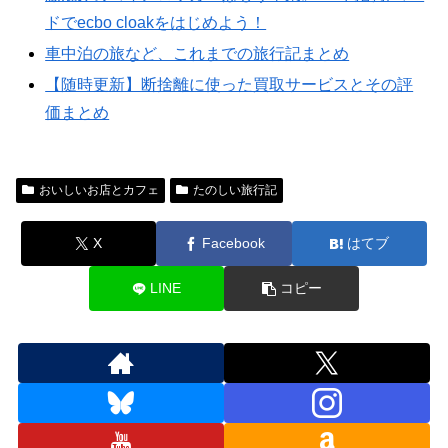
ドでecbo cloakをはじめよう！
車中泊の旅など、これまでの旅行記まとめ
【随時更新】断捨離に使った買取サービスとその評
価まとめ
おいしいお店とカフェ
たのしい旅行記
X
Facebook
はてブ
LINE
コピー