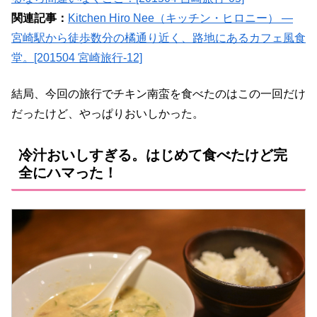
関連記事：
Kitchen Hiro Nee（キッチン・ヒロニー） ―
宮崎駅から徒歩数分の橘通り近く、路地にあるカフェ風食
堂。[201504 宮崎旅行-12]
結局、今回の旅行でチキン南蛮を食べたのはこの一回だけ
だったけど、やっぱりおいしかった。
冷汁おいしすぎる。はじめて食べたけど完
全にハマった！