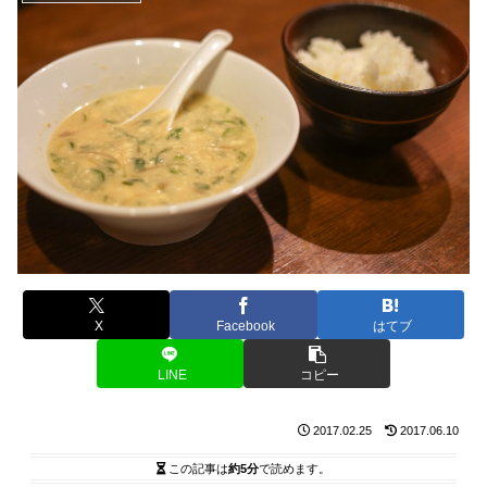
X
Facebook
はてブ
LINE
コピー
2017.02.25
2017.06.10
この記事は
約5分
で読めます。