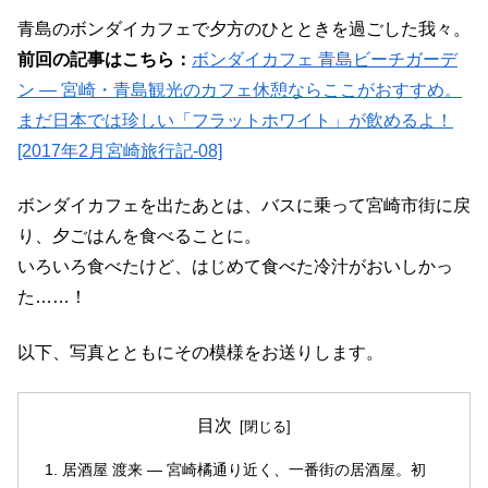
青島のボンダイカフェで夕方のひとときを過ごした我々。
前回の記事はこちら：
ボンダイカフェ 青島ビーチガーデ
ン ― 宮崎・青島観光のカフェ休憩ならここがおすすめ。
まだ日本では珍しい「フラットホワイト」が飲めるよ！
[2017年2月宮崎旅行記-08]
ボンダイカフェを出たあとは、バスに乗って宮崎市街に戻
り、夕ごはんを食べることに。
いろいろ食べたけど、はじめて食べた冷汁がおいしかっ
た……！
以下、写真とともにその模様をお送りします。
目次
居酒屋 渡来 ― 宮崎橘通り近く、一番街の居酒屋。初