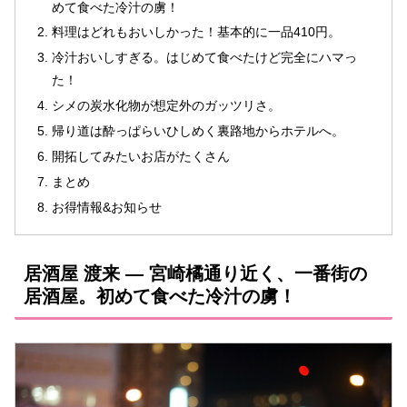
めて食べた冷汁の虜！
料理はどれもおいしかった！基本的に一品410円。
冷汁おいしすぎる。はじめて食べたけど完全にハマっ
た！
シメの炭水化物が想定外のガッツリさ。
帰り道は酔っぱらいひしめく裏路地からホテルへ。
開拓してみたいお店がたくさん
まとめ
お得情報&お知らせ
居酒屋 渡来 ― 宮崎橘通り近く、一番街の
居酒屋。初めて食べた冷汁の虜！