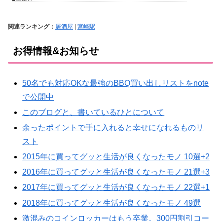
関連ランキング：
居酒屋
|
宮崎駅
お得情報&お知らせ
50名でも対応OKな最強のBBQ買い出しリストをnote
で公開中
このブログと、書いているひとについて
余ったポイントで手に入れると幸せになれるものリ
スト
2015年に買ってグッと生活が良くなったモノ 10選+2
2016年に買ってグッと生活が良くなったモノ 21選+3
2017年に買ってグッと生活が良くなったモノ 22選+1
2018年に買ってグッと生活が良くなったモノ 49選
激混みのコインロッカーはもう卒業。300円割引コー