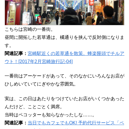
こちらは宮崎の一番街。
昼間に開拓した若草通は、橘通りを挟んで反対側になりま
す。
関連記事：
宮崎駅近くの若草通を散策。蜂楽饅頭でチルア
ウト！[2017年2月宮崎旅行記-04]
一番街はアーケードがあって、そのなかにいろんなお店が
ひしめいていてにぎやかな雰囲気。
実は、この日はあたりをつけていたお店がいくつかあった
んだけど、ことごとく満席。
当時はペコッターも知らなかったしな……。
関連記事：
当日でもカフェでもOK! 予約代行サービス「ペ