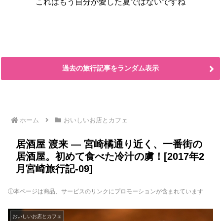
これはもう自分が愛した夏ではないですね
過去の旅行記事をランダム表示
ホーム
おいしいお店とカフェ
居酒屋 渡来 ― 宮崎橘通り近く、一番街の
居酒屋。初めて食べた冷汁の虜！[2017年2
月宮崎旅行記-09]
ⓘ本ページは商品、サービスのリンクにプロモーションが含まれています
おいしいお店とカフェ