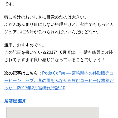
です。
特に冷汁のおいしさに目覚めたのは大きい。
ふだんあんまり目にしない料理だけど、都内でももっとカ
ジュアルに冷汁が食べられればいいんだけどな〜。
渡来、おすすめです。
この記事を書いている2017年6月頃は、一階も綺麗に改装
されてますます良い感じになっていることでしょう！
次の記事はこちら：
Pods Coffee ― 宮崎県内の移動販売コ
ーヒーショップ。冬の雨をみながら飲むコーヒーは格別だ
った。[2017年2月宮崎旅行記-10]
居酒屋 渡来