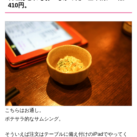
410円。
こちらはお通し。
ポテサラ的なサムシング。
そういえば注文はテーブルに備え付けのiPadでやってく