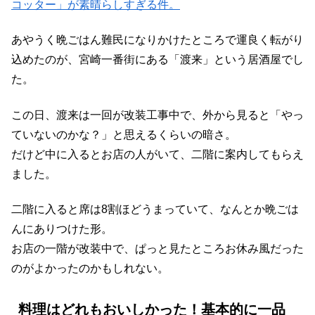
コッター」が素晴らしすぎる件。
あやうく晩ごはん難民になりかけたところで運良く転がり
込めたのが、宮崎一番街にある「渡来」という居酒屋でし
た。
この日、渡来は一回が改装工事中で、外から見ると「やっ
ていないのかな？」と思えるくらいの暗さ。
だけど中に入るとお店の人がいて、二階に案内してもらえ
ました。
二階に入ると席は8割ほどうまっていて、なんとか晩ごは
んにありつけた形。
お店の一階が改装中で、ぱっと見たところお休み風だった
のがよかったのかもしれない。
料理はどれもおいしかった！基本的に一品