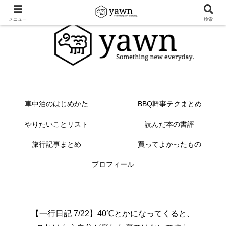
メニュー
検索
車中泊のはじめかた
BBQ幹事テクまとめ
やりたいことリスト
読んだ本の書評
旅行記事まとめ
買ってよかったもの
プロフィール
【一行日記 7/22】40℃とかになってくると、