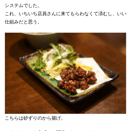
システムでした。
これ、いちいち店員さんに来てもらわなくて済むし、いい
仕組みだと思う。
こちらは砂ずりのから揚げ。