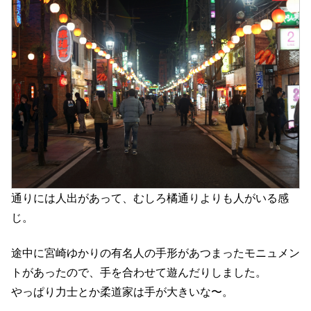
通りには人出があって、むしろ橘通りよりも人がいる感
じ。
途中に宮崎ゆかりの有名人の手形があつまったモニュメン
トがあったので、手を合わせて遊んだりしました。
やっぱり力士とか柔道家は手が大きいな〜。