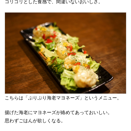
コリコリとした食感で、間違いないおいしさ。
こちらは「ぷりぷり海老マヨネーズ」というメニュー。
揚げた海老にマヨネーズが絡めてあっておいしい。
思わずごはんが欲しくなる。