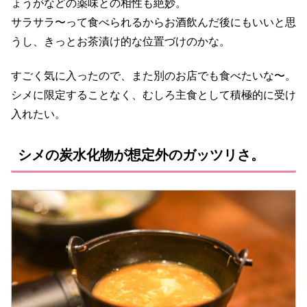
ょうがなどの薬味との相性も絶妙。
サラサラ〜って食べられるからお酒飲んだ後にもいいと思
うし、きっとお茶漬け的な位置づけのかな。
すごく気に入ったので、また別のお店でも食べたいな〜。
シメに限定することなく、むしろ主食として積極的に受け
入れたい。
シメの炭水化物が想定外のガッツリさ。