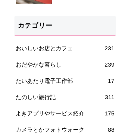
カテゴリー
おいしいお店とカフェ
231
おだやかな暮らし
239
たいあたり電子工作部
17
たのしい旅行記
311
よきアプリやサービス紹介
175
カメラとかフォトウォーク
88