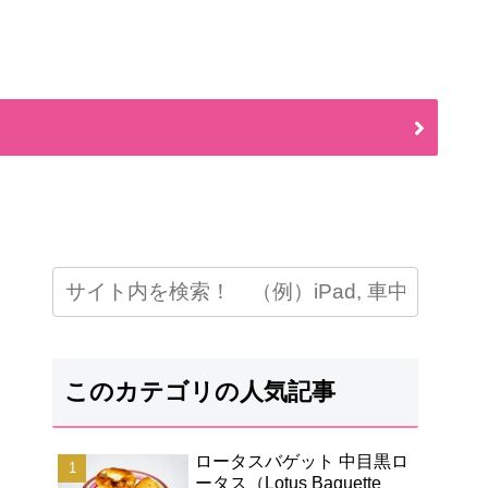
このカテゴリの人気記事
ロータスバゲット 中目黒ロ
ータス（Lotus Baguette