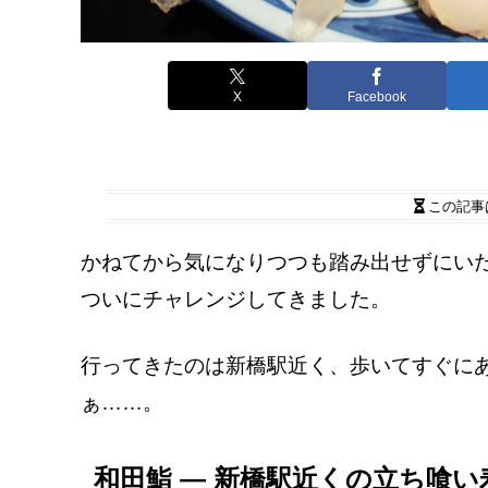
X
Facebook
この記事
かねてから気になりつつも踏み出せずにい
ついにチャレンジしてきました。
行ってきたのは新橋駅近く、歩いてすぐに
ぁ……。
和田鮨 ― 新橋駅近くの立ち喰