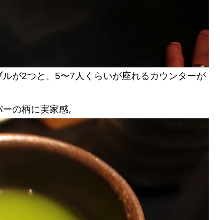
ルが2つと、5〜7人くらいが座れるカウンターが
パーの柄に実家感。