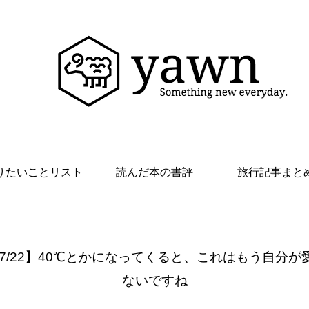
りたいことリスト
読んだ本の書評
旅行記事まと
 7/22】40℃とかになってくると、これはもう自分が
ないですね