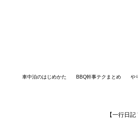
車中泊のはじめかた
BBQ幹事テクまとめ
や
【一行日記