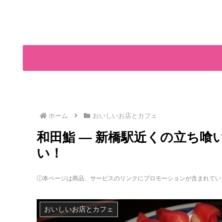
ホーム
おいしいお店とカフェ
和田鮨 ― 新橋駅近くの立ち
い！
ⓘ本ページは商品、サービスのリンクにプロモーションが含まれてい
おいしいお店とカフェ