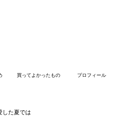
め
買ってよかったもの
プロフィール
愛した夏では