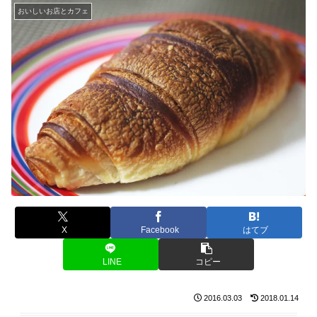
おいしいお店とカフェ
X
Facebook
はてブ
LINE
コピー
2016.03.03
2018.01.14