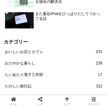
る場合の解決法
また最近iPodをひっぱりだしてつかっ
てる話
カテゴリー
おいしいお店とカフェ
231
おだやかな暮らし
239
たいあたり電子工作部
17
たのしい旅行記
311
よきアプリやサービス紹介
175
ホーム
シェア
トップ
サイドバー