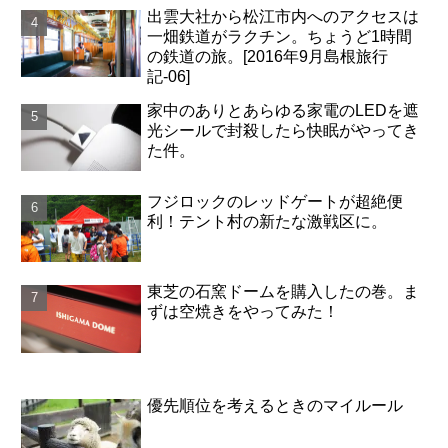
出雲大社から松江市内へのアクセスは
一畑鉄道がラクチン。ちょうど1時間
の鉄道の旅。[2016年9月島根旅行
記-06]
家中のありとあらゆる家電のLEDを遮
光シールで封殺したら快眠がやってき
た件。
フジロックのレッドゲートが超絶便
利！テント村の新たな激戦区に。
東芝の石窯ドームを購入したの巻。ま
ずは空焼きをやってみた！
優先順位を考えるときのマイルール