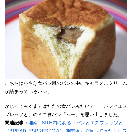
こちらは小さな食パン風のパンの中にキャラメルクリーム
が詰まっているパン。
かじってみるまではただの食パンみたいで、「パンとエス
プレッソと」のミニ食パン「ムー」を思い出しました。
関連記事：
湘南T-SITE内にある「パンとエスプレッソと
（BREAD, ESPRESSO &） 湘南店」で買ってきたクロワ