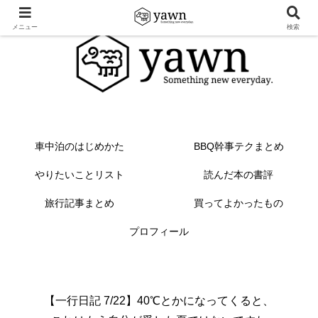
メニュー
検索
車中泊のはじめかた
BBQ幹事テクまとめ
やりたいことリスト
読んだ本の書評
旅行記事まとめ
買ってよかったもの
プロフィール
【一行日記 7/22】40℃とかになってくると、