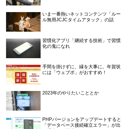
いま一番熱いネットコンテンツ「ルー
ル無用JCJCタイムアタック」の話
習慣化アプリ「継続する技術」で習慣
化の鬼になれ
手間を掛けずに、縁を大事に。年賀状
には「ウェブポ」がおすすめ！
2023年のやりたいこととか
PHPバージョンをアップデートすると
「データベース接続確立エラー」が出