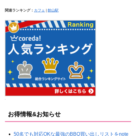
関連ランキング：
カフェ
|
館山駅
お得情報&お知らせ
50名でも対応OKな最強のBBQ買い出しリストをnote