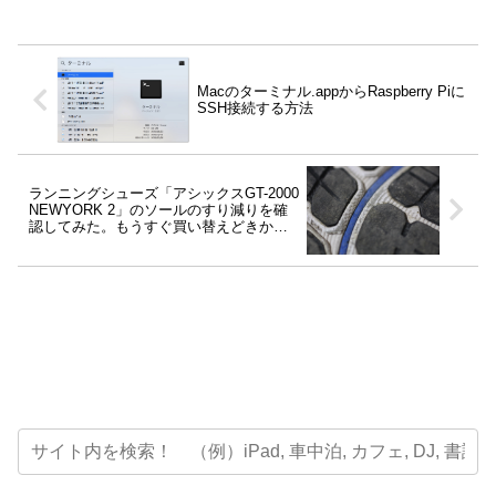
Macのターミナル.appからRaspberry Piに
SSH接続する方法
ランニングシューズ「アシックスGT-2000
NEWYORK 2」のソールのすり減りを確
認してみた。もうすぐ買い替えどきか
な…。