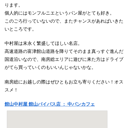
ります。
個人的にはモンフルニエというパン屋がとても好き。
このごろ行っていないので、またチャンスがあればいきた
いところです。
中村屋は末永く繁盛してほしい名店。
高速道路の富津館山道路を降りてそのまま真っすぐ進んだ
国道沿いなので、南房総エリアに遊びに来た方はドライブ
がてら買っていくのもいいんじゃないかな。
南房総にお越しの際はぜひともお立ち寄りください！オス
スメ！
館山中村屋 館山バイパス店 ： 中パンカフェ