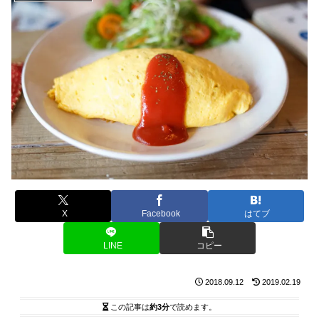
X
Facebook
はてブ
LINE
コピー
2018.09.12
2019.02.19
この記事は
約3分
で読めます。