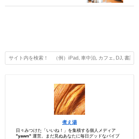
煮え湯
日々みつけた「いいね！」を集積する個人メディア
"yawn"
運営。まだ見ぬあなたに毎日グッドなバイブ