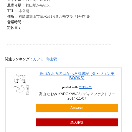
関連ランキング：
カフェ
|
郡山駅
高山なおみのはなべろ読書記 (ダ・ヴィンチ
BOOKS)
posted with
カエレバ
高山 なおみ KADOKAWA/メディアファクトリー
2014-11-07
Amazon
楽天市場