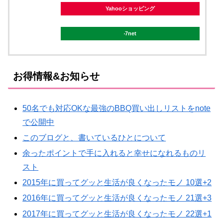
Yahooショッピング
7net
お得情報&お知らせ
50名でも対応OKな最強のBBQ買い出しリストをnote
で公開中
このブログと、書いているひとについて
余ったポイントで手に入れると幸せになれるものリ
スト
2015年に買ってグッと生活が良くなったモノ 10選+2
2016年に買ってグッと生活が良くなったモノ 21選+3
2017年に買ってグッと生活が良くなったモノ 22選+1