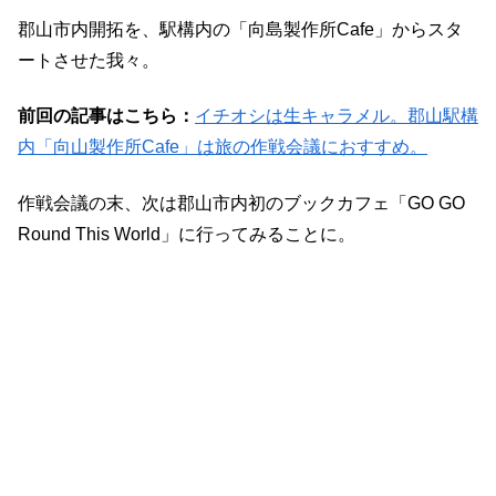
郡山市内開拓を、駅構内の「向島製作所Cafe」からスタ
ートさせた我々。
前回の記事はこちら：
イチオシは生キャラメル。郡山駅構
内「向山製作所Cafe」は旅の作戦会議におすすめ。
作戦会議の末、次は郡山市内初のブックカフェ「GO GO
Round This World」に行ってみることに。