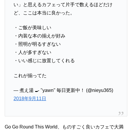
い」と思えるカフェって片手で数えるほどだけ
ど、ここは本当に良かった。
・ご飯が美味しい
・内装な本の揃えが好み
・照明が明るすぎない
・人が多すぎない
・いい感じに放置してくれる
これが揃ってた
— 煮え湯 🍳 "yawn" 毎日更新中！ (@nieyu365)
2018年9月11日
Go Go Round This World、ものすごく良いカフェで大満