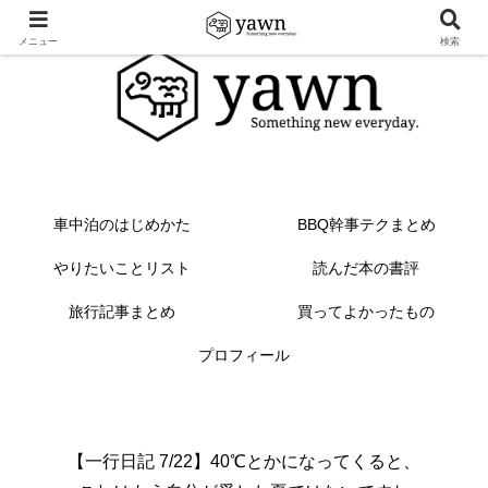
メニュー
検索
車中泊のはじめかた
BBQ幹事テクまとめ
やりたいことリスト
読んだ本の書評
旅行記事まとめ
買ってよかったもの
プロフィール
【一行日記 7/22】40℃とかになってくると、