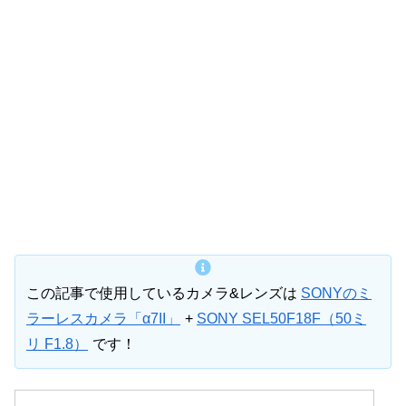
この記事で使用しているカメラ&レンズは
SONYのミ
ラーレスカメラ「α7II」
+
SONY SEL50F18F（50ミ
リ F1.8）
です！