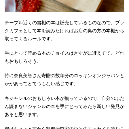
テーブル近くの書棚の本は販売しているものなので、ブッ
クカフェとして本を読みたければお店の奥の方の本棚から
取ってくるルールです。
手にとって読める本のチョイスはさすがに冴えてて、どれ
もおもしろそう。
特に奈良美智さん寄贈の数年分のロッキンオンジャパンと
かがあってとてつもない感じです。
各ジャンルのおもしろい本が揃っているので、自分のふだ
ん読まないジャンルの本を手にとってみたら新しい発見が
あると思います。
僕はちょっと前から料理研究家のひとのエッセイを読むこ