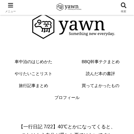
メニュー
検索
車中泊のはじめかた
BBQ幹事テクまとめ
やりたいことリスト
読んだ本の書評
旅行記事まとめ
買ってよかったもの
プロフィール
【一行日記 7/22】40℃とかになってくると、