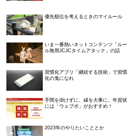
優先順位を考えるときのマイルール
いま一番熱いネットコンテンツ「ルー
ル無用JCJCタイムアタック」の話
習慣化アプリ「継続する技術」で習慣
化の鬼になれ
手間を掛けずに、縁を大事に。年賀状
には「ウェブポ」がおすすめ！
2023年のやりたいこととか