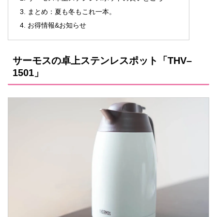
まとめ：夏も冬もこれ一本。
お得情報&お知らせ
サーモスの卓上ステンレスポット「THV–
1501」