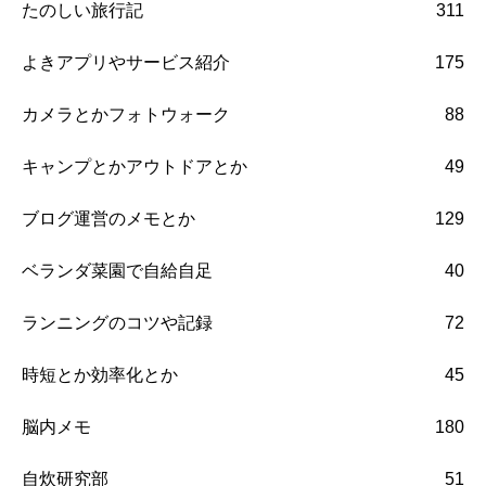
たのしい旅行記
311
よきアプリやサービス紹介
175
カメラとかフォトウォーク
88
キャンプとかアウトドアとか
49
ブログ運営のメモとか
129
ベランダ菜園で自給自足
40
ランニングのコツや記録
72
時短とか効率化とか
45
脳内メモ
180
自炊研究部
51