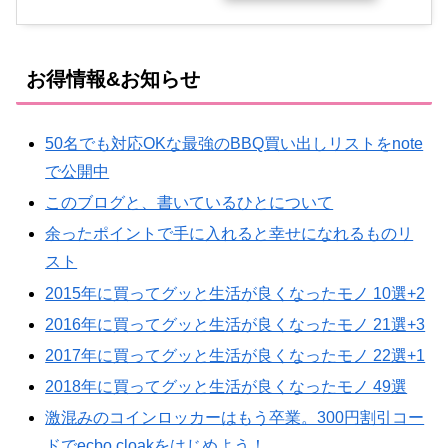
お得情報&お知らせ
50名でも対応OKな最強のBBQ買い出しリストをnote
で公開中
このブログと、書いているひとについて
余ったポイントで手に入れると幸せになれるものリ
スト
2015年に買ってグッと生活が良くなったモノ 10選+2
2016年に買ってグッと生活が良くなったモノ 21選+3
2017年に買ってグッと生活が良くなったモノ 22選+1
2018年に買ってグッと生活が良くなったモノ 49選
激混みのコインロッカーはもう卒業。300円割引コー
ドでecbo cloakをはじめよう！