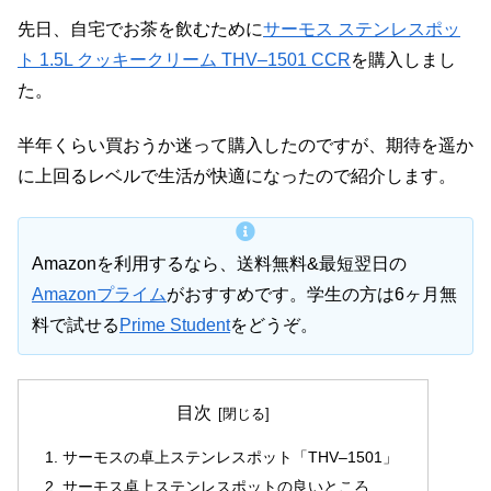
先日、自宅でお茶を飲むために
サーモス ステンレスポッ
ト 1.5L クッキークリーム THV–1501 CCR
を購入しまし
た。
半年くらい買おうか迷って購入したのですが、期待を遥か
に上回るレベルで生活が快適になったので紹介します。
Amazonを利用するなら、送料無料&最短翌日の
Amazonプライム
がおすすめです。学生の方は6ヶ月無
料で試せる
Prime Student
をどうぞ。
目次
サーモスの卓上ステンレスポット「THV–1501」
サーモス卓上ステンレスポットの良いところ