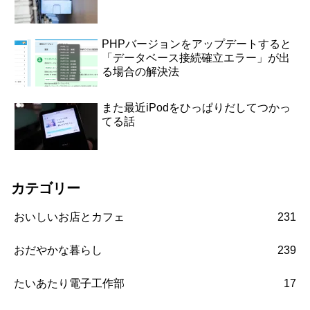
PHPバージョンをアップデートすると
「データベース接続確立エラー」が出
る場合の解決法
また最近iPodをひっぱりだしてつかっ
てる話
カテゴリー
おいしいお店とカフェ
231
おだやかな暮らし
239
たいあたり電子工作部
17