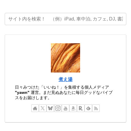
煮え湯
日々みつけた「いいね！」を集積する個人メディア
"yawn"
運営。まだ見ぬあなたに毎日グッドなバイブ
スをお届けします。