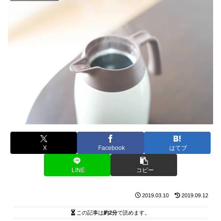
X
Facebook
はてブ
LINE
コピー
2019.03.10
2019.09.12
この記事は
約2分
で読めます。