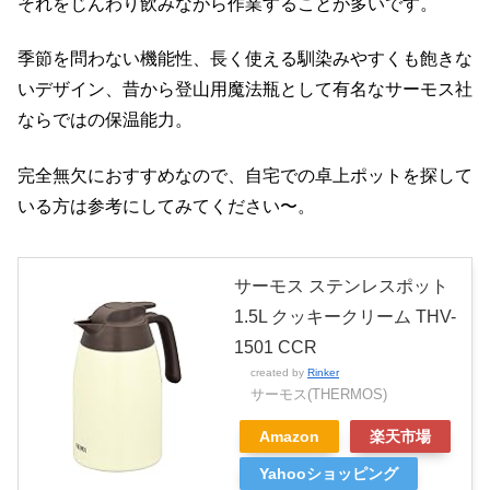
それをじんわり飲みながら作業することが多いです。
季節を問わない機能性、長く使える馴染みやすくも飽きな
いデザイン、昔から登山用魔法瓶として有名なサーモス社
ならではの保温能力。
完全無欠におすすめなので、自宅での卓上ポットを探して
いる方は参考にしてみてください〜。
サーモス ステンレスポット
1.5L クッキークリーム THV-
1501 CCR
created by
Rinker
サーモス(THERMOS)
Amazon
楽天市場
Yahooショッピング