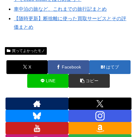
車中泊の旅など、これまでの旅行記まとめ
【随時更新】断捨離に使った買取サービスとその評
価まとめ
買ってよかったモノ
X
Facebook
はてブ
LINE
コピー