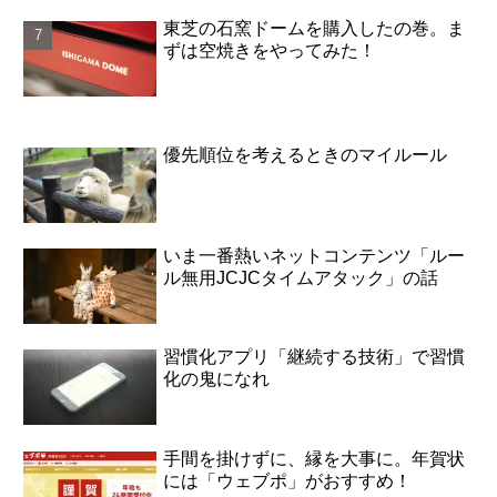
東芝の石窯ドームを購入したの巻。ま
ずは空焼きをやってみた！
優先順位を考えるときのマイルール
いま一番熱いネットコンテンツ「ルー
ル無用JCJCタイムアタック」の話
習慣化アプリ「継続する技術」で習慣
化の鬼になれ
手間を掛けずに、縁を大事に。年賀状
には「ウェブポ」がおすすめ！