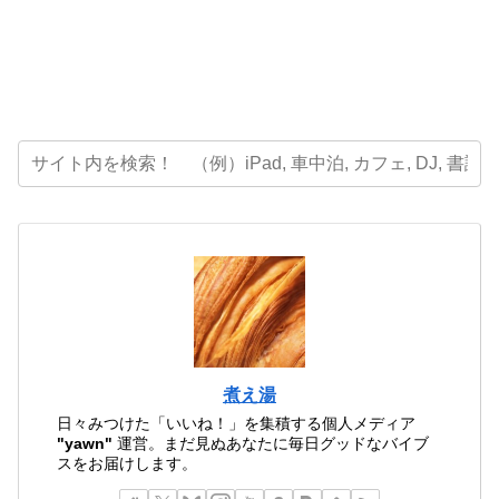
煮え湯
日々みつけた「いいね！」を集積する個人メディア
"yawn"
運営。まだ見ぬあなたに毎日グッドなバイブ
スをお届けします。