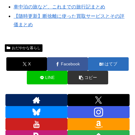
車中泊の旅など、これまでの旅行記まとめ
【随時更新】断捨離に使った買取サービスとその評
価まとめ
おだやかな暮らし
X
Facebook
はてブ
LINE
コピー