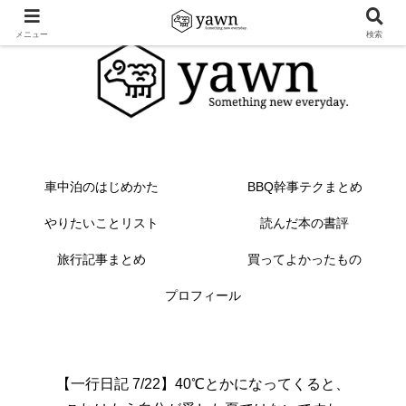
メニュー
検索
車中泊のはじめかた
BBQ幹事テクまとめ
やりたいことリスト
読んだ本の書評
旅行記事まとめ
買ってよかったもの
プロフィール
【一行日記 7/22】40℃とかになってくると、