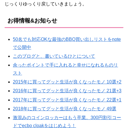
じっくりゆっくり戻していきましょう。
お得情報&お知らせ
50名でも対応OKな最強のBBQ買い出しリストをnote
で公開中
このブログと、書いているひとについて
余ったポイントで手に入れると幸せになれるものリ
スト
2015年に買ってグッと生活が良くなったモノ 10選+2
2016年に買ってグッと生活が良くなったモノ 21選+3
2017年に買ってグッと生活が良くなったモノ 22選+1
2018年に買ってグッと生活が良くなったモノ 49選
激混みのコインロッカーはもう卒業。300円割引コー
ドでecbo cloakをはじめよう！