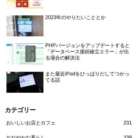
2023年のやりたいこととか
PHPバージョンをアップデートすると
「データベース接続確立エラー」が出
る場合の解決法
また最近iPodをひっぱりだしてつかっ
てる話
カテゴリー
おいしいお店とカフェ
231
おだやかな暮らし
239