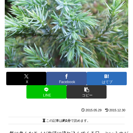
X
Facebook
はてブ
LINE
コピー
2015.05.29
2015.12.30
この記事は
約1分
で読めます。