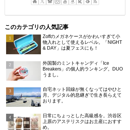
このカテゴリの人気記事
Zoffのメガネケースがかわいすぎて小
物入れとして使えるレベル。「NIGHT
& DAY」は夏フェスにも！
外国製のミントキャンディ「Ice
Breakers」の個人的ランキング。DUO
うまし。
自宅ネット回線が無くなってはやひと
月。デジタル的息継ぎで生き長らえて
おります。
日常にちょっとした高級感を。渋谷区
上原のアステリスクはお土産におすす
め。