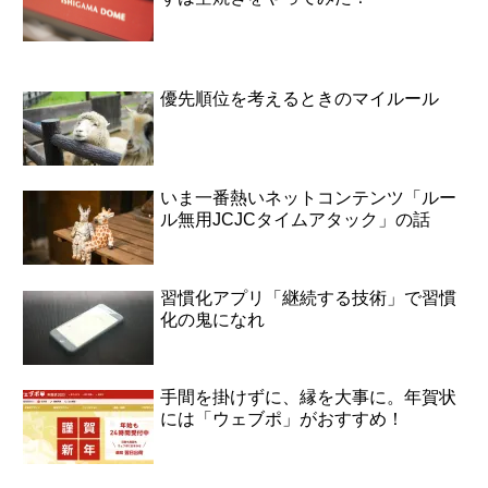
優先順位を考えるときのマイルール
いま一番熱いネットコンテンツ「ルー
ル無用JCJCタイムアタック」の話
習慣化アプリ「継続する技術」で習慣
化の鬼になれ
手間を掛けずに、縁を大事に。年賀状
には「ウェブポ」がおすすめ！