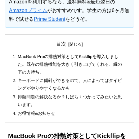
Amazonを利用するなら、送料無料&最短翌日の
Amazonプライム
がおすすめです。学生の方は6ヶ月無
料で試せる
Prime Student
をどうぞ。
目次
MacBook Proの排熱対策としてKickflipを導入しまし
た。既存の排熱機能を大きく引き上げてくれる、縁の
下の力持ち。
キーボードに傾斜ができるので、人によってはタイピ
ングがやりやすくなるかも
排熱問題の解決なるか？しばらくつかってみたいと思
います。
お得情報&お知らせ
MacBook Proの排熱対策としてKickflipを