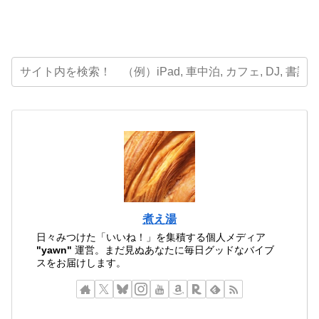
煮え湯
日々みつけた「いいね！」を集積する個人メディア
"yawn"
運営。まだ見ぬあなたに毎日グッドなバイブ
スをお届けします。