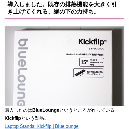
導入しました。既存の排熱機能を大きく引
き上げてくれる、縁の下の力持ち。
購入したのは
BlueLounge
というところが作っている
Kickflip
という製品。
Laptop Stands: Kickflip | Bluelounge