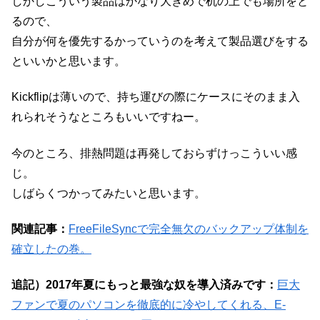
しかしこういう製品はかなり大きめで机の上でも場所をと
るので、
自分が何を優先するかっていうのを考えて製品選びをする
といいかと思います。
Kickflipは薄いので、持ち運びの際にケースにそのまま入
れられそうなところもいいですねー。
今のところ、排熱問題は再発しておらずけっこういい感
じ。
しばらくつかってみたいと思います。
関連記事：
FreeFileSyncで完全無欠のバックアップ体制を
確立したの巻。
追記）2017年夏にもっと最強な奴を導入済みです：
巨大
ファンで夏のパソコンを徹底的に冷やしてくれる、E-