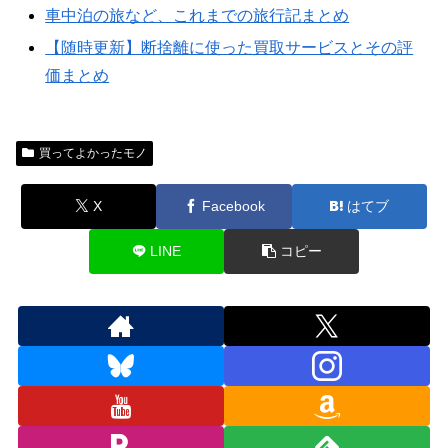
車中泊の旅など、これまでの旅行記まとめ
【随時更新】断捨離に使った買取サービスとその評
価まとめ
買ってよかったモノ
X
Facebook
はてブ
LINE
コピー