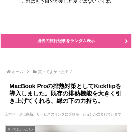
これはもう自分が愛した夏ではないですね
過去の旅行記事をランダム表示
ホーム
買ってよかったモノ
MacBook Proの排熱対策としてKickflipを
導入しました。既存の排熱機能を大きく引
き上げてくれる、縁の下の力持ち。
ⓘ本ページは商品、サービスのリンクにプロモーションが含まれています
買ってよかったモノ