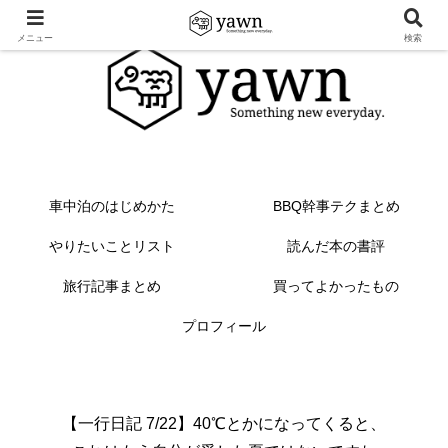
メニュー
検索
車中泊のはじめかた
BBQ幹事テクまとめ
やりたいことリスト
読んだ本の書評
旅行記事まとめ
買ってよかったもの
プロフィール
【一行日記 7/22】40℃とかになってくると、