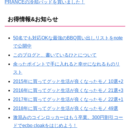
PRANCEの冷却パッドを買いました！
お得情報&お知らせ
50名でも対応OKな最強のBBQ買い出しリストをnote
で公開中
このブログと、書いているひとについて
余ったポイントで手に入れると幸せになれるものリ
スト
2015年に買ってグッと生活が良くなったモノ 10選+2
2016年に買ってグッと生活が良くなったモノ 21選+3
2017年に買ってグッと生活が良くなったモノ 22選+1
2018年に買ってグッと生活が良くなったモノ 49選
激混みのコインロッカーはもう卒業。300円割引コー
ドでecbo cloakをはじめよう！