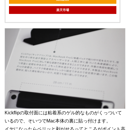
楽天市場
Kickflipの取付面には粘着系のゲル的なものがくっついて
いるので、そいつでMac本体の裏に貼っ付けます。
イヤになったらペリッと剥がせるってところがポイント高