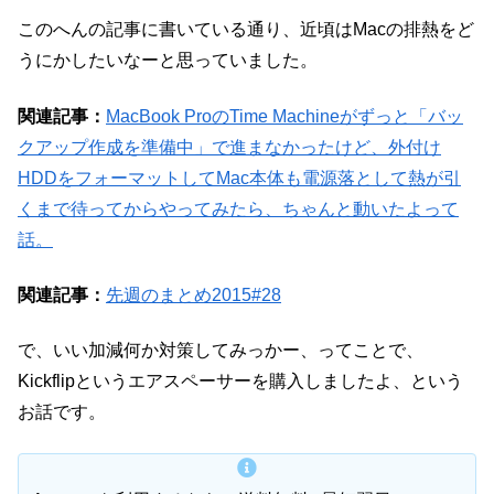
このへんの記事に書いている通り、近頃はMacの排熱をど
うにかしたいなーと思っていました。
関連記事：
MacBook ProのTime Machineがずっと「バッ
クアップ作成を準備中」で進まなかったけど、外付け
HDDをフォーマットしてMac本体も電源落として熱が引
くまで待ってからやってみたら、ちゃんと動いたよって
話。
関連記事：
先週のまとめ2015#28
で、いい加減何か対策してみっかー、ってことで、
Kickflipというエアスペーサーを購入しましたよ、という
お話です。