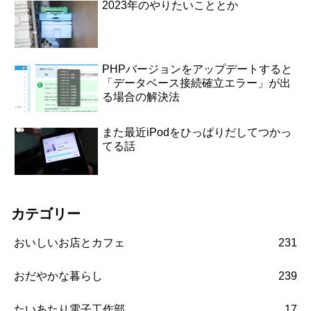
2023年のやりたいこととか
PHPバージョンをアップデートすると
「データベース接続確立エラー」が出
る場合の解決法
また最近iPodをひっぱりだしてつかっ
てる話
カテゴリー
おいしいお店とカフェ
231
おだやかな暮らし
239
たいあたり電子工作部
17