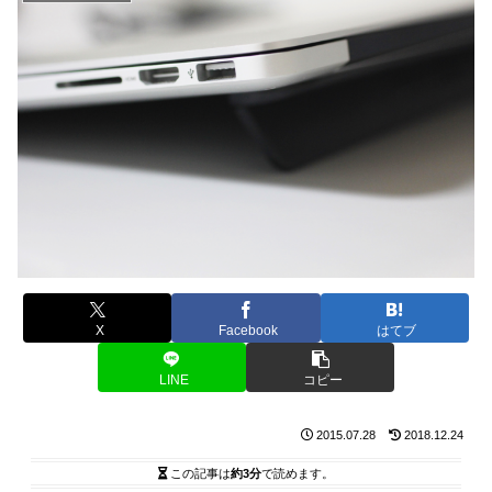
X
Facebook
はてブ
LINE
コピー
2015.07.28
2018.12.24
この記事は
約3分
で読めます。