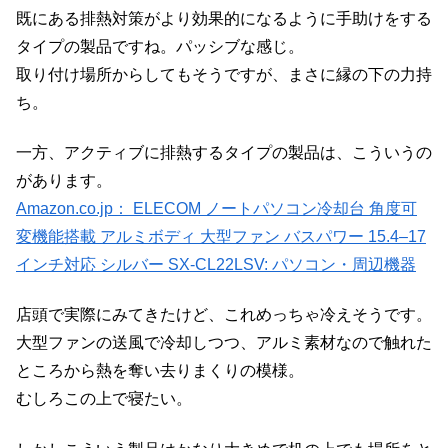
既にある排熱対策がより効果的になるように手助けをする
タイプの製品ですね。パッシブな感じ。
取り付け場所からしてもそうですが、まさに縁の下の力持
ち。
一方、アクティブに排熱するタイプの製品は、こういうの
があります。
Amazon.co.jp： ELECOM ノートパソコン冷却台 角度可
変機能搭載 アルミボディ 大型ファン バスパワー 15.4–17
インチ対応 シルバー SX-CL22LSV: パソコン・周辺機器
店頭で実際にみてきたけど、これめっちゃ冷えそうです。
大型ファンの送風で冷却しつつ、アルミ素材なので触れた
ところから熱を奪い去りまくりの模様。
むしろこの上で寝たい。