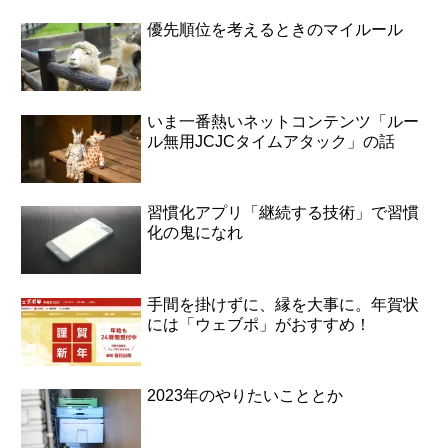
優先順位を考えるときのマイルール
いま一番熱いネットコンテンツ「ルー
ル無用JCJCタイムアタック」の話
習慣化アプリ「継続する技術」で習慣
化の鬼になれ
手間を掛けずに、縁を大事に。年賀状
には「ウェブポ」がおすすめ！
2023年のやりたいこととか