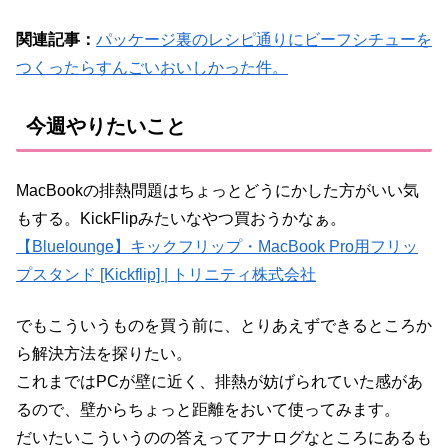
関連記事：
パッケージ裏のレシピ通りにビーフシチューを
つくったらすんごいおいしかった件。
今週やりたいこと
MacBookの排熱問題はちょっとどうにかした方がいい気
もする。KickFlipみたいなやつ買おうかなぁ。
【Bluelounge】キックフリップ・MacBook Pro用フリッ
プスタンド [Kickflip] | トリニティ株式会社
でもこういうものを買う前に、とりあえずできるところか
ら解決方法を探りたい。
これまではPCが壁に近く、排熱が妨げられていた感があ
るので、壁からちょっと距離をおいて使ってみます。
だいたいこういうのの答えってアナログなところにあるも