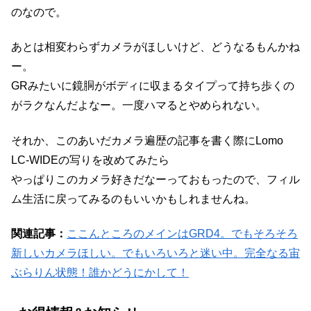
のなので。
あとは相変わらずカメラがほしいけど、どうなるもんかね
ー。
GRみたいに鏡胴がボディに収まるタイプって持ち歩くの
がラクなんだよなー。一度ハマるとやめられない。
それか、このあいだカメラ遍歴の記事を書く際にLomo
LC-WIDEの写りを改めてみたら
やっぱりこのカメラ好きだなーっておもったので、フィル
ム生活に戻ってみるのもいいかもしれませんね。
関連記事：
ここんところのメインはGRD4。でもそろそろ
新しいカメラほしい。でもいろいろと迷い中。完全なる宙
ぶらりん状態！誰かどうにかして！