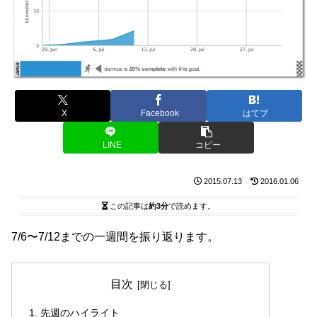
X
Facebook
はてブ
LINE
コピー
2015.07.13
2016.01.06
この記事は
約3分
で読めます。
7/6〜7/12までの一週間を振り返ります。
目次
先週のハイライト