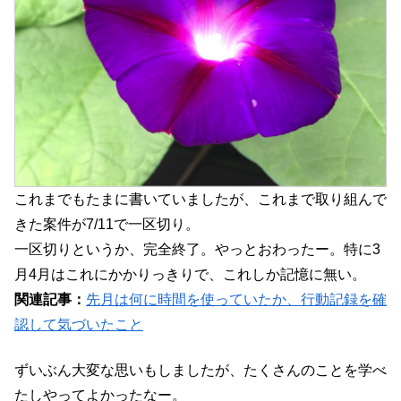
これまでもたまに書いていましたが、これまで取り組んで
きた案件が7/11で一区切り。
一区切りというか、完全終了。やっとおわったー。特に3
月4月はこれにかかりっきりで、これしか記憶に無い。
関連記事：
先月は何に時間を使っていたか、行動記録を確
認して気づいたこと
ずいぶん大変な思いもしましたが、たくさんのことを学べ
たしやってよかったなー。