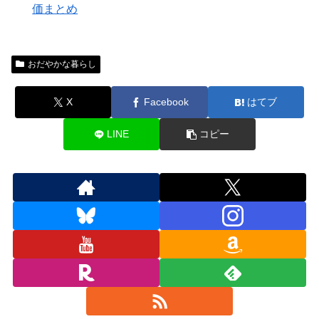
価まとめ
おだやかな暮らし
X
Facebook
はてブ
LINE
コピー