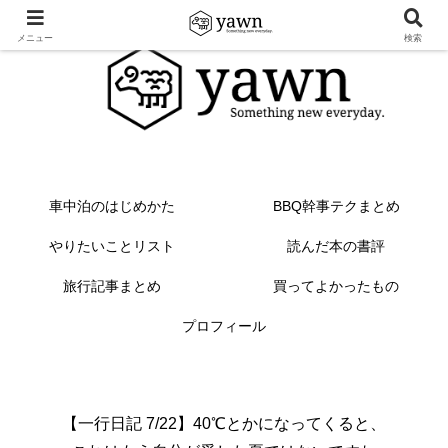
メニュー
検索
車中泊のはじめかた
BBQ幹事テクまとめ
やりたいことリスト
読んだ本の書評
旅行記事まとめ
買ってよかったもの
プロフィール
【一行日記 7/22】40℃とかになってくると、