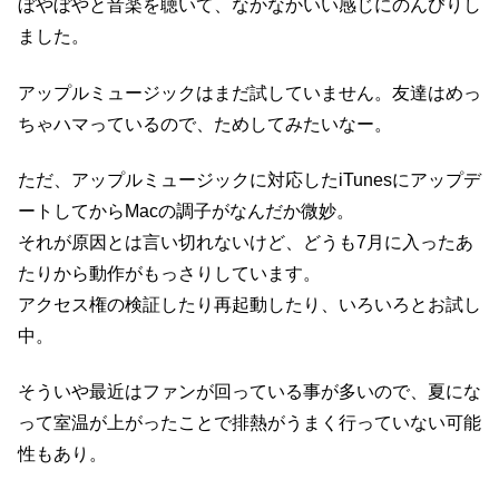
ぼやぼやと音楽を聴いて、なかなかいい感じにのんびりし
ました。
アップルミュージックはまだ試していません。友達はめっ
ちゃハマっているので、ためしてみたいなー。
ただ、アップルミュージックに対応したiTunesにアップデ
ートしてからMacの調子がなんだか微妙。
それが原因とは言い切れないけど、どうも7月に入ったあ
たりから動作がもっさりしています。
アクセス権の検証したり再起動したり、いろいろとお試し
中。
そういや最近はファンが回っている事が多いので、夏にな
って室温が上がったことで排熱がうまく行っていない可能
性もあり。