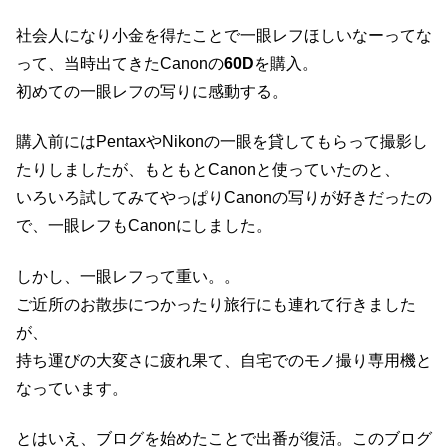
社会人になり小金を得たことで一眼レフほしいなーってな
って、当時出てきたCanonの
60D
を購入。
初めての一眼レフの写りに感動する。
購入前にはPentaxやNikonの一眼を貸してもらって撮影し
たりしましたが、もともとCanonと使っていたのと、
いろいろ試してみてやっぱりCanonの写りが好きだったの
で、一眼レフもCanonにしました。
しかし、一眼レフって重い。。
ご近所のお散歩につかったり旅行にも連れて行きました
が、
持ち運びの大変さに疲れ果て、自宅でのモノ撮り専用機と
なっています。
とはいえ、ブログを始めたことで出番が復活。このブログ