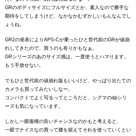
GRのボディサイズにフルサイズとか、素人なので勝手な
期待をしてしまうけど、なかなかむずかしいもんなんでし
ょうね。
GR2の発表によりAPS-Cが乗ったひと世代前のGRが値崩
れしてきたので、買うのも有りかもなぁ。
GRシリーズのあのサイズ感は、一度使うとハマります。
もう手放せない。
でもひと世代前の値崩れ版もいいけど、やっぱり出たての
カメラも買ってみたいしなー。
コンパクトでよく写るってところだと、シグマのdpシリ
ーズも気になっています。
しかし一眼復権の良いチャンスなのかもと考えると、
一眼でナイスなの買って腰を据えてそれを使っていくとい