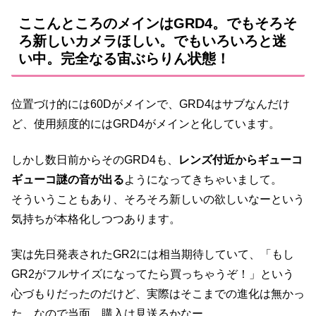
ここんところのメインはGRD4。でもそろそ
ろ新しいカメラほしい。でもいろいろと迷
い中。完全なる宙ぶらりん状態！
位置づけ的には60Dがメインで、GRD4はサブなんだけ
ど、使用頻度的にはGRD4がメインと化しています。
しかし数日前からそのGRD4も、
レンズ付近からギューコ
ギューコ謎の音が出る
ようになってきちゃいまして。
そういうこともあり、そろそろ新しいの欲しいなーという
気持ちが本格化しつつあります。
実は先日発表されたGR2には相当期待していて、「もし
GR2がフルサイズになってたら買っちゃうぞ！」という
心づもりだったのだけど、実際はそこまでの進化は無かっ
た。なので当面、購入は見送るかなー。