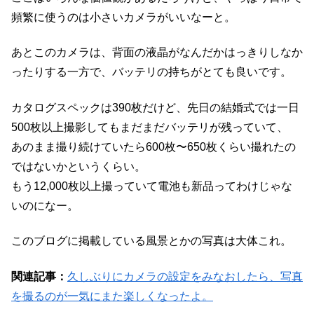
頻繁に使うのは小さいカメラがいいなーと。
あとこのカメラは、背面の液晶がなんだかはっきりしなか
ったりする一方で、バッテリの持ちがとても良いです。
カタログスペックは390枚だけど、先日の結婚式では一日
500枚以上撮影してもまだまだバッテリが残っていて、
あのまま撮り続けていたら600枚〜650枚くらい撮れたの
ではないかというくらい。
もう12,000枚以上撮っていて電池も新品ってわけじゃな
いのになー。
このブログに掲載している風景とかの写真は大体これ。
関連記事：
久しぶりにカメラの設定をみなおしたら、写真
を撮るのが一気にまた楽しくなったよ。