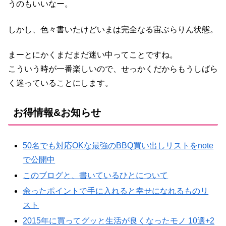
うのもいいなー。
しかし、色々書いたけどいまは完全なる宙ぶらりん状態。
まーとにかくまだまだ迷い中ってことですね。
こういう時が一番楽しいので、せっかくだからもうしばら
く迷っていることにします。
お得情報&お知らせ
50名でも対応OKな最強のBBQ買い出しリストをnote
で公開中
このブログと、書いているひとについて
余ったポイントで手に入れると幸せになれるものリ
スト
2015年に買ってグッと生活が良くなったモノ 10選+2