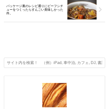
パッケージ裏のレシピ通りにビーフシチ
ューをつくったらすんごい美味しかった
件。