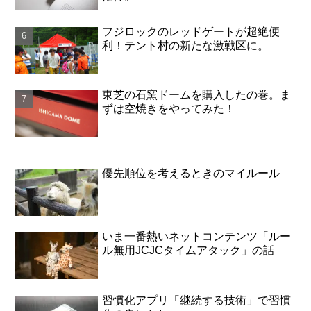
フジロックのレッドゲートが超絶便
利！テント村の新たな激戦区に。
東芝の石窯ドームを購入したの巻。ま
ずは空焼きをやってみた！
優先順位を考えるときのマイルール
いま一番熱いネットコンテンツ「ルー
ル無用JCJCタイムアタック」の話
習慣化アプリ「継続する技術」で習慣