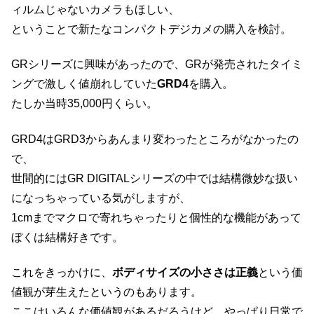
ィルムじゃないカメラもほしい、
ということで新たなコンパクトデジカメの購入を検討。
GRシリーズに興味があったので、GRが発売されたタイミ
ングで激しく値崩れしていた
GRD4
を購入。
たしか当時35,000円くらい。
GRD4はGRD3からあんまり変わったところがなかったの
で、
世間的にはGR DIGITALシリーズの中では結構微妙な扱い
になっちゃっている気がしますが、
1cmまでマクロで寄れちゃったりと個性的な機能があって
ぼくは結構好きです。
これをきっかけに、
ボディサイズの小ささは正義
という価
値観が芽生えたというのもあります。
ここはいろんな価値観があるだろうけど、やっぱり日常で