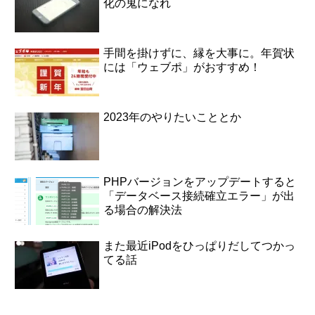
化の鬼になれ
手間を掛けずに、縁を大事に。年賀状
には「ウェブポ」がおすすめ！
2023年のやりたいこととか
PHPバージョンをアップデートすると
「データベース接続確立エラー」が出
る場合の解決法
また最近iPodをひっぱりだしてつかっ
てる話