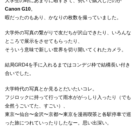
大学生の時にあまりに暇すぎて、勢いで購入したのが
Canon G10
。
暇だったのもあり、かなりの枚数を撮っていました。
大学外の写真の繋がりで友だちが沢山できたり、いろんな
ところで展示をさせてもらったり、
そういう意味で新しい世界を切り開いてくれたカメラ。
結局GRD4を手に入れるまではコンデジ枠で結構長い付き
合いでした。
大学時代の写真とか見るとだいたいコレ。
フジロックに持って行って雨水ががっしり入ったり（でも
全然うごいてた、すごい）、
東京〜仙台〜金沢〜京都〜東京を漫画喫茶と各駅停車で巡
った旅につれていったりしたなー。思い出深い。