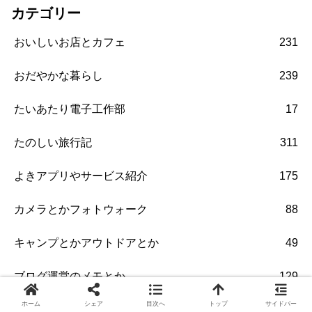
カテゴリー
おいしいお店とカフェ
231
おだやかな暮らし
239
たいあたり電子工作部
17
たのしい旅行記
311
よきアプリやサービス紹介
175
カメラとかフォトウォーク
88
キャンプとかアウトドアとか
49
ブログ運営のメモとか
129
ホーム
シェア
目次へ
トップ
サイドバー
ベランダ菜園で自給自足
40