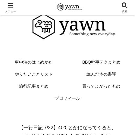
メニュー
検索
車中泊のはじめかた
BBQ幹事テクまとめ
やりたいことリスト
読んだ本の書評
旅行記事まとめ
買ってよかったもの
プロフィール
【一行日記 7/22】40℃とかになってくると、