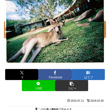
X
Facebook
はてブ
LINE
コピー
2015.07.11
2018.03.30
この記事は
約5分
で読めます。