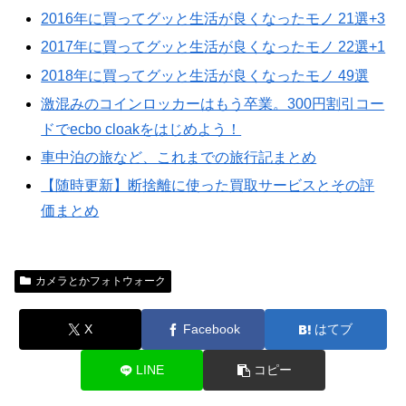
2016年に買ってグッと生活が良くなったモノ 21選+3
2017年に買ってグッと生活が良くなったモノ 22選+1
2018年に買ってグッと生活が良くなったモノ 49選
激混みのコインロッカーはもう卒業。300円割引コー
ドでecbo cloakをはじめよう！
車中泊の旅など、これまでの旅行記まとめ
【随時更新】断捨離に使った買取サービスとその評
価まとめ
カメラとかフォトウォーク
X
Facebook
はてブ
LINE
コピー