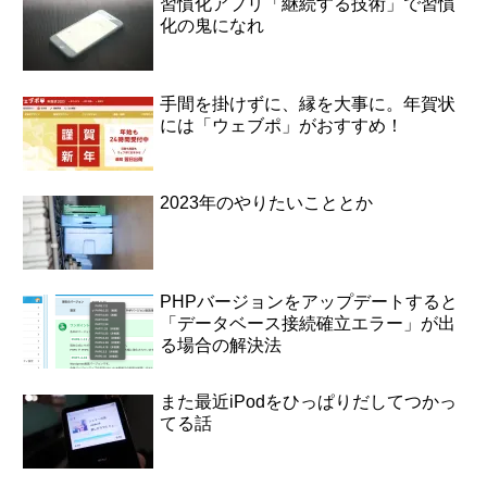
習慣化アプリ「継続する技術」で習慣
化の鬼になれ
手間を掛けずに、縁を大事に。年賀状
には「ウェブポ」がおすすめ！
2023年のやりたいこととか
PHPバージョンをアップデートすると
「データベース接続確立エラー」が出
る場合の解決法
また最近iPodをひっぱりだしてつかっ
てる話