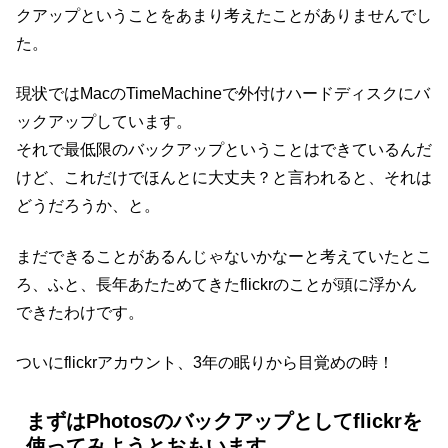
クアップということをあまり考えたことがありませんでし
た。
現状ではMacのTimeMachineで外付けハードディスクにバ
ックアップしています。
それで最低限のバックアップということはできているんだ
けど、これだけでほんとに大丈夫？と言われると、それは
どうだろうか、と。
まだできることがあるんじゃないかなーと考えていたとこ
ろ、ふと、長年あたためてきたflickrのことが頭に浮かん
できたわけです。
ついにflickrアカウント、3年の眠りから目覚めの時！
まずはPhotosのバックアップとしてflickrを
使ってみようとおもいます