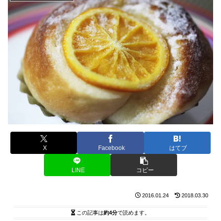
X
Facebook
はてブ
LINE
コピー
2016.01.24
2018.03.30
この記事は
約4分
で読めます。