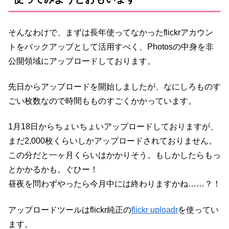
そんなわけで、まずは長年使ってなかったflickrアカウン
トをバックアップとして活用すべく、Photosの中身を非
公開領域にアップロードしております。
先日からアップロードを開始しましたが、なにしろものす
ごい枚数なので時間もものすごくかかっています。
1月18日からちょいちょいアップロードしておりますが、
まだ2,000枚くらいしかアップロードされておりません。
この分だと一ヶ月くらいはかかりそう。もしかしたらもっ
とかかるかも。ぐひー！
昼夜を問わずやったら今月中には終わりますかね……？！
アップロードツールはflickr純正の
flickr uploadr
を使ってい
ます。