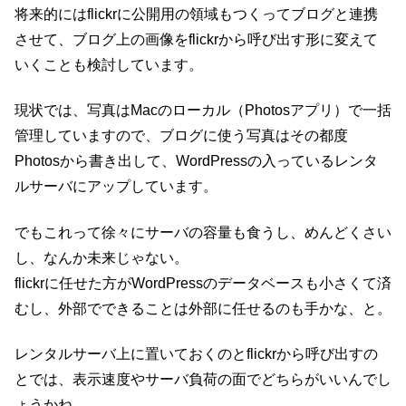
将来的にはflickrに公開用の領域もつくってブログと連携
させて、ブログ上の画像をflickrから呼び出す形に変えて
いくことも検討しています。
現状では、写真はMacのローカル（Photosアプリ）で一括
管理していますので、ブログに使う写真はその都度
Photosから書き出して、WordPressの入っているレンタ
ルサーバにアップしています。
でもこれって徐々にサーバの容量も食うし、めんどくさい
し、なんか未来じゃない。
flickrに任せた方がWordPressのデータベースも小さくて済
むし、外部でできることは外部に任せるのも手かな、と。
レンタルサーバ上に置いておくのとflickrから呼び出すの
とでは、表示速度やサーバ負荷の面でどちらがいいんでし
ょうかね。