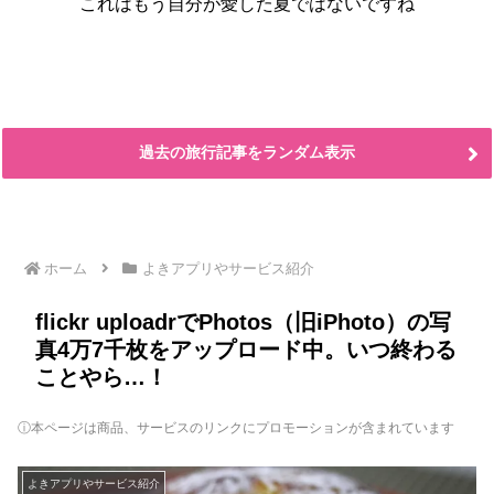
これはもう自分が愛した夏ではないですね
過去の旅行記事をランダム表示
ホーム
よきアプリやサービス紹介
flickr uploadrでPhotos（旧iPhoto）の写
真4万7千枚をアップロード中。いつ終わる
ことやら…！
ⓘ本ページは商品、サービスのリンクにプロモーションが含まれています
よきアプリやサービス紹介