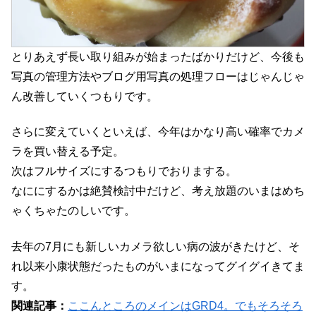
とりあえず長い取り組みが始まったばかりだけど、今後も
写真の管理方法やブログ用写真の処理フローはじゃんじゃ
ん改善していくつもりです。
さらに変えていくといえば、今年はかなり高い確率でカメ
ラを買い替える予定。
次はフルサイズにするつもりでおりまする。
なににするかは絶賛検討中だけど、考え放題のいまはめち
ゃくちゃたのしいです。
去年の7月にも新しいカメラ欲しい病の波がきたけど、そ
れ以来小康状態だったものがいまになってグイグイきてま
す。
関連記事：
ここんところのメインはGRD4。でもそろそろ