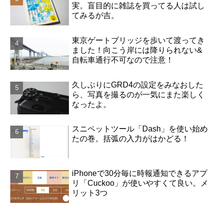
実。盲目的に雑誌を買ってる人は試し
てみるが吉。
東京ゲートブリッジを歩いて渡ってき
ました！向こう岸には降りられない&
自転車通行不可なので注意！
久しぶりにGRD4の設定をみなおした
ら、写真を撮るのが一気にまた楽しく
なったよ。
スニペットツール「Dash」を使い始め
たの巻。括弧の入力がはかどる！
iPhoneで30分毎に時報通知できるアプ
リ「Cuckoo」が使いやすくて良い。メ
リット3つ