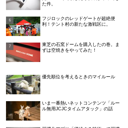
た件。
フジロックのレッドゲートが超絶便
利！テント村の新たな激戦区に。
東芝の石窯ドームを購入したの巻。ま
ずは空焼きをやってみた！
優先順位を考えるときのマイルール
いま一番熱いネットコンテンツ「ルー
ル無用JCJCタイムアタック」の話