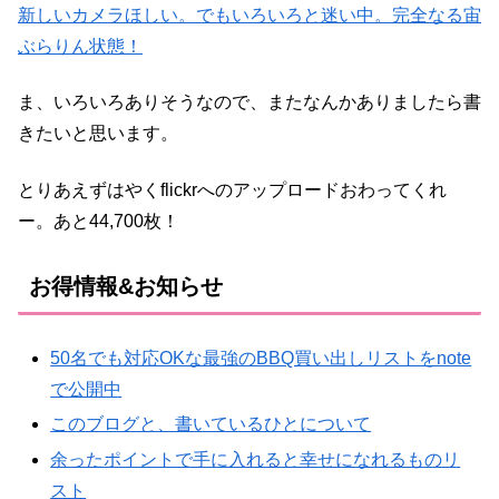
新しいカメラほしい。でもいろいろと迷い中。完全なる宙
ぶらりん状態！
ま、いろいろありそうなので、またなんかありましたら書
きたいと思います。
とりあえずはやくflickrへのアップロードおわってくれ
ー。あと44,700枚！
お得情報&お知らせ
50名でも対応OKな最強のBBQ買い出しリストをnote
で公開中
このブログと、書いているひとについて
余ったポイントで手に入れると幸せになれるものリ
スト