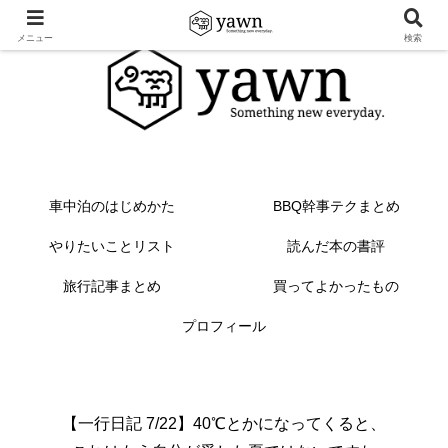
メニュー
検索
車中泊のはじめかた
BBQ幹事テクまとめ
やりたいことリスト
読んだ本の書評
旅行記事まとめ
買ってよかったもの
プロフィール
【一行日記 7/22】40℃とかになってくると、