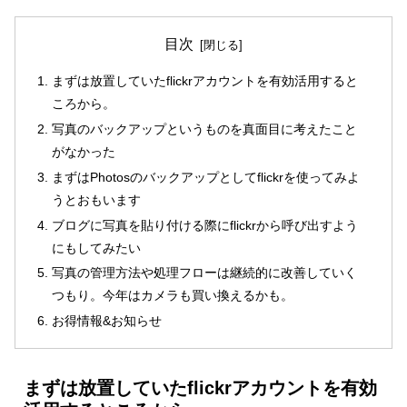
目次
まずは放置していたflickrアカウントを有効活用すると
ころから。
写真のバックアップというものを真面目に考えたこと
がなかった
まずはPhotosのバックアップとしてflickrを使ってみよ
うとおもいます
ブログに写真を貼り付ける際にflickrから呼び出すよう
にもしてみたい
写真の管理方法や処理フローは継続的に改善していく
つもり。今年はカメラも買い換えるかも。
お得情報&お知らせ
まずは放置していたflickrアカウントを有効