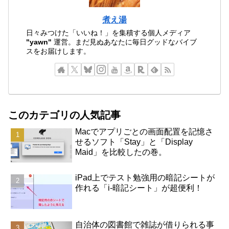
煮え湯
日々みつけた「いいね！」を集積する個人メディア
"yawn"
運営。まだ見ぬあなたに毎日グッドなバイブ
スをお届けします。
このカテゴリの人気記事
Macでアプリごとの画面配置を記憶さ
せるソフト「Stay」と「Display
Maid」を比較したの巻。
iPad上でテスト勉強用の暗記シートが
作れる「i-暗記シート」が超便利！
自治体の図書館で雑誌が借りられる事