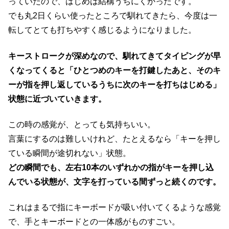
っていたので、はじめは結構うちにくかったです。
でも丸2日くらい使ったところで馴れてきたら、今度は一
転してとても打ちやすく感じるようになりました。
キーストロークが深めなので、馴れてきてタイピングが早
くなってくると「ひとつめのキーを打鍵したあと、そのキ
ーが指を押し返しているうちに次のキーを打ちはじめる」
状態に近づいていきます。
この時の感覚が、とっても気持ちいい。
言葉にするのは難しいけれど、たとえるなら「キーを押し
ている瞬間が途切れない」状態。
どの瞬間でも、左右10本のいずれかの指がキーを押し込
んでいる状態が、文字を打っている間ずっと続くのです。
これはまるで指にキーボードが吸い付いてくるような感覚
で、手とキーボードとの一体感がものすごい。