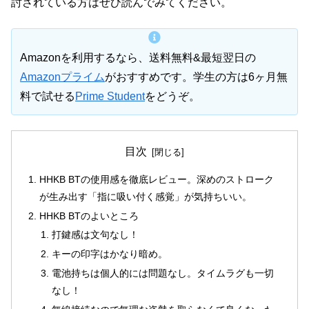
討されている方はぜひ読んでみてください。
Amazonを利用するなら、送料無料&最短翌日の
Amazonプライム
がおすすめです。学生の方は6ヶ月無
料で試せる
Prime Student
をどうぞ。
目次
HHKB BTの使用感を徹底レビュー。深めのストローク
が生み出す「指に吸い付く感覚」が気持ちいい。
HHKB BTのよいところ
打鍵感は文句なし！
キーの印字はかなり暗め。
電池持ちは個人的には問題なし。タイムラグも一切
なし！