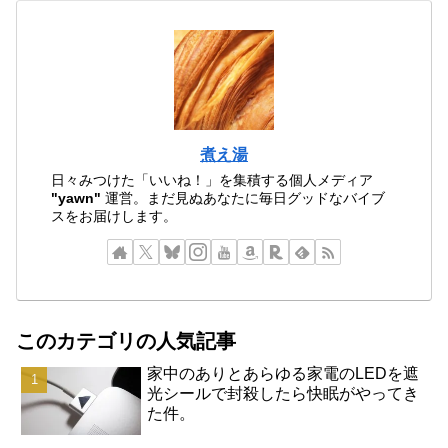
煮え湯
日々みつけた「いいね！」を集積する個人メディア
"yawn"
運営。まだ見ぬあなたに毎日グッドなバイブ
スをお届けします。
このカテゴリの人気記事
家中のありとあらゆる家電のLEDを遮
光シールで封殺したら快眠がやってき
た件。