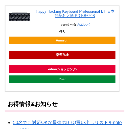
Happy Hacking Keyboard Professional BT 日本
語配列／墨 PD-KB620B
posted with
カエレバ
PFU
Amazon
楽天市場
Yahooショッピング
7net
お得情報&お知らせ
50名でも対応OKな最強のBBQ買い出しリストをnote