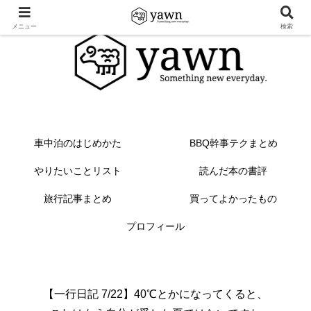
メニュー
検索
車中泊のはじめかた
BBQ幹事テクまとめ
やりたいことリスト
読んだ本の書評
旅行記事まとめ
買ってよかったもの
プロフィール
【一行日記 7/22】40℃とかになってくると、