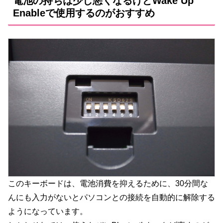
電池の持ちは少し悪くなるけどWake Up
Enableで使用するのがおすすめ
このキーボードは、電池消費を抑えるために、30分間な
んにも入力がないとパソコンとの接続を自動的に解除する
ようになっています。