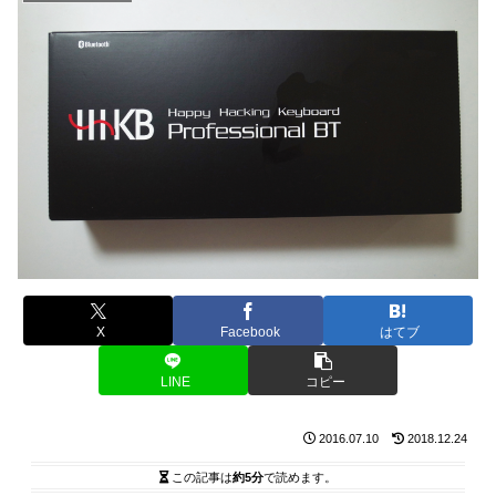
X
Facebook
はてブ
LINE
コピー
2016.07.10
2018.12.24
この記事は
約5分
で読めます。