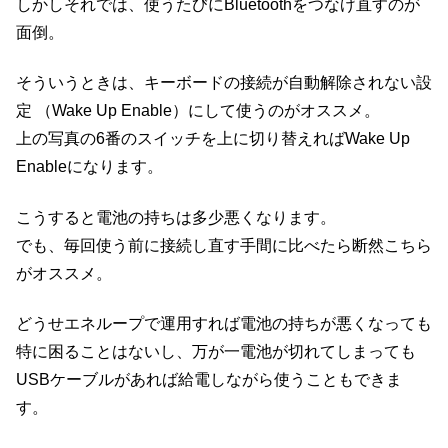
しかしそれでは、使うたびにBluetoothをつなげ直すのが
面倒。
そういうときは、キーボードの接続が自動解除されない設
定 （Wake Up Enable）にして使うのがオススメ。
上の写真の6番のスイッチを上に切り替えればWake Up
Enableになります。
こうすると電池の持ちは多少悪くなります。
でも、毎回使う前に接続し直す手間に比べたら断然こちら
がオススメ。
どうせエネループで運用すれば電池の持ちが悪くなっても
特に困ることはないし、万が一電池が切れてしまっても
USBケーブルがあれば給電しながら使うこともできま
す。