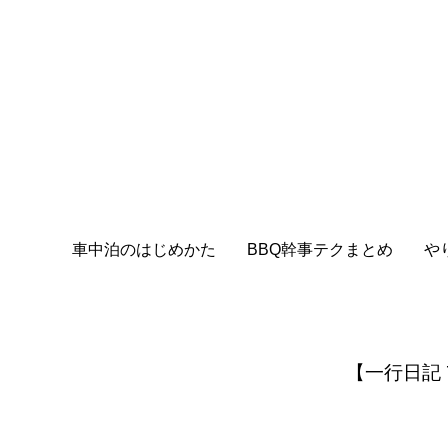
車中泊のはじめかた
BBQ幹事テクまとめ
や
【一行日記