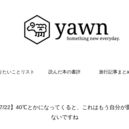
りたいことリスト
読んだ本の書評
旅行記事まと
 7/22】40℃とかになってくると、これはもう自分が
ないですね