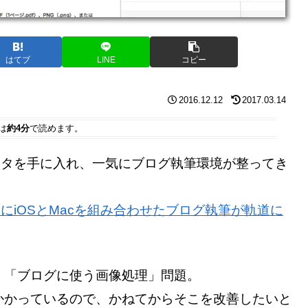
はてブ
LINE
コピー
2016.12.12
2017.03.14
は
約4分
で読めます。
エディタを手に入れ、一気にブログ執筆環境が整ってき
でついにiOSとMacを組み合わせたブログ執筆が軌道に
、「ブログに使う画像処理」問題。
かかっているので、かねてからそこを改善したいと