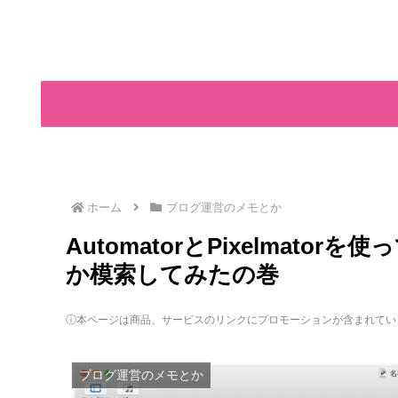
ホーム
ブログ運営のメモとか
AutomatorとPixelmat
か模索してみたの巻
ⓘ本ページは商品、サービスのリンクにプロモーションが含まれてい
ブログ運営のメモとか