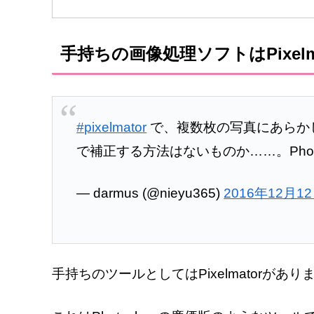
手持ちの画像処理ソフトはPixelma
#pixelmator
で、複数枚の写真にあらか
で補正する方法はないものか……。Phot
— darmus (@nieyu365)
2016年12月1
手持ちのツールとしてはPixelmatorがあり