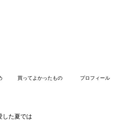
め
買ってよかったもの
プロフィール
愛した夏では