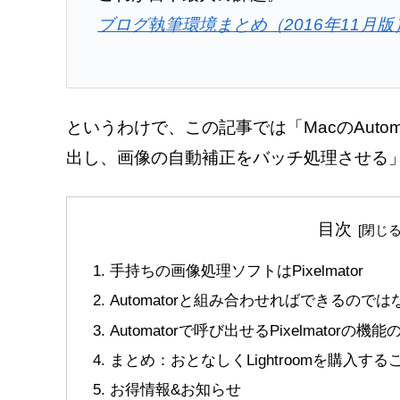
ブログ執筆環境まとめ（2016年11月
というわけで、この記事では「MacのAutoma
出し、画像の自動補正をバッチ処理させる
目次
手持ちの画像処理ソフトはPixelmator
Automatorと組み合わせればできるので
Automatorで呼び出せるPixelmato
まとめ：おとなしくLightroomを購入する
お得情報&お知らせ