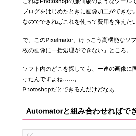
これはPhotoshopの廉価版のようなツ
ブログをはじめたときに画像加工ができな
なのでできればこれを使って費用を抑えた
で、このPixelmator、けっこう高機能
枚の画像に一括処理ができない」ところ。
ソフト内のどこを探しても、一連の画像に
ったんですよね……。
Photoshopだとできるんだけどなぁ。
Automatorと組み合わせれ