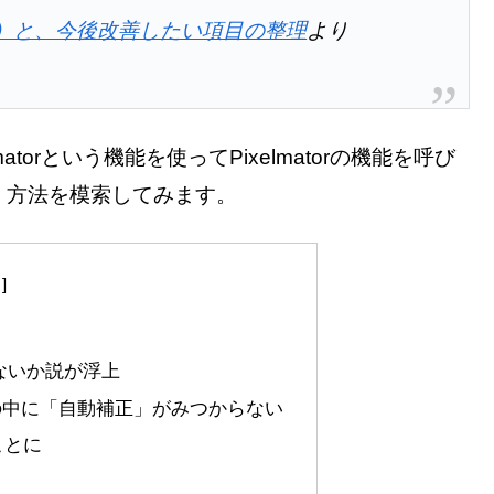
版）と、今後改善したい項目の整理
より
torという機能を使ってPixelmatorの機能を呼び
」方法を模索してみます。
はないか説が浮上
rの機能の中に「自動補正」がみつからない
ことに