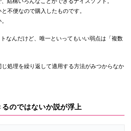
ールで、結構いろんなことができるナイスソフト。
いと不便なので購入したものです。
い。
なソフトなんだけど、唯一といってもいい弱点は「複数
同じ処理を繰り返して適用する方法がみつからなか
ばできるのではないか説が浮上