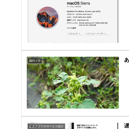
脳内メモ
よきアプリやサービス紹介