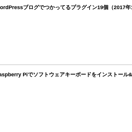
ordPressブログでつかってるプラグイン19個（201
aspberry Piでソフトウェアキーボードをインストー