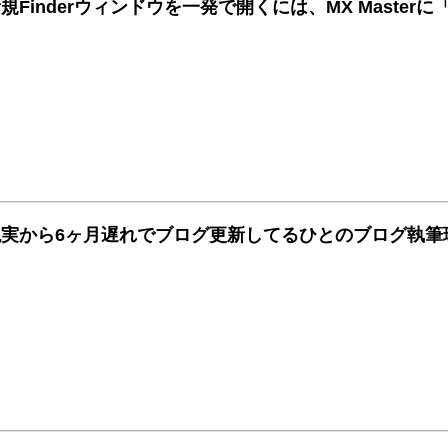
規Finderウィンドウを一発で開くには、MX Master
現実から6ヶ月遅れでブログ更新してるひとのブログ執筆環境