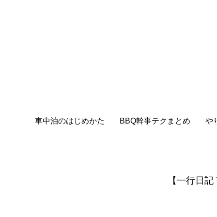
車中泊のはじめかた
BBQ幹事テクまとめ
や
【一行日記