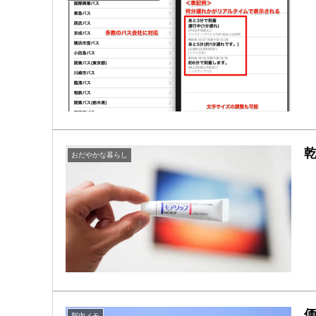
おだやかな暮らし
脳内メモ