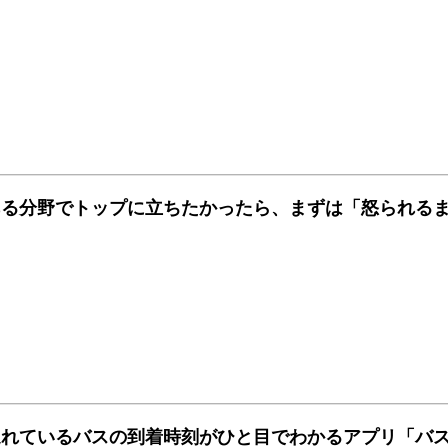
ある分野でトップに立ちたかったら、まずは「怒られる
遅れているバスの到着時刻がひと目でわかるアプリ「バ