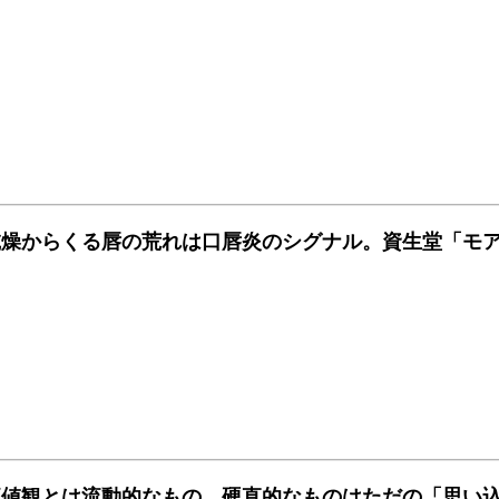
乾燥からくる唇の荒れは口唇炎のシグナル。資生堂「モ
価値観とは流動的なもの。硬直的なものはただの「思い