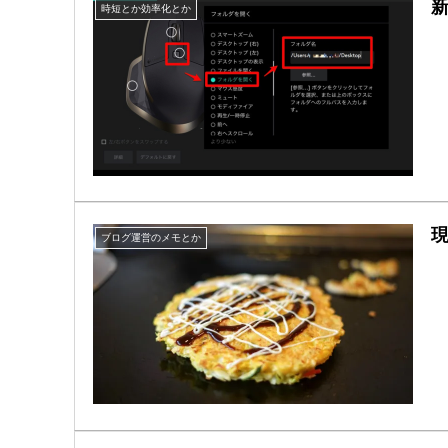
新
時短とか効率化とか
ブログ運営のメモとか