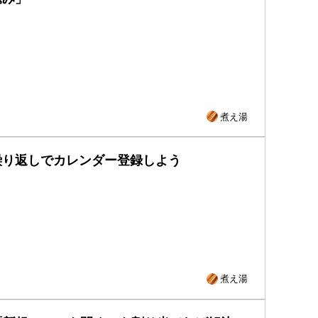
煮え湯
繰り返しでカレンダー登録しよう
煮え湯