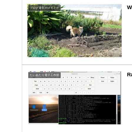
W
ブログ運営のメモとか
R
たいあたり電子工作部