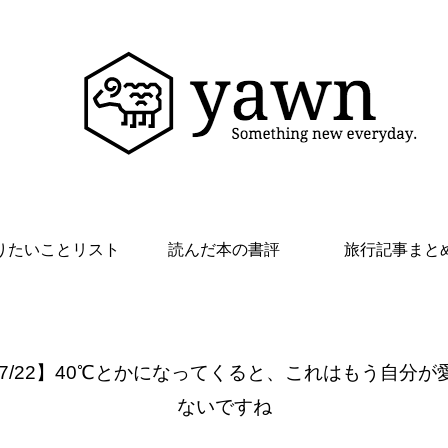
りたいことリスト
読んだ本の書評
旅行記事まと
 7/22】40℃とかになってくると、これはもう自分が
ないですね