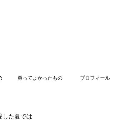
め
買ってよかったもの
プロフィール
愛した夏では