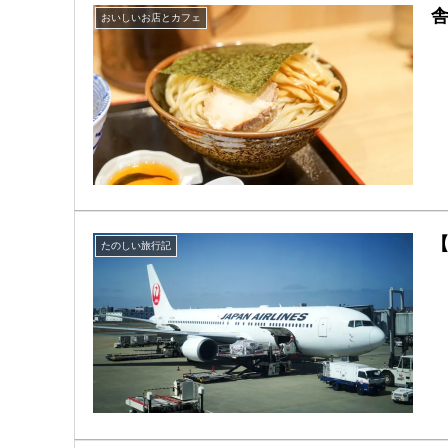
おいしいお店とカフェ
たのしい旅行記