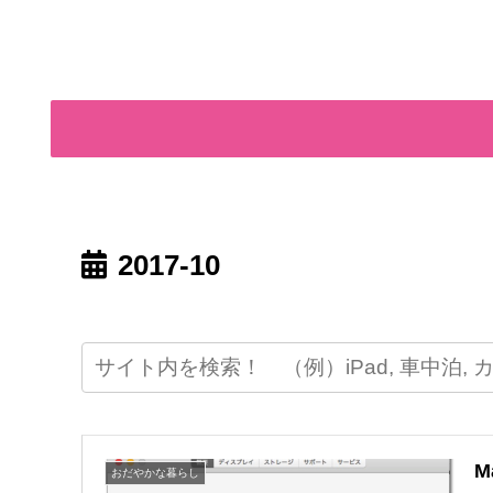
2017-10
M
おだやかな暮らし