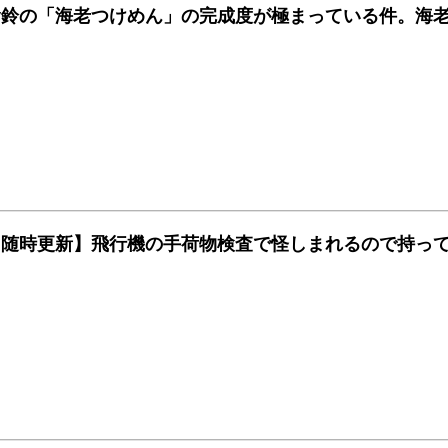
舎鈴の「海老つけめん」の完成度が極まっている件。海
【随時更新】飛行機の手荷物検査で怪しまれるので持っ