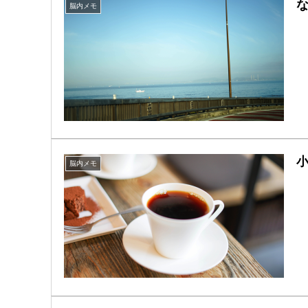
脳内メモ
脳内メモ