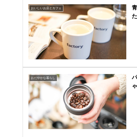
おいしいお店とカフェ
おだやかな暮らし