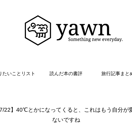
りたいことリスト
読んだ本の書評
旅行記事まと
 7/22】40℃とかになってくると、これはもう自分が
ないですね