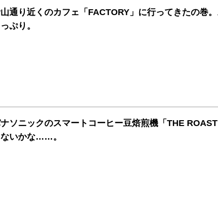
青山通り近くのカフェ「FACTORY」に行ってきたの巻
たっぷり。
パナソニックのスマートコーヒー豆焙煎機「THE ROA
ゃないかな……。