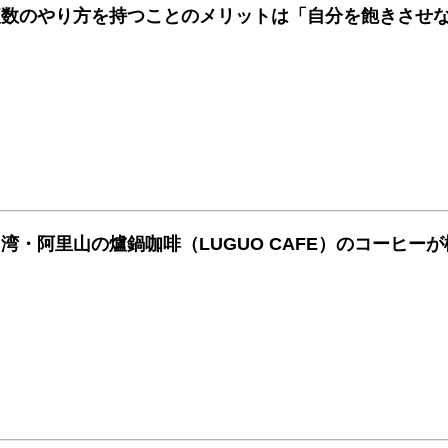
複数のやり方を持つことのメリットは「自分を飽きさせ
台湾・阿里山の爐鍋咖啡（LUGUO CAFE）のコーヒ