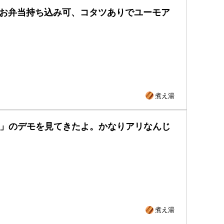
。お弁当持ち込み可、コタツありでユーモア
煮え湯
ST」のデモを見てきたよ。かなりアリなんじ
煮え湯