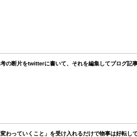
考の断片をtwitterに書いて、それを編集してブログ記
「変わっていくこと」を受け入れるだけで物事は好転し