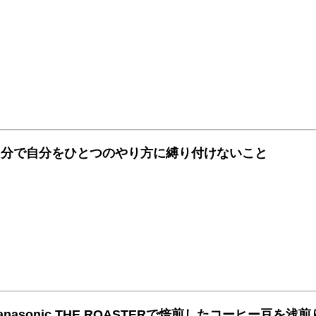
自分で自分をひとつのやり方に縛り付けないこと
anasonic THE ROASTERで焙煎したコーヒー豆