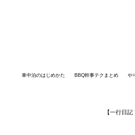
車中泊のはじめかた
BBQ幹事テクまとめ
や
【一行日記