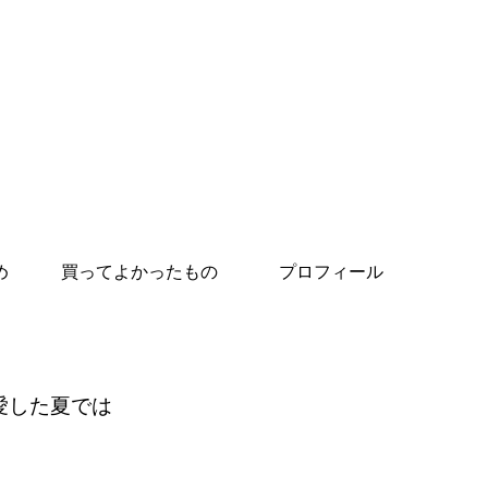
め
買ってよかったもの
プロフィール
愛した夏では