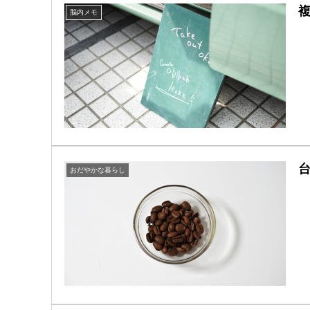
脳内メモ
おだやかな暮らし