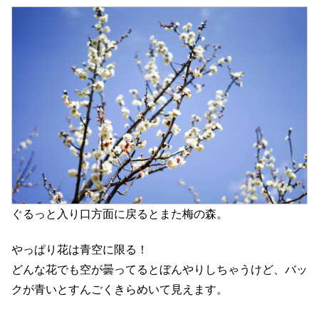
ぐるっと入り口方面に戻るとまた梅の森。
やっぱり花は青空に限る！
どんな花でも空が曇ってるとぼんやりしちゃうけど、バッ
クが青いとすんごくきらめいて見えます。