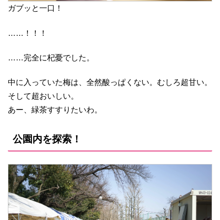
ガブッと一口！
……！！！
……完全に杞憂でした。
中に入っていた梅は、全然酸っぱくない。むしろ超甘い。
そして超おいしい。
あー、緑茶すすりたいわ。
公園内を探索！