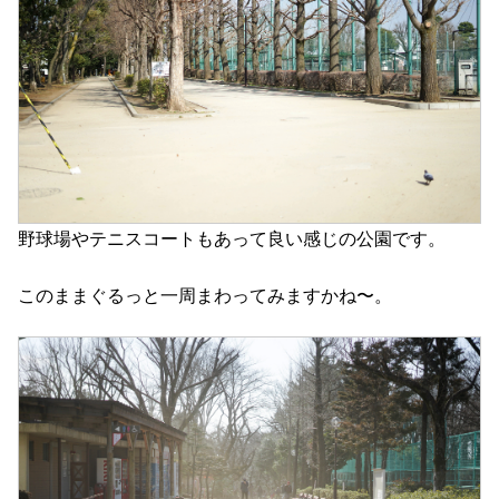
野球場やテニスコートもあって良い感じの公園です。
このままぐるっと一周まわってみますかね〜。