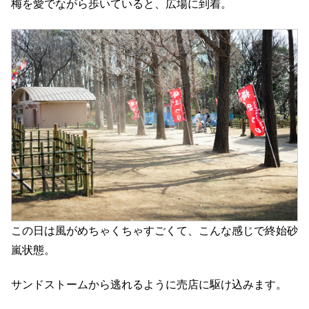
梅を愛でながら歩いていると、広場に到着。
この日は風がめちゃくちゃすごくて、こんな感じで終始砂
嵐状態。
サンドストームから逃れるように売店に駆け込みます。