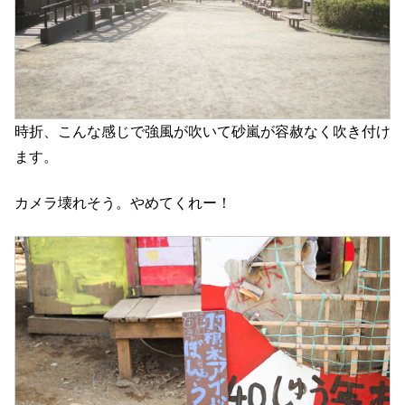
時折、こんな感じで強風が吹いて砂嵐が容赦なく吹き付け
ます。
カメラ壊れそう。やめてくれー！