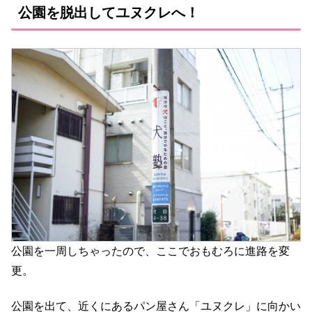
公園を脱出してユヌクレへ！
公園を一周しちゃったので、ここでおもむろに進路を変
更。
公園を出て、近くにあるパン屋さん「ユヌクレ」に向かい