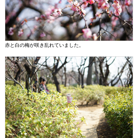
赤と白の梅が咲き乱れていました。