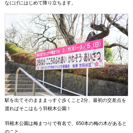
なにげにはじめて降り立ちます。
駅を出てそのまままっすぐ歩くこと2分、最初の交差点を
渡ればそこはもう羽根木公園！
羽根木公園は梅まつりで有名で、650本の梅の木があると
のこと。