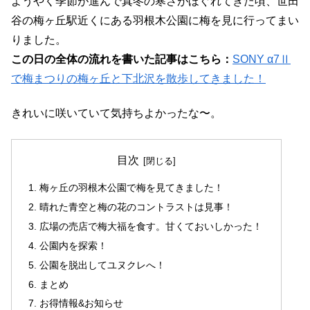
ようやく季節が進んで真冬の寒さがほぐれてきた頃、世田
谷の梅ヶ丘駅近くにある羽根木公園に梅を見に行ってまい
りました。
この日の全体の流れを書いた記事はこちら：
SONY α7Ⅱ
で梅まつりの梅ヶ丘と下北沢を散歩してきました！
きれいに咲いていて気持ちよかったな〜。
目次
梅ヶ丘の羽根木公園で梅を見てきました！
晴れた青空と梅の花のコントラストは見事！
広場の売店で梅大福を食す。甘くておいしかった！
公園内を探索！
公園を脱出してユヌクレへ！
まとめ
お得情報&お知らせ