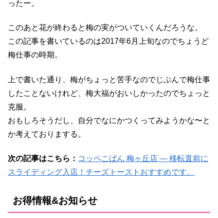
ったー。
このあと花が終わると梅の実がついていくんだろうな。
この記事を書いているのは2017年6月上旬なのでちょうど
梅仕事の時期。
上で書いた通り、梅がちょっと苦手なのでじぶんで梅仕事
したことないけれど、梅大福がおいしかったのでちょっと
克服。
おもしろそうだし、自分でなにかつくってみようかな〜と
か考えておりまする。
次の記事はこちら：
コッペこぱん 梅ヶ丘店 ― 移転直前に
スライディング入店！チーズトーストおすすめです。
お得情報&お知らせ