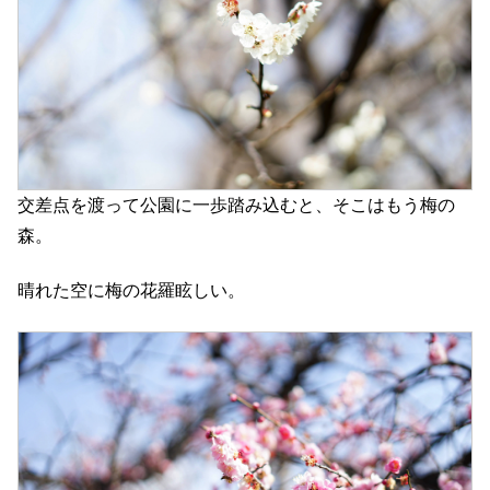
交差点を渡って公園に一歩踏み込むと、そこはもう梅の
森。
晴れた空に梅の花羅眩しい。