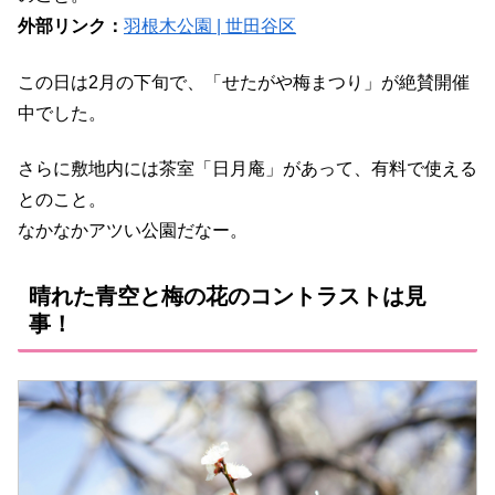
外部リンク：
羽根木公園 | 世田谷区
この日は2月の下旬で、「せたがや梅まつり」が絶賛開催
中でした。
さらに敷地内には茶室「日月庵」があって、有料で使える
とのこと。
なかなかアツい公園だなー。
晴れた青空と梅の花のコントラストは見
事！