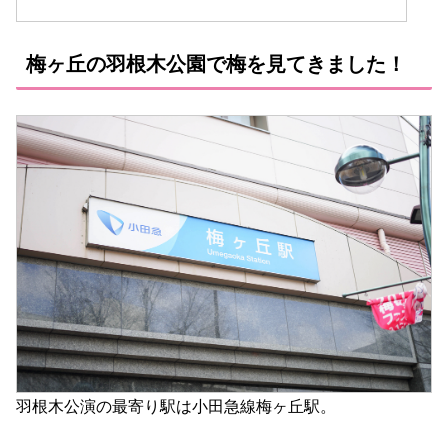
梅ヶ丘の羽根木公園で梅を見てきました！
羽根木公演の最寄り駅は小田急線梅ヶ丘駅。