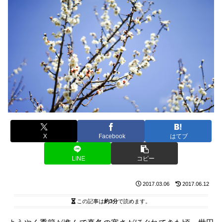
X
Facebook
はてブ
LINE
コピー
2017.03.06
2017.06.12
この記事は
約3分
で読めます。