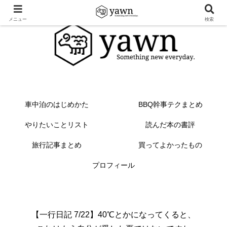
メニュー
検索
車中泊のはじめかた
BBQ幹事テクまとめ
やりたいことリスト
読んだ本の書評
旅行記事まとめ
買ってよかったもの
プロフィール
【一行日記 7/22】40℃とかになってくると、