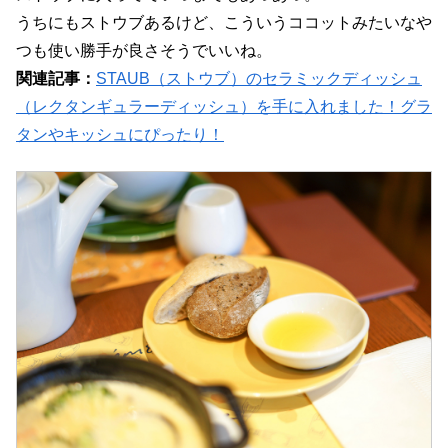
うちにもストウブあるけど、こういうココットみたいなや
つも使い勝手が良さそうでいいね。
関連記事：
STAUB（ストウブ）のセラミックディッシュ
（レクタンギュラーディッシュ）を手に入れました！グラ
タンやキッシュにぴったり！