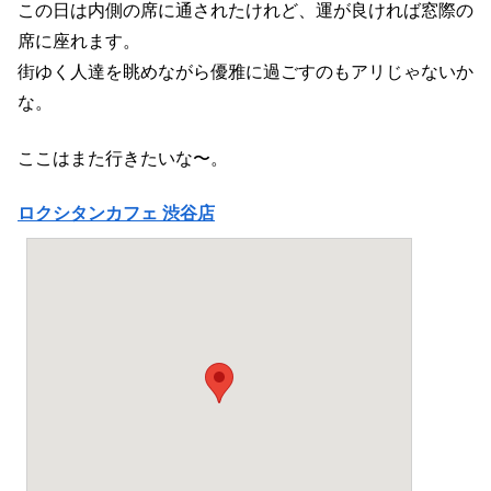
この日は内側の席に通されたけれど、運が良ければ窓際の
席に座れます。
街ゆく人達を眺めながら優雅に過ごすのもアリじゃないか
な。
ここはまた行きたいな〜。
ロクシタンカフェ 渋谷店