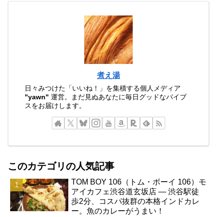
煮え湯
日々みつけた「いいね！」を集積する個人メディア
"yawn"
運営。まだ見ぬあなたに毎日グッドなバイブ
スをお届けします。
このカテゴリの人気記事
TOM BOY 106（トム・ボーイ 106）モ
アイカフェ渋谷道玄坂店 ― 渋谷駅徒
歩2分、コスパ抜群の本格インドカレ
ー。魚のカレーがうまい！