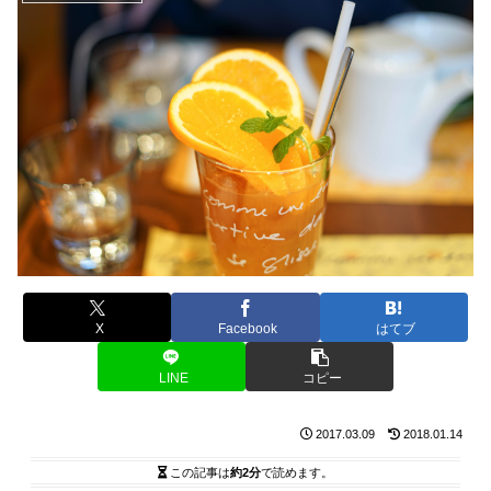
X
Facebook
はてブ
LINE
コピー
2017.03.09
2018.01.14
この記事は
約2分
で読めます。