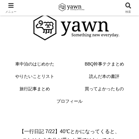
メニュー
検索
車中泊のはじめかた
BBQ幹事テクまとめ
やりたいことリスト
読んだ本の書評
旅行記事まとめ
買ってよかったもの
プロフィール
【一行日記 7/22】40℃とかになってくると、