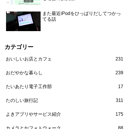
また最近iPodをひっぱりだしてつかっ
てる話
カテゴリー
おいしいお店とカフェ
231
おだやかな暮らし
239
たいあたり電子工作部
17
たのしい旅行記
311
よきアプリやサービス紹介
175
カメラとかフォトウォーク
88