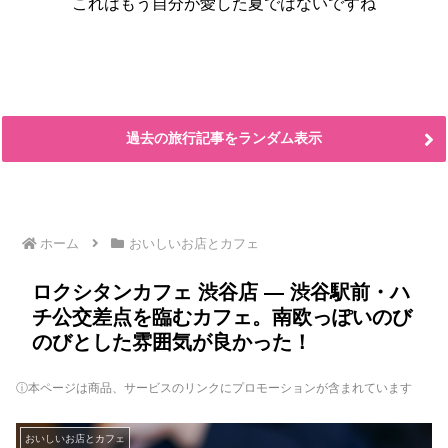
これはもう自分が愛した夏ではないですね
過去の旅行記事をランダム表示
ホーム
おいしいお店とカフェ
ロクシタンカフェ 渋谷店 ― 渋谷駅前・ハ
チ公交差点を臨むカフェ。南欧っぽいのび
のびとした雰囲気が良かった！
ⓘ本ページは商品、サービスのリンクにプロモーションが含まれています
おいしいお店とカフェ