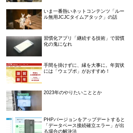
いま一番熱いネットコンテンツ「ルー
ル無用JCJCタイムアタック」の話
習慣化アプリ「継続する技術」で習慣
化の鬼になれ
手間を掛けずに、縁を大事に。年賀状
には「ウェブポ」がおすすめ！
2023年のやりたいこととか
PHPバージョンをアップデートすると
「データベース接続確立エラー」が出
る場合の解決法