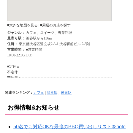
関連ランキング：
カフェ
|
渋谷駅
、
神泉駅
お得情報&お知らせ
50名でも対応OKな最強のBBQ買い出しリストをnote