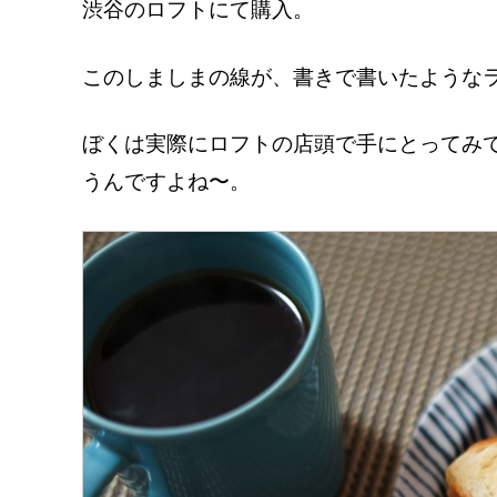
渋谷のロフトにて購入。
このしましまの線が、書きで書いたような
ぼくは実際にロフトの店頭で手にとってみ
うんですよね〜。