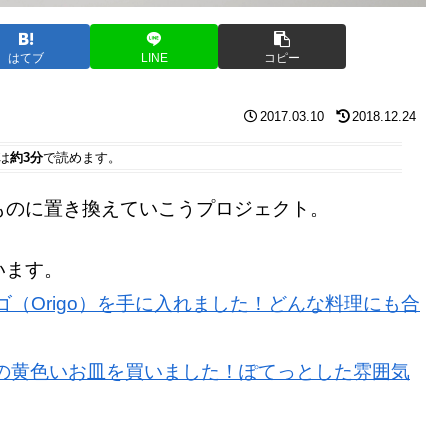
はてブ
LINE
コピー
2017.03.10
2018.12.24
は
約3分
で読めます。
ものに置き換えていこうプロジェクト。
います。
オリゴ（Origo）を手に入れました！どんな料理にも合
monの黄色いお皿を買いました！ぽてっとした雰囲気