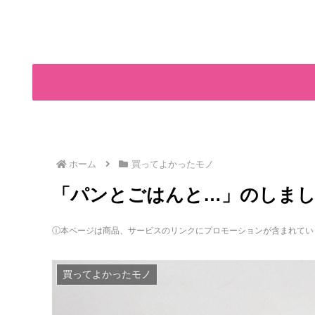
ホーム
買ってよかったモノ
「パンとごはんと…」のしま
ⓘ本ページは商品、サービスのリンクにプロモーションが含まれてい
買ってよかったモノ