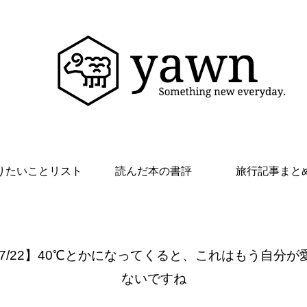
りたいことリスト
読んだ本の書評
旅行記事まと
 7/22】40℃とかになってくると、これはもう自分が
ないですね