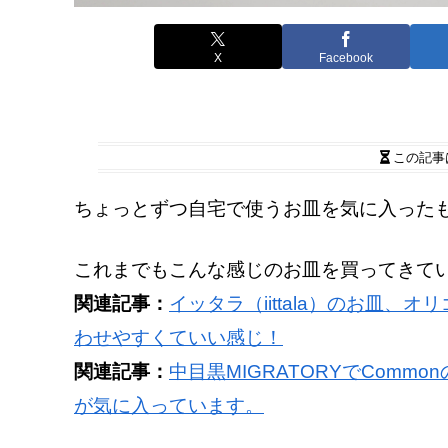
X
Facebook
この記事
ちょっとずつ自宅で使うお皿を気に入った
これまでもこんな感じのお皿を買ってきて
関連記事：
イッタラ（iittala）のお皿、
わせやすくていい感じ！
関連記事：
中目黒MIGRATORYでCom
が気に入っています。