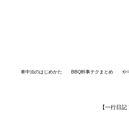
車中泊のはじめかた
BBQ幹事テクまとめ
や
【一行日記