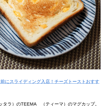
転直前にスライディング入店！チーズトーストおすす
（イッタラ）のTEEMA （ティーマ）のマグカップ。