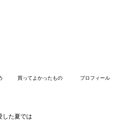
め
買ってよかったもの
プロフィール
愛した夏では