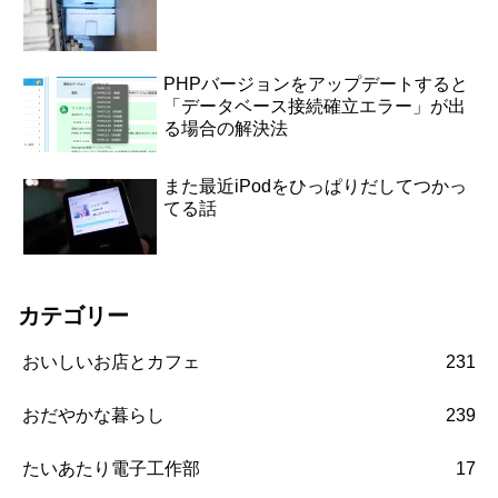
PHPバージョンをアップデートすると
「データベース接続確立エラー」が出
る場合の解決法
また最近iPodをひっぱりだしてつかっ
てる話
カテゴリー
おいしいお店とカフェ
231
おだやかな暮らし
239
たいあたり電子工作部
17