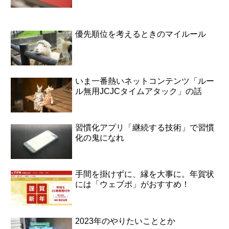
優先順位を考えるときのマイルール
いま一番熱いネットコンテンツ「ルー
ル無用JCJCタイムアタック」の話
習慣化アプリ「継続する技術」で習慣
化の鬼になれ
手間を掛けずに、縁を大事に。年賀状
には「ウェブポ」がおすすめ！
2023年のやりたいこととか