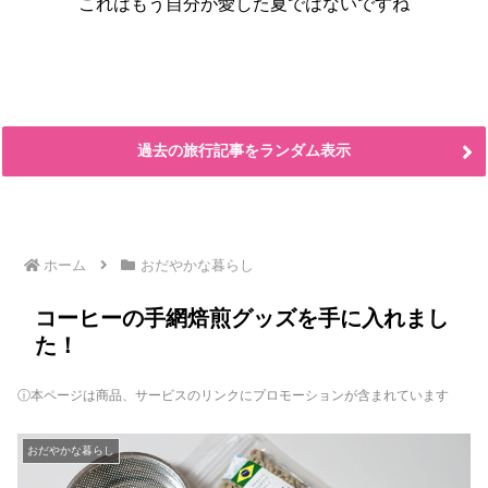
これはもう自分が愛した夏ではないですね
過去の旅行記事をランダム表示
ホーム
おだやかな暮らし
コーヒーの手網焙煎グッズを手に入れまし
た！
ⓘ本ページは商品、サービスのリンクにプロモーションが含まれています
おだやかな暮らし