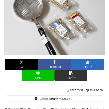
X
Facebook
はてブ
LINE
コピー
2017.03.31
2017.08.08
この記事は
約1分
で読めます。