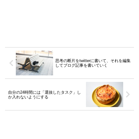
思考の断片をtwitterに書いて、それを編集
してブログ記事を書いていく
自分の24時間には「選抜したタスク」し
か入れないようにする