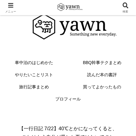
メニュー
検索
車中泊のはじめかた
BBQ幹事テクまとめ
やりたいことリスト
読んだ本の書評
旅行記事まとめ
買ってよかったもの
プロフィール
【一行日記 7/22】40℃とかになってくると、