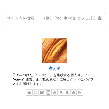
煮え湯
日々みつけた「いいね！」を集積する個人メディア
"yawn"
運営。まだ見ぬあなたに毎日グッドなバイブ
スをお届けします。