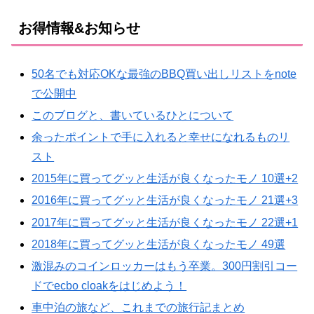
お得情報&お知らせ
50名でも対応OKな最強のBBQ買い出しリストをnote
で公開中
このブログと、書いているひとについて
余ったポイントで手に入れると幸せになれるものリ
スト
2015年に買ってグッと生活が良くなったモノ 10選+2
2016年に買ってグッと生活が良くなったモノ 21選+3
2017年に買ってグッと生活が良くなったモノ 22選+1
2018年に買ってグッと生活が良くなったモノ 49選
激混みのコインロッカーはもう卒業。300円割引コー
ドでecbo cloakをはじめよう！
車中泊の旅など、これまでの旅行記まとめ