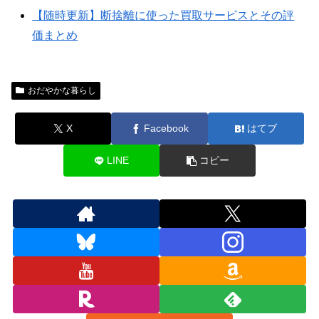
【随時更新】断捨離に使った買取サービスとその評
価まとめ
おだやかな暮らし
X
Facebook
はてブ
LINE
コピー