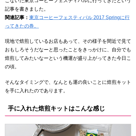
こないだ東京コーヒーフェスティバルに行ってきたという
記事を書きました。
関連記事：
東京コーヒーフェスティバル 2017 Springに行
ってきたの巻。
現地で焙煎しているお店もあって、その様子を間近で見て
おもしろそうだなーと思ったことをきっかけに、自分でも
焙煎してみたいなーという機運が盛り上がってきた今日こ
の頃。
そんなタイミングで、なんとも運の良いことに焙煎キット
を手に入れたのであります。
手に入れた焙煎キットはこんな感じ