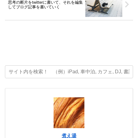
思考の断片をtwitterに書いて、それを編集
してブログ記事を書いていく
煮え湯