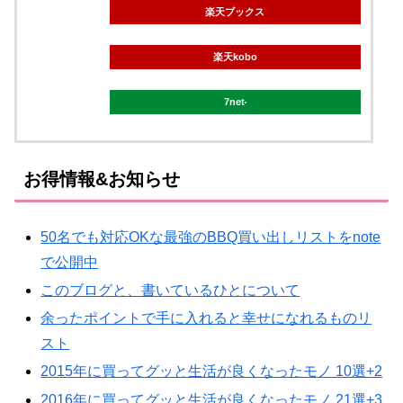
楽天ブックス
楽天kobo
7net
お得情報&お知らせ
50名でも対応OKな最強のBBQ買い出しリストをnote
で公開中
このブログと、書いているひとについて
余ったポイントで手に入れると幸せになれるものリ
スト
2015年に買ってグッと生活が良くなったモノ 10選+2
2016年に買ってグッと生活が良くなったモノ 21選+3