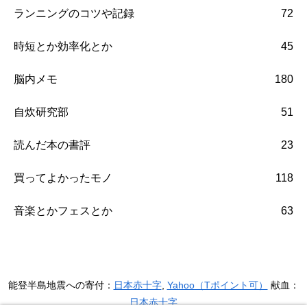
ランニングのコツや記録
72
時短とか効率化とか
45
脳内メモ
180
自炊研究部
51
読んだ本の書評
23
買ってよかったモノ
118
音楽とかフェスとか
63
能登半島地震への寄付：
日本赤十字
,
Yahoo（Tポイント可）
献血：
日本赤十字