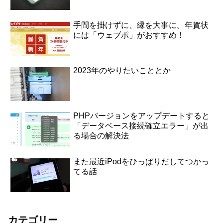
手間を掛けずに、縁を大事に。年賀状
には「ウェブポ」がおすすめ！
2023年のやりたいこととか
PHPバージョンをアップデートすると
「データベース接続確立エラー」が出
る場合の解決法
また最近iPodをひっぱりだしてつかっ
てる話
カテゴリー