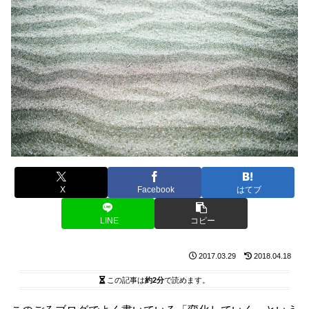
X
Facebook
はてブ
LINE
コピー
2017.03.29
2018.04.18
この記事は
約2分
で読めます。