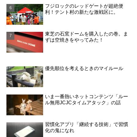
フジロックのレッドゲートが超絶便
利！テント村の新たな激戦区に。
東芝の石窯ドームを購入したの巻。ま
ずは空焼きをやってみた！
優先順位を考えるときのマイルール
いま一番熱いネットコンテンツ「ルー
ル無用JCJCタイムアタック」の話
習慣化アプリ「継続する技術」で習慣
化の鬼になれ