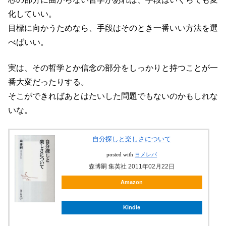
化していい。
目標に向かうためなら、手段はそのとき一番いい方法を選
べばいい。
実は、その哲学とか信念の部分をしっかりと持つことが一
番大変だったりする。
そこができればあとはたいした問題でもないのかもしれな
いな。
自分探しと楽しさについて
posted with
ヨメレバ
森博嗣 集英社 2011年02月22日
Amazon
Kindle