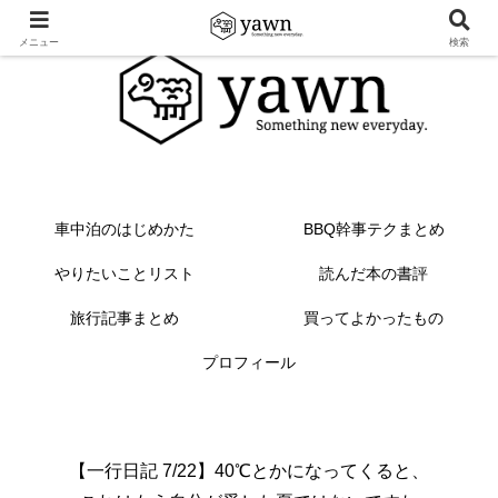
メニュー
検索
車中泊のはじめかた
BBQ幹事テクまとめ
やりたいことリスト
読んだ本の書評
旅行記事まとめ
買ってよかったもの
プロフィール
【一行日記 7/22】40℃とかになってくると、