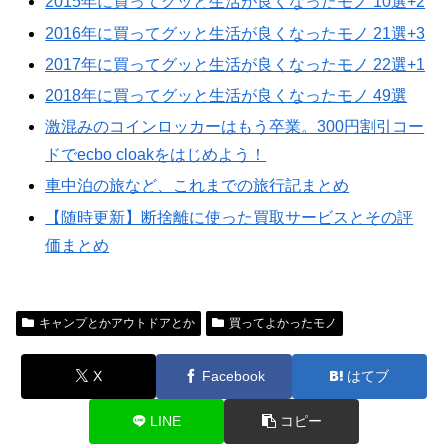
2015年に買ってグッと生活が良くなったモノ 10選+2
2016年に買ってグッと生活が良くなったモノ 21選+3
2017年に買ってグッと生活が良くなったモノ 22選+1
2018年に買ってグッと生活が良くなったモノ 49選
激混みのコインロッカーはもう卒業。300円割引コー
ドでecbo cloakをはじめよう！
車中泊の旅など、これまでの旅行記まとめ
【随時更新】断捨離に使った買取サービスとその評
価まとめ
キャンプとかアウトドアとか
買ってよかったモノ
X
Facebook
はてブ
LINE
コピー