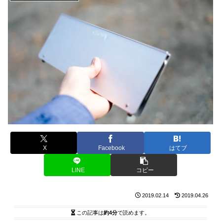
X
Facebook
はてブ
LINE
コピー
2019.02.14
2019.04.26
この記事は
約4分
で読めます。