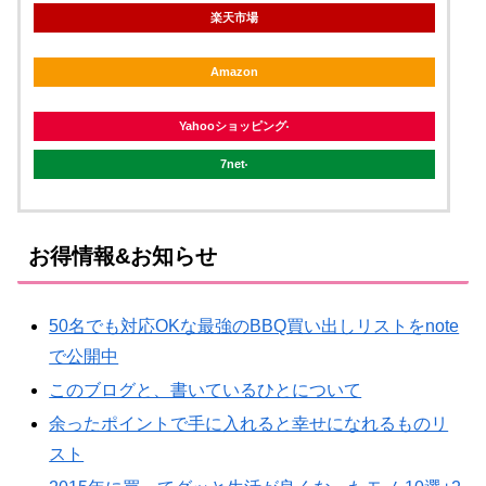
楽天市場
Amazon
Yahooショッピング
7net
お得情報&お知らせ
50名でも対応OKな最強のBBQ買い出しリストをnote
で公開中
このブログと、書いているひとについて
余ったポイントで手に入れると幸せになれるものリ
スト