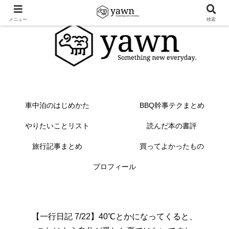
メニュー
検索
車中泊のはじめかた
BBQ幹事テクまとめ
やりたいことリスト
読んだ本の書評
旅行記事まとめ
買ってよかったもの
プロフィール
【一行日記 7/22】40℃とかになってくると、