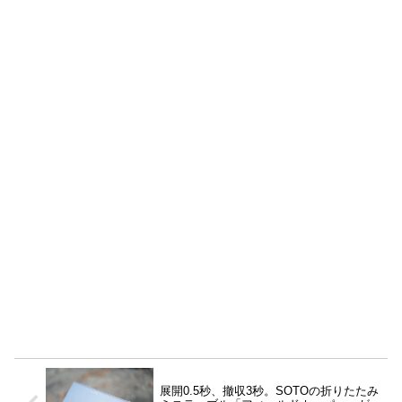
展開0.5秒、撤収3秒。SOTOの折りたたみ