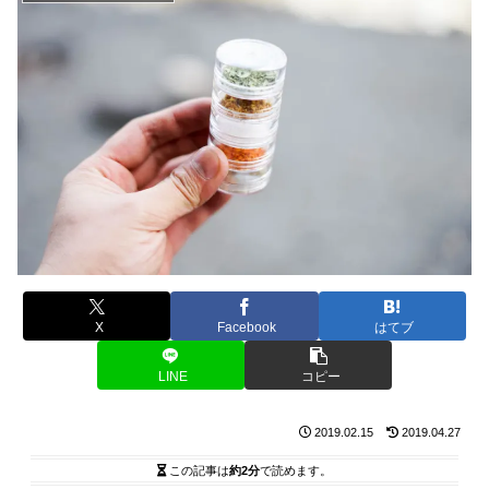
X
Facebook
はてブ
LINE
コピー
2019.02.15
2019.04.27
この記事は
約2分
で読めます。