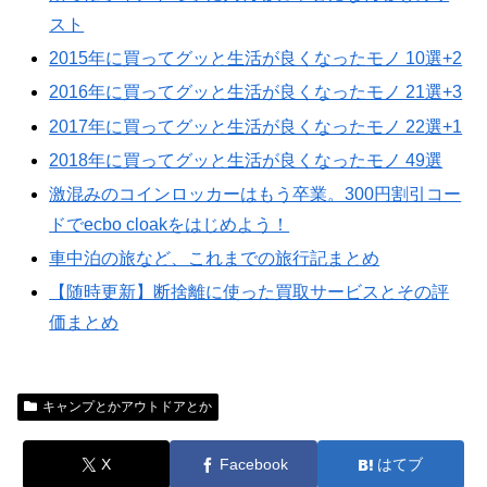
スト
2015年に買ってグッと生活が良くなったモノ 10選+2
2016年に買ってグッと生活が良くなったモノ 21選+3
2017年に買ってグッと生活が良くなったモノ 22選+1
2018年に買ってグッと生活が良くなったモノ 49選
激混みのコインロッカーはもう卒業。300円割引コー
ドでecbo cloakをはじめよう！
車中泊の旅など、これまでの旅行記まとめ
【随時更新】断捨離に使った買取サービスとその評
価まとめ
キャンプとかアウトドアとか
X
Facebook
はてブ