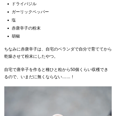
ドライバジル
ガーリックペッパー
塩
赤唐辛子の粉末
胡椒
ちなみに赤唐辛子は、自宅のベランダで自分で育ててから
乾燥させて粉末にしたやつ。
自宅で唐辛子を作ると種ひと粒から50個くらい収穫でき
るので、いまだに無くならない……！