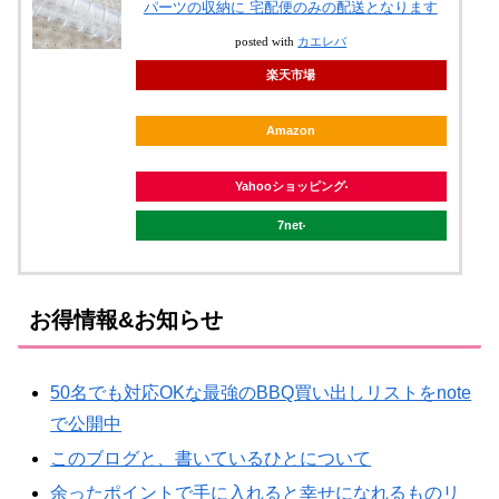
パーツの収納に 宅配便のみの配送となります
posted with
カエレバ
楽天市場
Amazon
Yahooショッピング
7net
お得情報&お知らせ
50名でも対応OKな最強のBBQ買い出しリストをnote
で公開中
このブログと、書いているひとについて
余ったポイントで手に入れると幸せになれるものリ