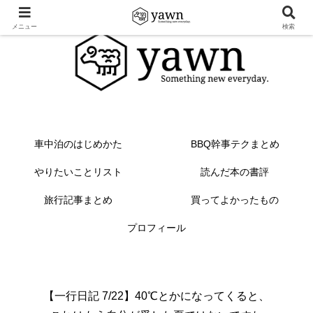
メニュー
検索
車中泊のはじめかた
BBQ幹事テクまとめ
やりたいことリスト
読んだ本の書評
旅行記事まとめ
買ってよかったもの
プロフィール
【一行日記 7/22】40℃とかになってくると、