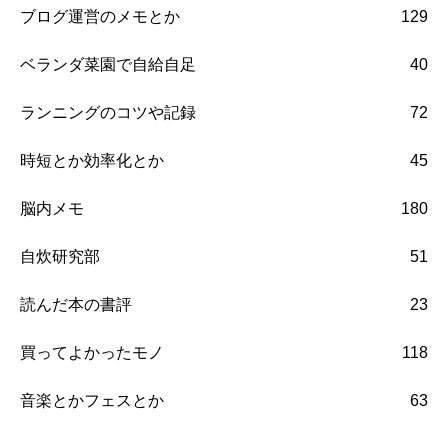
ブログ運営のメモとか
129
ベランダ菜園で自給自足
40
ランニングのコツや記録
72
時短とか効率化とか
45
脳内メモ
180
自炊研究部
51
読んだ本の書評
23
買ってよかったモノ
118
音楽とかフェスとか
63