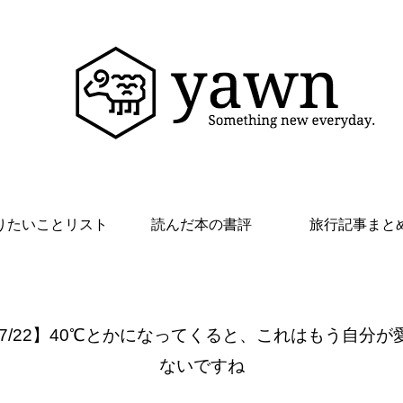
りたいことリスト
読んだ本の書評
旅行記事まと
 7/22】40℃とかになってくると、これはもう自分が
ないですね