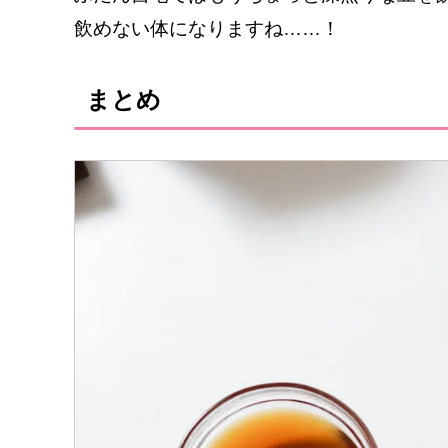
飲めない体になりますね……！
まとめ