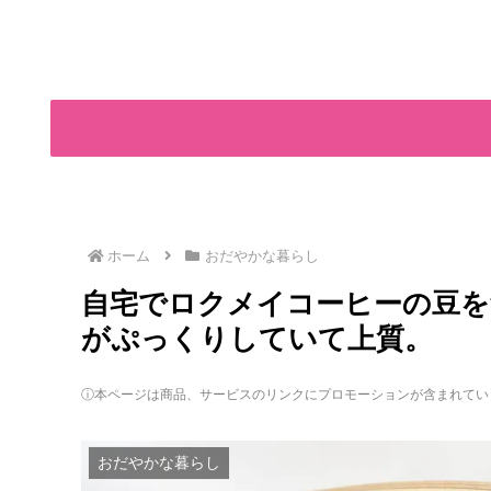
ホーム
おだやかな暮らし
自宅でロクメイコーヒーの豆を
がぷっくりしていて上質。
ⓘ本ページは商品、サービスのリンクにプロモーションが含まれてい
おだやかな暮らし