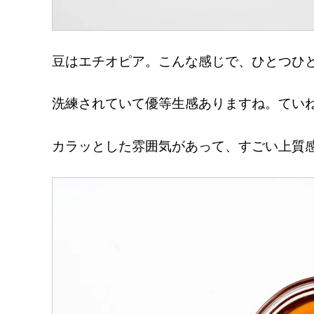
豆はエチオピア。こんな感じで、ひとつひ
洗練されていて優等生感ありますね。てい
カラッとした雰囲気があって、すごい上質