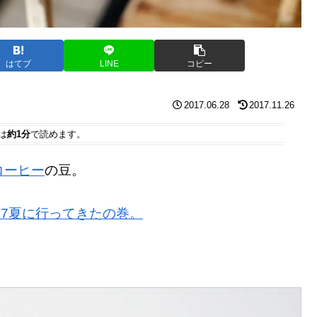
はてブ
LINE
コピー
2017.06.28
2017.11.26
は
約1分
で読めます。
コーヒー
の豆。
17夏に行ってきたの巻。
。