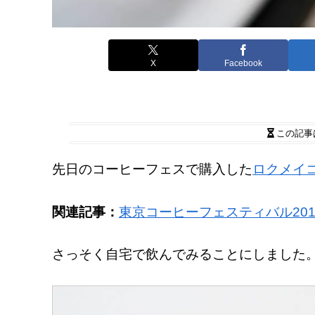
X
Facebook
この記事
先日のコーヒーフェスで購入した
ロクメイ
関連記事：
東京コーヒーフェスティバル20
さっそく自宅で飲んでみることにしました