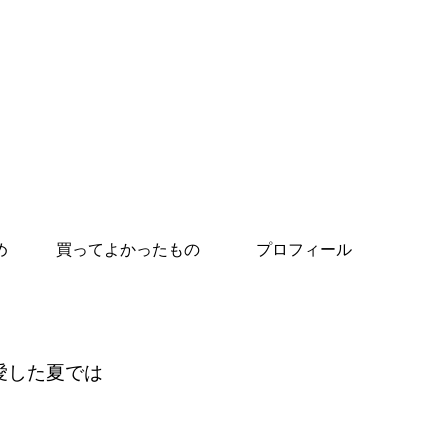
め
買ってよかったもの
プロフィール
愛した夏では