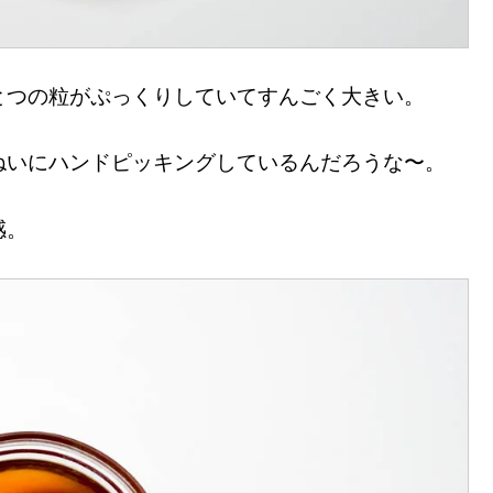
とつの粒がぷっくりしていてすんごく大きい。
ねいにハンドピッキングしているんだろうな〜。
感。