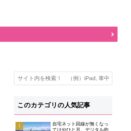
このカテゴリの人気記事
自宅ネット回線が無くなっ
てはやひと月。デジタル的