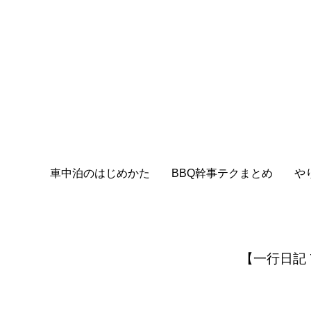
車中泊のはじめかた
BBQ幹事テクまとめ
や
【一行日記