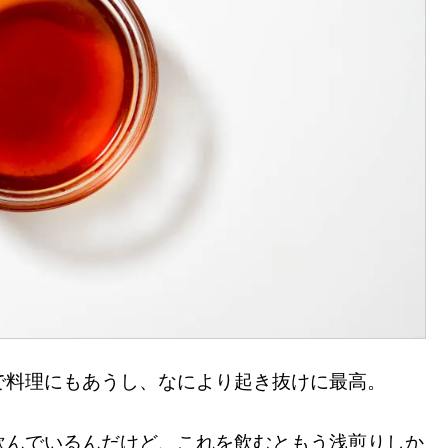
で料理にもあうし、なにより起き抜けに最高。
飲んでいるんだけど、これを飲むともう浅煎りしか