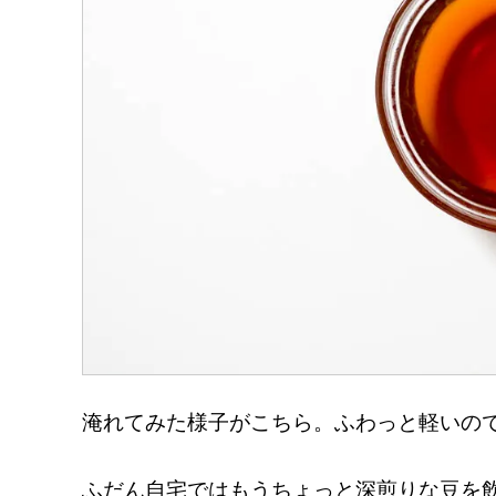
淹れてみた様子がこちら。ふわっと軽いの
ふだん自宅ではもうちょっと深煎りな豆を