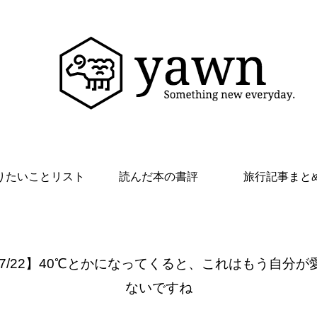
りたいことリスト
読んだ本の書評
旅行記事まと
 7/22】40℃とかになってくると、これはもう自分が
ないですね