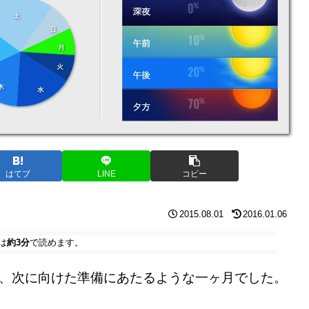
はてブ
LINE
コピー
2015.08.01
2016.01.06
は
約3分
で読めます。
て、次に向けた準備にあたるような一ヶ月でした。