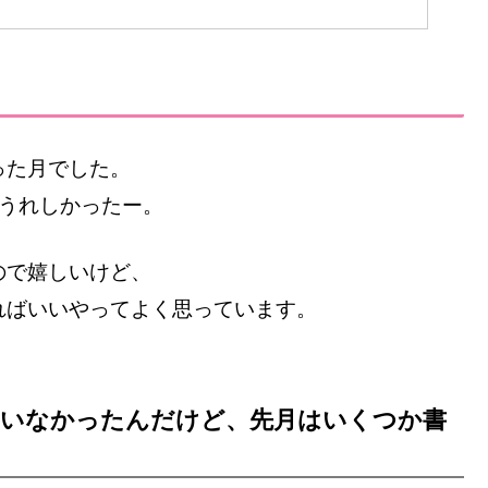
った月でした。
てうれしかったー。
ので嬉しいけど、
ればいいやってよく思っています。
ていなかったんだけど、先月はいくつか書