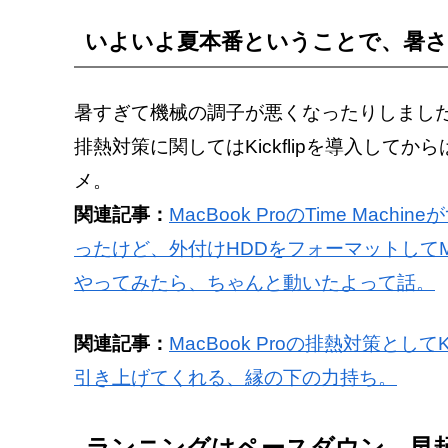
いよいよ夏本番ということで、暑
暑すぎて機械の調子が悪くなったりしまし
排熱対策に関してはKickflipを導入し
メ。
関連記事：
MacBook ProのTime M
ったけど、外付けHDDをフォーマットして
やってみたら、ちゃんと動いたよって話。
関連記事：
MacBook Proの排熱対策とし
引き上げてくれる、縁の下の力持ち。
ランニングはペースダウン。早