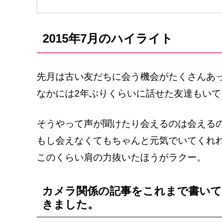
2015年7月のハイライト
先月は古い友だちに会う機会がたくさんあ
なかには2年ぶりくらいに話せた友達もい
そうやって声が聞けたり会えるのは会える
もし会えなくてもちゃんと元気でいてくれ
このくらい肩の力抜いたほうがラクー。
カメラ関係の記事をこれまで書い
きました。