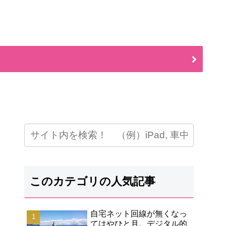
このカテゴリの人気記事
自宅ネット回線が無くなっ
てはやひと月。デジタル的