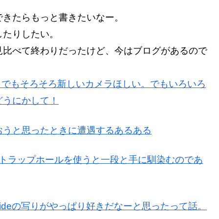
できたらもっと書きたいなー。
したりしたい。
見比べて終わりだったけど、今はブログがあるので
。でもそろそろ新しいカメラほしい。でもいろいろ
どうにかして！
おうと思ったときに遭遇するあるある
ストラップホールを使うと一段と手に馴染むのであ
Wideの写りがやっぱり好きだなーと思ったって話。