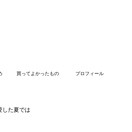
め
買ってよかったもの
プロフィール
愛した夏では