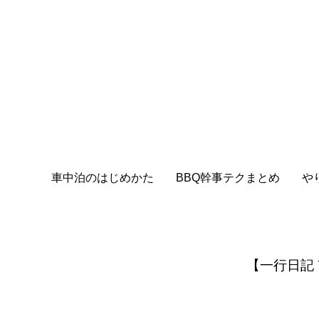
車中泊のはじめかた
BBQ幹事テクまとめ
や
【一行日記