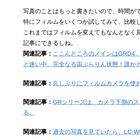
写真のことはもっと書きたいので、時間が
特にフィルムをいくつか試してみて、比較
これまではフィルムを変えてもなんとなく
記事にできるしね。
関連記事：
ここんところのメインはGRD4
と迷い中。完全なる宙ぶらりん状態！誰か
関連記事：
久しぶりにフィルムカメラを使
関連記事：
GRシリーズは、カメラ下側の
る。
関連記事：
過去の写真を見ていたら、LC-