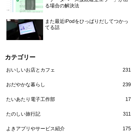
る場合の解決法
また最近iPodをひっぱりだしてつかっ
てる話
カテゴリー
おいしいお店とカフェ
231
おだやかな暮らし
239
たいあたり電子工作部
17
たのしい旅行記
311
よきアプリやサービス紹介
175