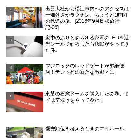
出雲大社から松江市内へのアクセスは
一畑鉄道がラクチン。ちょうど1時間
の鉄道の旅。[2016年9月島根旅行
記-06]
家中のありとあらゆる家電のLEDを遮
光シールで封殺したら快眠がやってき
た件。
フジロックのレッドゲートが超絶便
利！テント村の新たな激戦区に。
東芝の石窯ドームを購入したの巻。ま
ずは空焼きをやってみた！
優先順位を考えるときのマイルール