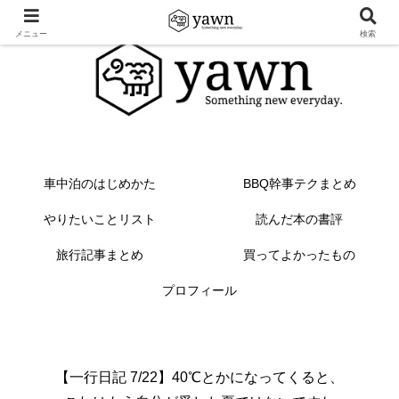
メニュー
検索
車中泊のはじめかた
BBQ幹事テクまとめ
やりたいことリスト
読んだ本の書評
旅行記事まとめ
買ってよかったもの
プロフィール
【一行日記 7/22】40℃とかになってくると、