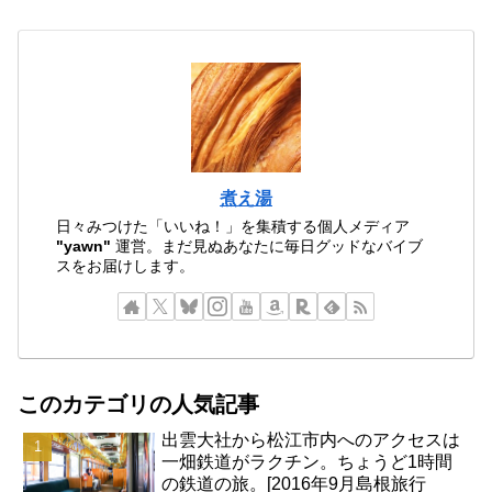
煮え湯
日々みつけた「いいね！」を集積する個人メディア
"yawn"
運営。まだ見ぬあなたに毎日グッドなバイブ
スをお届けします。
このカテゴリの人気記事
出雲大社から松江市内へのアクセスは
一畑鉄道がラクチン。ちょうど1時間
の鉄道の旅。[2016年9月島根旅行