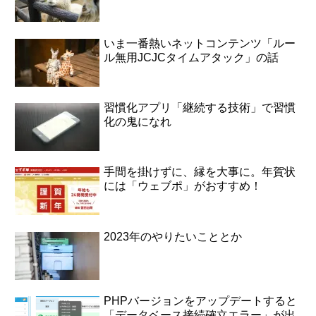
いま一番熱いネットコンテンツ「ルー
ル無用JCJCタイムアタック」の話
習慣化アプリ「継続する技術」で習慣
化の鬼になれ
手間を掛けずに、縁を大事に。年賀状
には「ウェブポ」がおすすめ！
2023年のやりたいこととか
PHPバージョンをアップデートすると
「データベース接続確立エラー」が出