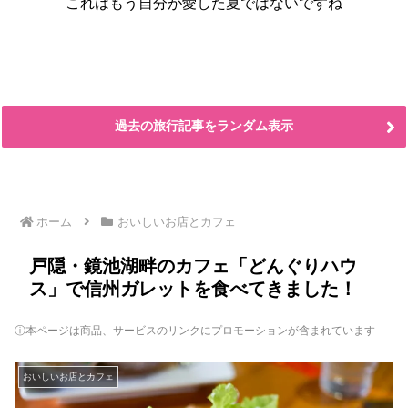
これはもう自分が愛した夏ではないですね
過去の旅行記事をランダム表示
ホーム
おいしいお店とカフェ
戸隠・鏡池湖畔のカフェ「どんぐりハウ
ス」で信州ガレットを食べてきました！
ⓘ本ページは商品、サービスのリンクにプロモーションが含まれています
おいしいお店とカフェ