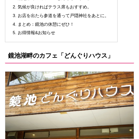
気候が良ければテラス席もおすすめ。
お店を出たら参道を通って戸隠神社をあとに。
まとめ：鏡池の休憩にぜひ！
お得情報&お知らせ
鏡池湖畔のカフェ「どんぐりハウス」