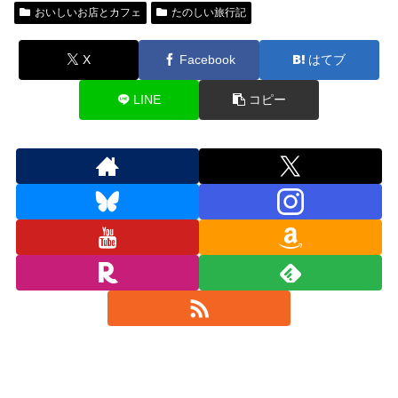
おいしいお店とカフェ
たのしい旅行記
X
Facebook
はてブ
LINE
コピー