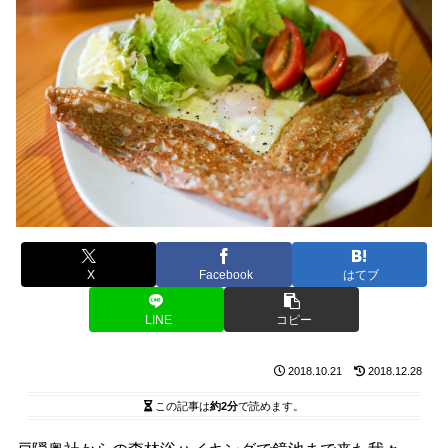
X
Facebook
はてブ
LINE
コピー
2018.10.21
2018.12.28
この記事は
約2分
で読めます。