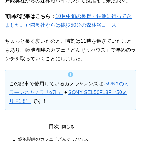
戸隠奥社からの森林浴ハイキングで鏡池まで来た我々。
前回の記事はこちら：
10月中旬の長野・鏡池に行ってき
ました。戸隠奥社からは徒歩50分の森林浴コース！
ちょっと長く歩いたのと、時刻は11時を過ぎていたこと
もあり、鏡池湖畔のカフェ「どんぐりハウス」で早めのラ
ンチを取っていくことにしました。
この記事で使用しているカメラ&レンズは
SONYのミ
ラーレスカメラ「α7II」
+
SONY SEL50F18F（50ミ
リ F1.8）
です！
目次
鏡池湖畔のカフェ「どんぐりハウス」