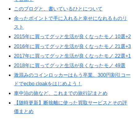
このブログと、書いているひとについて
余ったポイントで手に入れると幸せになれるものリ
スト
2015年に買ってグッと生活が良くなったモノ 10選+2
2016年に買ってグッと生活が良くなったモノ 21選+3
2017年に買ってグッと生活が良くなったモノ 22選+1
2018年に買ってグッと生活が良くなったモノ 49選
激混みのコインロッカーはもう卒業。300円割引コー
ドでecbo cloakをはじめよう！
車中泊の旅など、これまでの旅行記まとめ
【随時更新】断捨離に使った買取サービスとその評
価まとめ