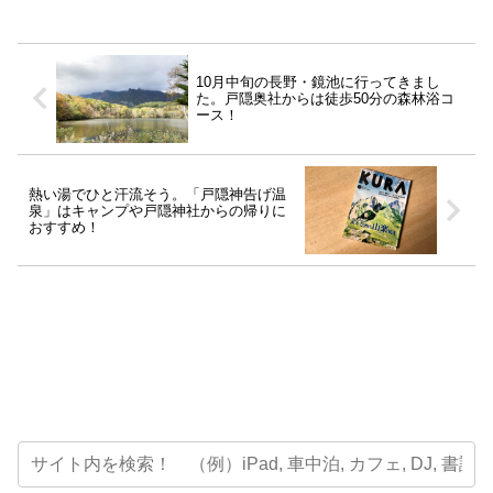
10月中旬の長野・鏡池に行ってきまし
た。戸隠奥社からは徒歩50分の森林浴コ
ース！
熱い湯でひと汗流そう。「戸隠神告げ温
泉」はキャンプや戸隠神社からの帰りに
おすすめ！