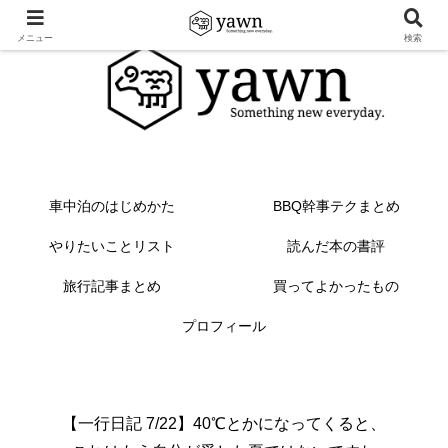
メニュー
検索
車中泊のはじめかた
BBQ幹事テクまとめ
やりたいことリスト
読んだ本の書評
旅行記事まとめ
買ってよかったもの
プロフィール
【一行日記 7/22】40℃とかになってくると、