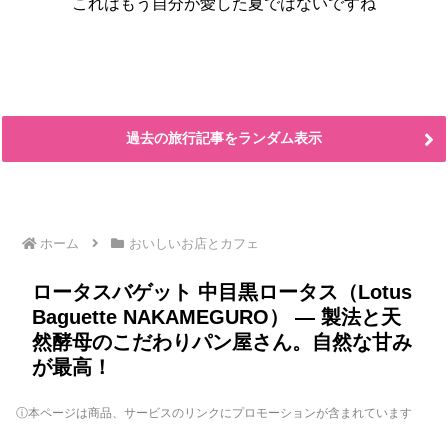
これはもう自分が愛した夏ではないですね
過去の旅行記事をランダム表示
ホーム
おいしいお店とカフェ
ロータスバゲット 中目黒ロータス（Lotus
Baguette NAKAMEGURO） ― 製法と天
然酵母のこだわりパン屋さん。自然な甘み
が最高！
ⓘ本ページは商品、サービスのリンクにプロモーションが含まれています