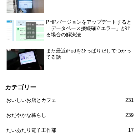
PHPバージョンをアップデートすると
「データベース接続確立エラー」が出
る場合の解決法
また最近iPodをひっぱりだしてつかっ
てる話
カテゴリー
おいしいお店とカフェ
231
おだやかな暮らし
239
たいあたり電子工作部
17