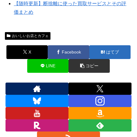
【随時更新】断捨離に使った買取サービスとその評
価まとめ
おいしいお店とカフェ
X
Facebook
はてブ
LINE
コピー