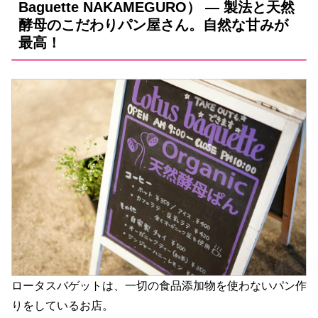
Baguette NAKAMEGURO） ― 製法と天然
酵母のこだわりパン屋さん。自然な甘みが
最高！
ロータスバゲットは、一切の食品添加物を使わないパン作
りをしているお店。