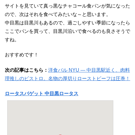
サイトを見ていて真っ黒なチャコール食パンが気になった
ので、次はそれを食べてみたいな～と思います。
中目黒は目黒川もあるので、過ごしやすい季節になったら
ここでパンを買って、目黒川沿いで食べるのも良さそうで
すね。
おすすめです！
次の記事はこちら：
洋食バル NYU ― 中目黒駅近く、肉料
理推しのビストロ。名物の厚切りローストビーフは圧巻！
ロータスバゲット 中目黒ロータス