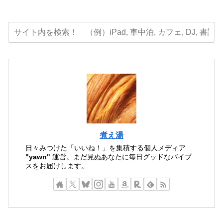
煮え湯
日々みつけた「いいね！」を集積する個人メディア
"yawn"
運営。まだ見ぬあなたに毎日グッドなバイブ
スをお届けします。