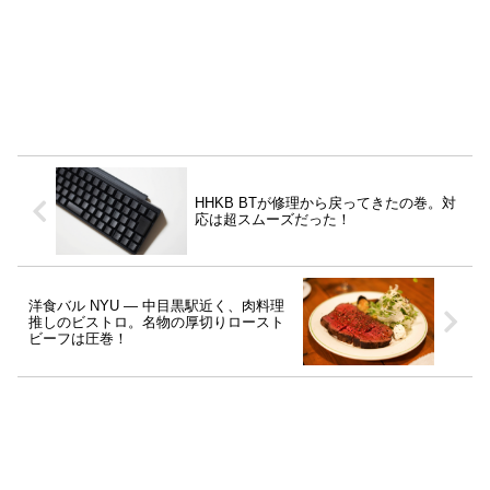
HHKB BTが修理から戻ってきたの巻。対
応は超スムーズだった！
洋食バル NYU ― 中目黒駅近く、肉料理
推しのビストロ。名物の厚切りロースト
ビーフは圧巻！