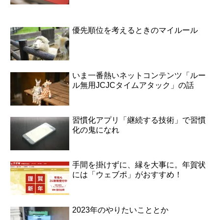
優先順位を考えるときのマイルール
いま一番熱いネットコンテンツ「ルー
ル無用JCJCタイムアタック」の話
習慣化アプリ「継続する技術」で習慣
化の鬼になれ
手間を掛けずに、縁を大事に。年賀状
には「ウェブポ」がおすすめ！
2023年のやりたいこととか