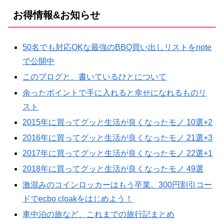
お得情報&お知らせ
50名でも対応OKな最強のBBQ買い出しリストをnote
で公開中
このブログと、書いているひとについて
余ったポイントで手に入れると幸せになれるものリ
スト
2015年に買ってグッと生活が良くなったモノ 10選+2
2016年に買ってグッと生活が良くなったモノ 21選+3
2017年に買ってグッと生活が良くなったモノ 22選+1
2018年に買ってグッと生活が良くなったモノ 49選
激混みのコインロッカーはもう卒業。300円割引コー
ドでecbo cloakをはじめよう！
車中泊の旅など、これまでの旅行記まとめ