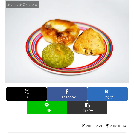
おいしいお店とカフェ
X
Facebook
はてブ
LINE
コピー
2016.12.21
2018.01.14