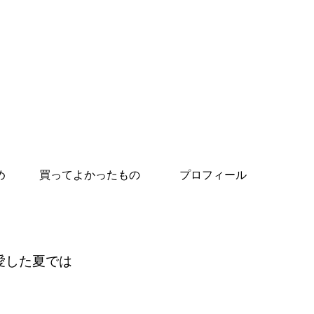
め
買ってよかったもの
プロフィール
愛した夏では