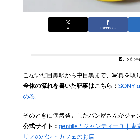
X
Facebook
この記事
こないだ目黒駅から中目黒まで、写真を取
全体の流れを書いた記事はこちら：
SONY
の巻。
そのときに偶然発見したパン屋さんがジャンティ
公式サイト：
gentille * ジャンティ
リアのパン・カフェのお店