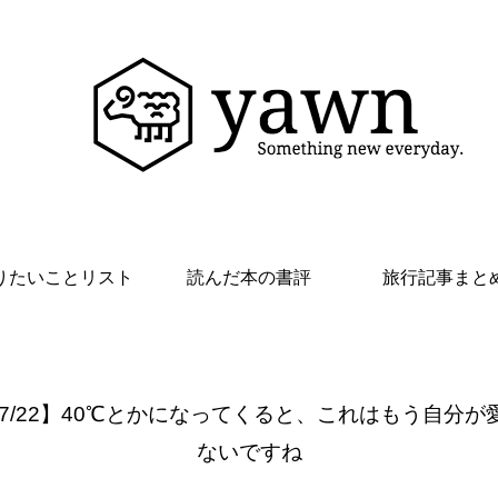
りたいことリスト
読んだ本の書評
旅行記事まと
 7/22】40℃とかになってくると、これはもう自分が
ないですね