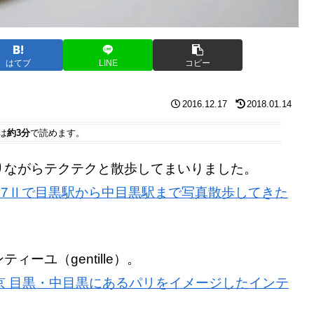
はてブ
LINE
コピー
2016.12.17
2018.01.14
は
約3分
で読めます。
りながらテクテクと散歩してまいりました。
 α7Ⅱで目黒駅から中目黒駅まで写真散歩してきた
ーユ（gentille）。
ーユ｜東京 目黒・中目黒にあるパリをイメージしたインテ