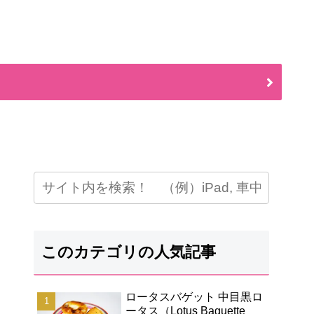
このカテゴリの人気記事
ロータスバゲット 中目黒ロ
ータス（Lotus Baguette