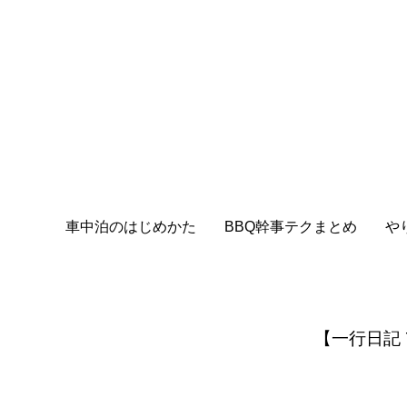
車中泊のはじめかた
BBQ幹事テクまとめ
や
【一行日記