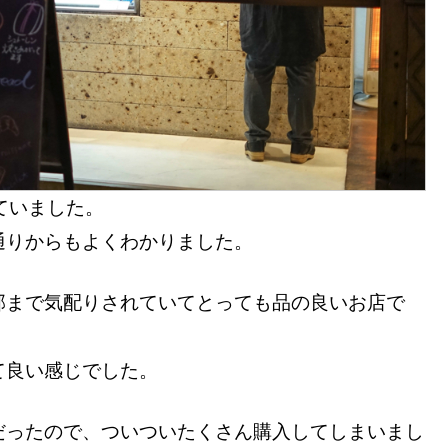
ていました。
通りからもよくわかりました。
部まで気配りされていてとっても品の良いお店で
て良い感じでした。
だったので、ついついたくさん購入してしまいまし