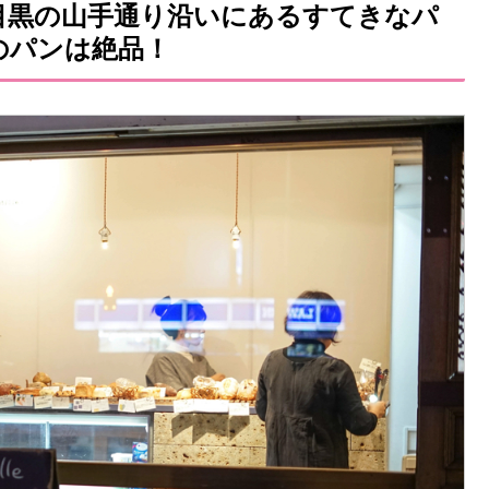
 ― 目黒の山手通り沿いにあるすてきなパ
のパンは絶品！