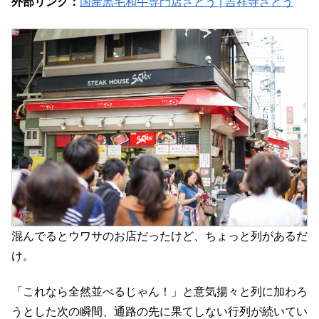
外部リンク：
国産黒毛和牛専門店さとう | 吉祥寺さとう
混んでるとウワサのお店だったけど、ちょっと列があるだ
け。
「これなら全然並べるじゃん！」と意気揚々と列に加わろ
うとした次の瞬間、通路の先に果てしない行列が続いてい