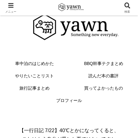
メニュー
検索
車中泊のはじめかた
BBQ幹事テクまとめ
やりたいことリスト
読んだ本の書評
旅行記事まとめ
買ってよかったもの
プロフィール
【一行日記 7/22】40℃とかになってくると、