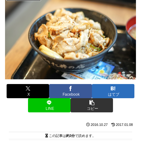
X
Facebook
はてブ
LINE
コピー
2016.10.27
2017.01.08
この記事は
約3分
で読めます。