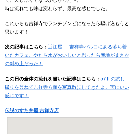
で、久しぶりでなつかしかった〜。
時は流れても味は変わらず、最高な感じでした。
これからも吉祥寺でランチゾンビになったら駆け込もうと
思います！
次の記事はこちら：
近江屋 ― 吉祥寺パルコにある落ち着
いたカフェ。やたら水がおいしいと思ったら産地がまさか
の斜め上だった！
この日の全体の流れを書いた記事はこちら：
α7Ⅱの試し
撮りを兼ねて吉祥寺方面を写真散歩してきたよ。実にいい
感じです！
伝説のすた丼屋 吉祥寺店