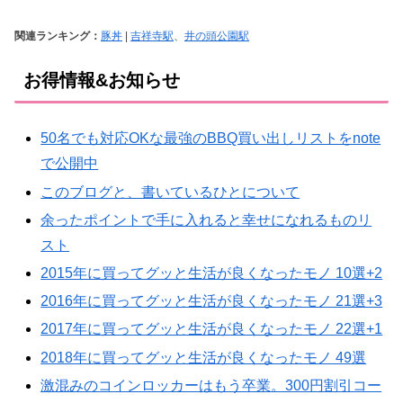
関連ランキング：
豚丼
|
吉祥寺駅
、
井の頭公園駅
お得情報&お知らせ
50名でも対応OKな最強のBBQ買い出しリストをnote
で公開中
このブログと、書いているひとについて
余ったポイントで手に入れると幸せになれるものリ
スト
2015年に買ってグッと生活が良くなったモノ 10選+2
2016年に買ってグッと生活が良くなったモノ 21選+3
2017年に買ってグッと生活が良くなったモノ 22選+1
2018年に買ってグッと生活が良くなったモノ 49選
激混みのコインロッカーはもう卒業。300円割引コー