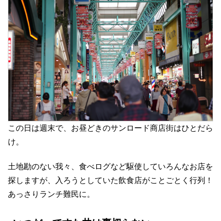
この日は週末で、お昼どきのサンロード商店街はひとだら
け。
土地勘のない我々、食べログなど駆使していろんなお店を
探しますが、入ろうとしていた飲食店がことごとく行列！
あっさりランチ難民に。