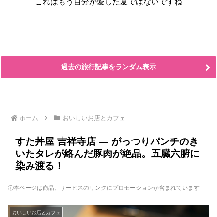
これはもう自分が愛した夏ではないですね
過去の旅行記事をランダム表示
ホーム
おいしいお店とカフェ
すた丼屋 吉祥寺店 ― がっつりパンチのき
いたタレが絡んだ豚肉が絶品。五臓六腑に
染み渡る！
ⓘ本ページは商品、サービスのリンクにプロモーションが含まれています
おいしいお店とカフェ