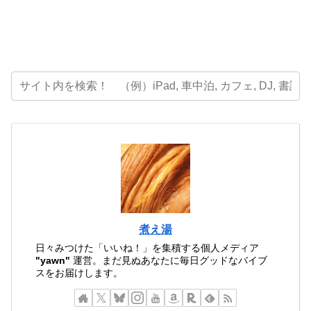
煮え湯
日々みつけた「いいね！」を集積する個人メディア
"yawn"
運営。まだ見ぬあなたに毎日グッドなバイブ
スをお届けします。