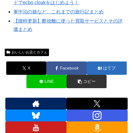
ドでecbo cloakをはじめよう！
車中泊の旅など、これまでの旅行記まとめ
【随時更新】断捨離に使った買取サービスとその評
価まとめ
おいしいお店とカフェ
X
Facebook
はてブ
LINE
コピー