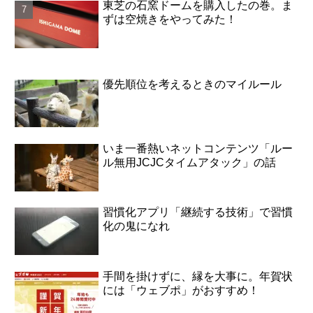
東芝の石窯ドームを購入したの巻。ま
ずは空焼きをやってみた！
優先順位を考えるときのマイルール
いま一番熱いネットコンテンツ「ルー
ル無用JCJCタイムアタック」の話
習慣化アプリ「継続する技術」で習慣
化の鬼になれ
手間を掛けずに、縁を大事に。年賀状
には「ウェブポ」がおすすめ！