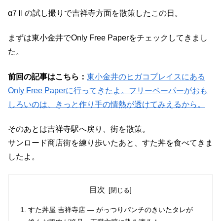
α7Ⅱの試し撮りで吉祥寺方面を散策したこの日。
まずは東小金井でOnly Free Paperをチェックしてきまし
た。
前回の記事はこちら：
東小金井のヒガコプレイスにある
Only Free Paperに行ってきたよ。フリーペーパーがおも
しろいのは、きっと作り手の情熱が透けてみえるから。
そのあとは吉祥寺駅へ戻り、街を散策。
サンロード商店街を練り歩いたあと、すた丼を食べてきま
したよ。
目次
すた丼屋 吉祥寺店 ― がっつりパンチのきいたタレが