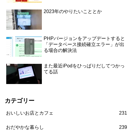
2023年のやりたいこととか
PHPバージョンをアップデートすると
「データベース接続確立エラー」が出
る場合の解決法
また最近iPodをひっぱりだしてつかっ
てる話
カテゴリー
おいしいお店とカフェ
231
おだやかな暮らし
239