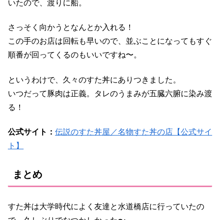
いたので、渡りに船。
さっそく向かうとなんとか入れる！
この手のお店は回転も早いので、並ぶことになってもすぐ
順番が回ってくるのもいいですね〜。
というわけで、久々のすた丼にありつきました。
いつだって豚肉は正義。タレのうまみが五臓六腑に染み渡
る！
公式サイト：
伝説のすた丼屋／名物すた丼の店【公式サイ
ト】
まとめ
すた丼は大学時代によく友達と水道橋店に行っていたの