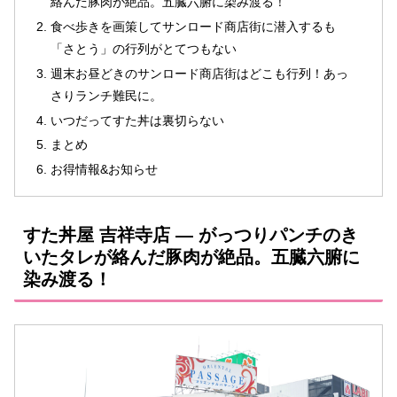
絡んだ豚肉が絶品。五臓六腑に染み渡る！
食べ歩きを画策してサンロード商店街に潜入するも
「さとう」の行列がとてつもない
週末お昼どきのサンロード商店街はどこも行列！あっ
さりランチ難民に。
いつだってすた丼は裏切らない
まとめ
お得情報&お知らせ
すた丼屋 吉祥寺店 ― がっつりパンチのき
いたタレが絡んだ豚肉が絶品。五臓六腑に
染み渡る！