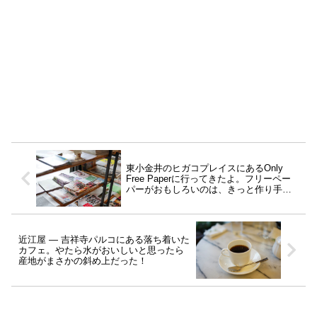
東小金井のヒガコプレイスにあるOnly
Free Paperに行ってきたよ。フリーペー
パーがおもしろいのは、きっと作り手の
情熱が透けてみえるから。
近江屋 ― 吉祥寺パルコにある落ち着いた
カフェ。やたら水がおいしいと思ったら
産地がまさかの斜め上だった！