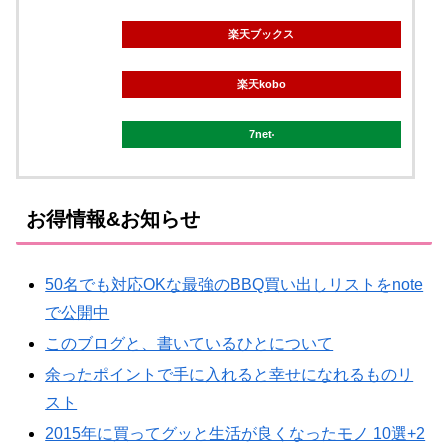
楽天ブックス
楽天kobo
7net
お得情報&お知らせ
50名でも対応OKな最強のBBQ買い出しリストをnote
で公開中
このブログと、書いているひとについて
余ったポイントで手に入れると幸せになれるものリ
スト
2015年に買ってグッと生活が良くなったモノ 10選+2