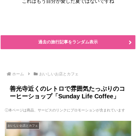
これはもう自分が愛した夏ではないですね
過去の旅行記事をランダム表示
ホーム
おいしいお店とカフェ
善光寺近くのレトロで雰囲気たっぷりのコ
ーヒーショップ「Sunday Life Coffee」
ⓘ本ページは商品、サービスのリンクにプロモーションが含まれています
おいしいお店とカフェ