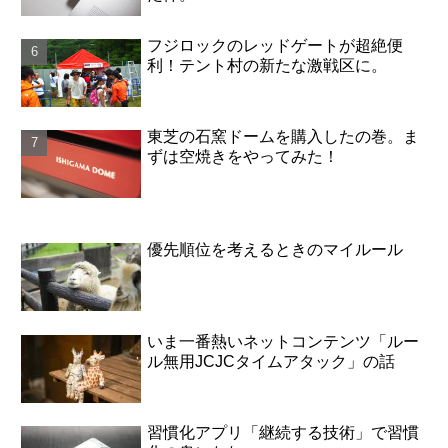
フジロックのレッドゲートが超絶便
利！テント村の新たな激戦区に。
東芝の石窯ドームを購入したの巻。ま
ずは空焼きをやってみた！
優先順位を考えるときのマイルール
いま一番熱いネットコンテンツ「ルー
ル無用JCJCタイムアタック」の話
習慣化アプリ「継続する技術」で習慣