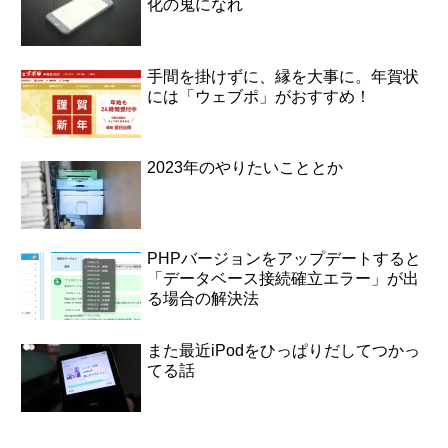
化の鬼になれ
手間を掛けずに、縁を大事に。年賀状
には「ウェブポ」がおすすめ！
2023年のやりたいこととか
PHPバージョンをアップデートすると
「データベース接続確立エラー」が出
る場合の解決法
また最近iPodをひっぱりだしてつかっ
てる話