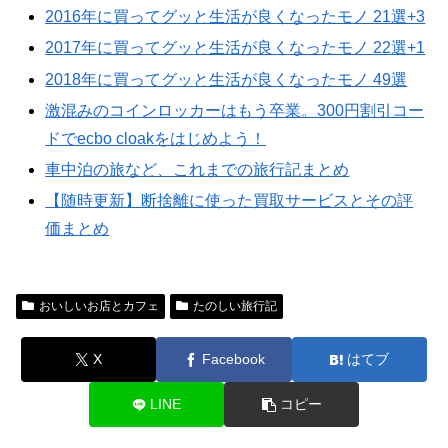
2016年に買ってグッと生活が良くなったモノ 21選+3
2017年に買ってグッと生活が良くなったモノ 22選+1
2018年に買ってグッと生活が良くなったモノ 49選
激混みのコインロッカーはもう卒業。300円割引コー
ドでecbo cloakをはじめよう！
車中泊の旅など、これまでの旅行記まとめ
【随時更新】断捨離に使った買取サービスとその評
価まとめ
おいしいお店とカフェ
たのしい旅行記
X
Facebook
はてブ
LINE
コピー