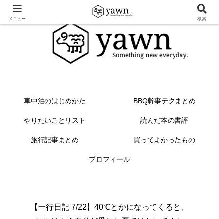
メニュー
検索
車中泊のはじめかた
BBQ幹事テクまとめ
やりたいことリスト
読んだ本の書評
旅行記事まとめ
買ってよかったもの
プロフィール
【一行日記 7/22】40℃とかになってくると、