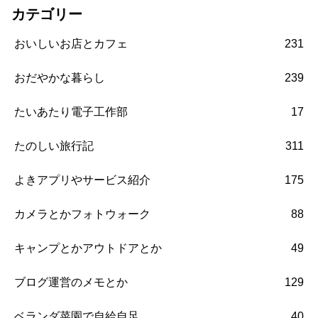
カテゴリー
おいしいお店とカフェ
231
おだやかな暮らし
239
たいあたり電子工作部
17
たのしい旅行記
311
よきアプリやサービス紹介
175
カメラとかフォトウォーク
88
キャンプとかアウトドアとか
49
ブログ運営のメモとか
129
ベランダ菜園で自給自足
40