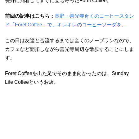
長野に到着してすぐに立ち寄ったForet Coffee。
前回の記事はこちら：
長野・善光寺近くのコーヒースタン
ド「Foret Coffee」で、キレキレのコーヒーソーダを。
この日は友達と合流するまでは全くのノープランなので、
カフェなど開拓しながら善光寺周辺を散歩することにしま
す。
Foret Coffeeを出た足でそのまま向かったのは、Sunday
Life Coffeeというお店。