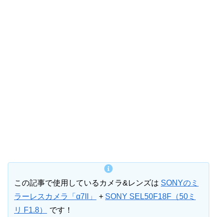
この記事で使用しているカメラ&レンズは
SONYのミ
ラーレスカメラ「α7II」
+
SONY SEL50F18F（50ミ
リ F1.8）
です！