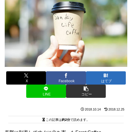
X
Facebook
はてブ
LINE
コピー
2018.10.14
2018.12.25
この記事は
約2分
で読めます。