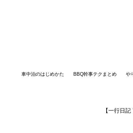
車中泊のはじめかた
BBQ幹事テクまとめ
や
【一行日記