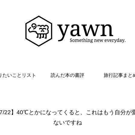
りたいことリスト
読んだ本の書評
旅行記事まと
 7/22】40℃とかになってくると、これはもう自分が
ないですね