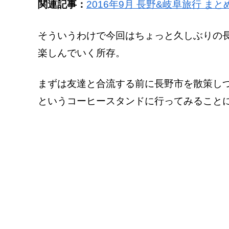
関連記事：
2016年9月 長野&岐阜旅行 まと
そういうわけで今回はちょっと久しぶりの
楽しんでいく所存。
まずは友達と合流する前に長野市を散策しつつ、
というコーヒースタンドに行ってみること