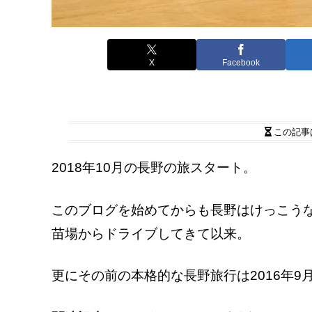
X
Facebook
この記事
2018年10月の長野の旅スタート。
このブログを始めてからも長野はけっこう
苗場からドライブしてきて以来。
更にその前の本格的な長野旅行は2016年