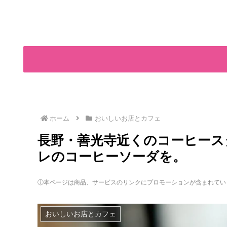
ホーム
おいしいお店とカフェ
長野・善光寺近くのコーヒースタンド
レのコーヒーソーダを。
ⓘ本ページは商品、サービスのリンクにプロモーションが含まれてい
おいしいお店とカフェ