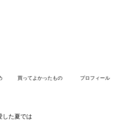
め
買ってよかったもの
プロフィール
愛した夏では