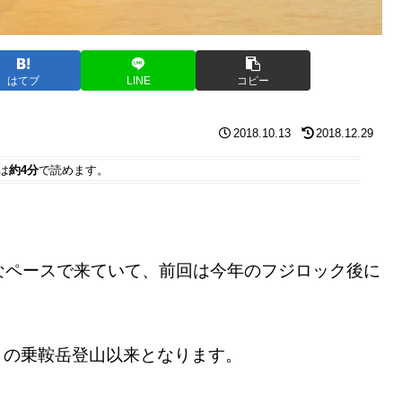
はてブ
LINE
コピー
2018.10.13
2018.12.29
は
約4分
で読めます。
なペースで来ていて、前回は今年のフジロック後に
9月の乗鞍岳登山以来となります。