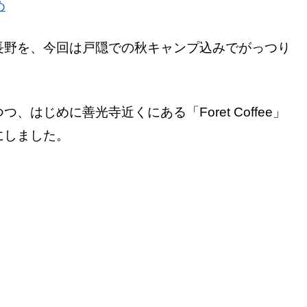
め
長野を、今回は戸隠での秋キャンプ込みでがっつり
はじめに善光寺近くにある「Foret Coffee」
にしました。