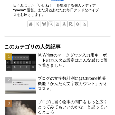
日々みつけた「いいね！」を集積する個人メディア
"yawn"
運営。まだ見ぬあなたに毎日グッドなバイブ
スをお届けします。
このカテゴリの人気記事
iA Writerのマークダウン入力用キーボ
ードのカスタム設定はこんな感じに落
ち着きました。
ブログの文字数計測にはChrome拡張
機能「かんたん文字数カウント」がオ
ススメ。
ブログに書く物事の間口をもっと広く
とってみてもいいのかな、と思ってい
るところ