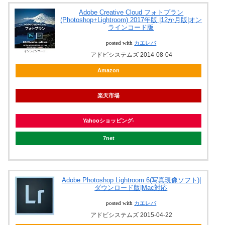
Adobe Creative Cloud フォトプラン
(Photoshop+Lightroom) 2017年版 |12か月版|オン
ラインコード版
posted with
カエレバ
アドビシステムズ 2014-08-04
Amazon
楽天市場
Yahooショッピング
7net
Adobe Photoshop Lightroom 6(写真現像ソフト)|
ダウンロード版|Mac対応
posted with
カエレバ
アドビシステムズ 2015-04-22