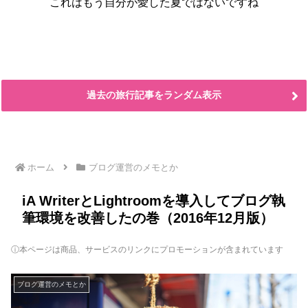
これはもう自分が愛した夏ではないですね
過去の旅行記事をランダム表示
ホーム
ブログ運営のメモとか
iA WriterとLightroomを導入してブログ執
筆環境を改善したの巻（2016年12月版）
ⓘ本ページは商品、サービスのリンクにプロモーションが含まれています
ブログ運営のメモとか