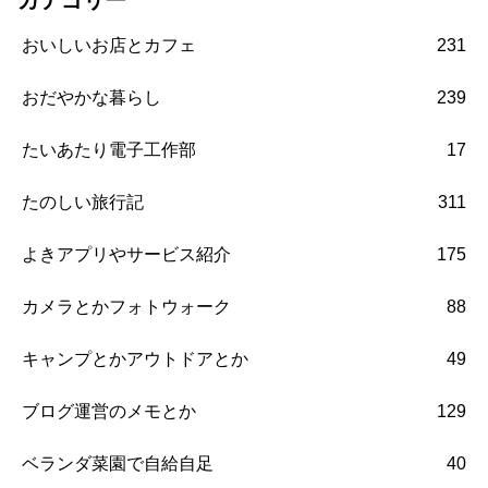
カテゴリー
おいしいお店とカフェ
231
おだやかな暮らし
239
たいあたり電子工作部
17
たのしい旅行記
311
よきアプリやサービス紹介
175
カメラとかフォトウォーク
88
キャンプとかアウトドアとか
49
ブログ運営のメモとか
129
ベランダ菜園で自給自足
40