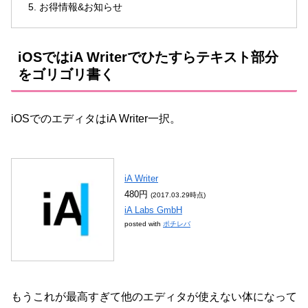
お得情報&お知らせ
iOSではiA Writerでひたすらテキスト部分
をゴリゴリ書く
iOSでのエディタはiA Writer一択。
iA Writer
480円
(2017.03.29時点)
iA Labs GmbH
posted with
ポチレバ
もうこれが最高すぎて他のエディタが使えない体になって