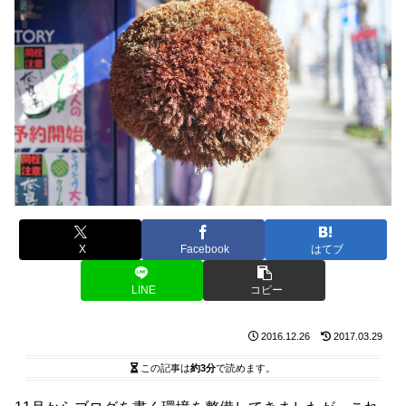
X
Facebook
はてブ
LINE
コピー
2016.12.26
2017.03.29
この記事は
約3分
で読めます。