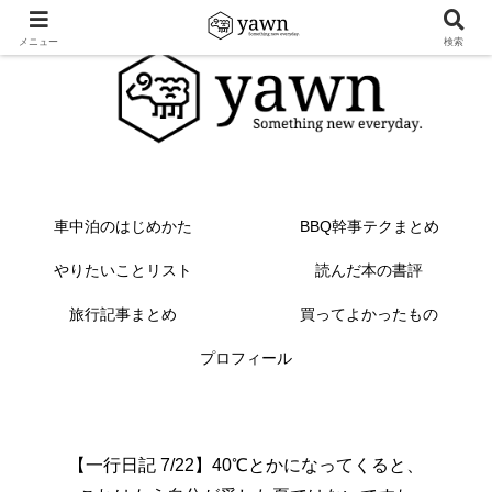
メニュー
検索
車中泊のはじめかた
BBQ幹事テクまとめ
やりたいことリスト
読んだ本の書評
旅行記事まとめ
買ってよかったもの
プロフィール
【一行日記 7/22】40℃とかになってくると、