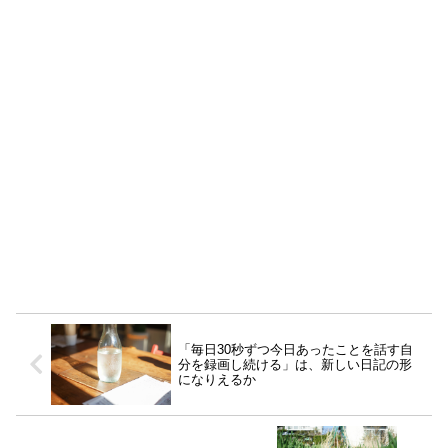
「毎日30秒ずつ今日あったことを話す自
分を録画し続ける」は、新しい日記の形
になりえるか