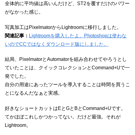
全体的に平均値は高いんだけど、ST2を覆すだけのパワー
がなかった感じ。
写真加工はPixelmatorからLightroomに移行しました。
関連記事：
Lightroomを購入したよ。Photoshopは使わな
いのでCCではなくダウンロード版にしました。
結局、PixelmatorとAutomatorを組み合わせてやろうとし
ていたことは、クイックコレクションとCommand+Uで一
発でした。
自分の用途にあったツールを導入することは時間を買うこ
とになるんだなぁと実感。
好きなショートカットはEとGとBとCommand+Uです。
てかほぼこれしかつかってない。だけど最強。それが
Lightroom。