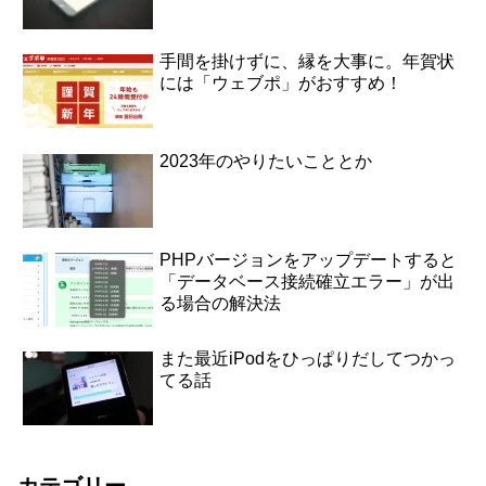
手間を掛けずに、縁を大事に。年賀状
には「ウェブポ」がおすすめ！
2023年のやりたいこととか
PHPバージョンをアップデートすると
「データベース接続確立エラー」が出
る場合の解決法
また最近iPodをひっぱりだしてつかっ
てる話