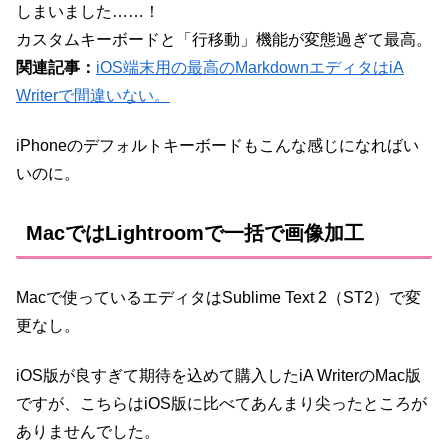
しまいました……！
カスタムキーボードと「行移動」機能が変態過ぎて最高。
関連記事：
iOS端末用の最高のMarkdownエディタはiA
Writerで間違いない。
iPhoneのデフォルトキーボードもこんな感じになればい
いのに。
MacではLightroomで一括で画像加工
Macで使っているエディタはSublime Text 2（ST2）で変
更なし。
iOS版が良すぎて期待を込めて購入したiA WriterのMac版
ですが、こちらはiOS版に比べてあんまり尖ったところが
ありませんでした。