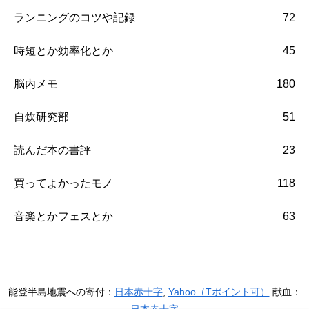
ランニングのコツや記録
72
時短とか効率化とか
45
脳内メモ
180
自炊研究部
51
読んだ本の書評
23
買ってよかったモノ
118
音楽とかフェスとか
63
能登半島地震への寄付：
日本赤十字
,
Yahoo（Tポイント可）
献血：
日本赤十字