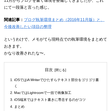
11月からブログを書く環境を整備してきましたが、これ
にて一段落と言った感じ。
関連記事：
ブログ執筆環境まとめ（2016年11月版）と、
今後改善したい項目の整理
というわけで、メモがてら現時点での執筆環境をまとめて
おきます。
かなり改善されたな〜。
目次
iOSではiA Writerでひたすらテキスト部分をゴリゴリ書
く
MacではLightroomで一括で画像加工
iOS端末ではテキスト書きに専念するのがコツ
まとめ