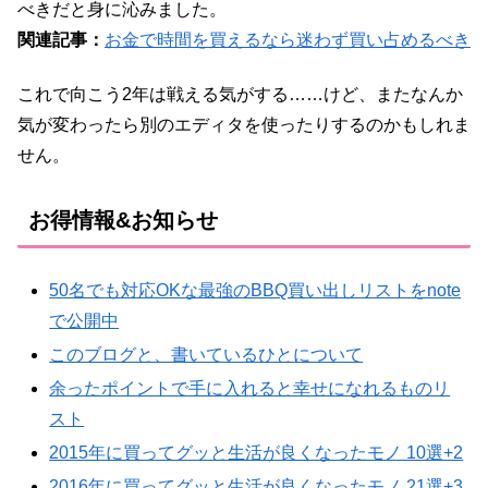
べきだと身に沁みました。
関連記事：
お金で時間を買えるなら迷わず買い占めるべき
これで向こう2年は戦える気がする……けど、またなんか
気が変わったら別のエディタを使ったりするのかもしれま
せん。
お得情報&お知らせ
50名でも対応OKな最強のBBQ買い出しリストをnote
で公開中
このブログと、書いているひとについて
余ったポイントで手に入れると幸せになれるものリ
スト
2015年に買ってグッと生活が良くなったモノ 10選+2
2016年に買ってグッと生活が良くなったモノ 21選+3