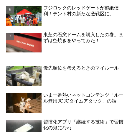
フジロックのレッドゲートが超絶便
利！テント村の新たな激戦区に。
東芝の石窯ドームを購入したの巻。ま
ずは空焼きをやってみた！
優先順位を考えるときのマイルール
いま一番熱いネットコンテンツ「ルー
ル無用JCJCタイムアタック」の話
習慣化アプリ「継続する技術」で習慣
化の鬼になれ