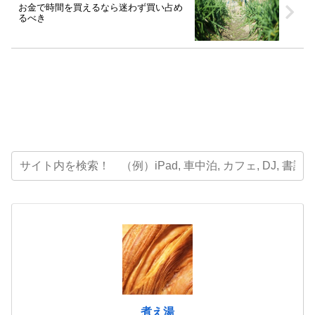
お金で時間を買えるなら迷わず買い占め
るべき
煮え湯