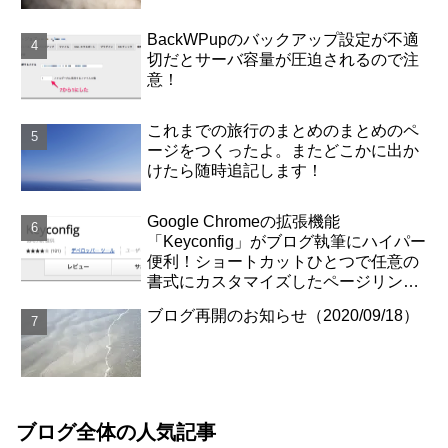
BackWPupのバックアップ設定が不適
切だとサーバ容量が圧迫されるので注
意！
これまでの旅行のまとめのまとめのペ
ージをつくったよ。またどこかに出か
けたら随時追記します！
Google Chromeの拡張機能
「Keyconfig」がブログ執筆にハイパー
便利！ショートカットひとつで任意の
書式にカスタマイズしたページリンク
が取得できます！
ブログ再開のお知らせ（2020/09/18）
ブログ全体の人気記事