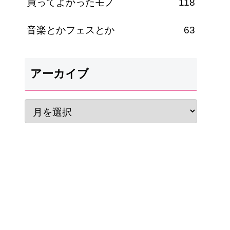
買ってよかったモノ
118
音楽とかフェスとか
63
アーカイブ