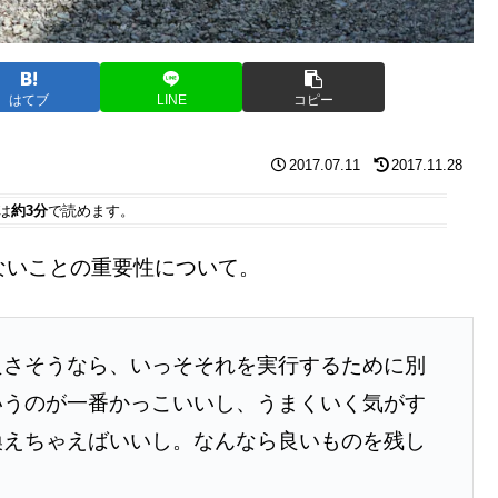
はてブ
LINE
コピー
2017.07.11
2017.11.28
は
約3分
で読めます。
ないことの重要性について。
良さそうなら、いっそそれを実行するために別
いうのが一番かっこいいし、うまくいく気がす
換えちゃえばいいし。なんなら良いものを残し