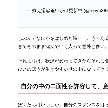
— 煮え湯@追いかけ更新中 (@nieyu36
じぶんでなにかをはじめた時、「こうであ
ぎてそのまま沈んでいく人って意外と多い
それよりは、状況が変わってきたらそれに
ひとのほうが生きやすい世の中になってき
自分の中の二面性を許容して、
ぼくたちはいつしか、自分のスタンスをは