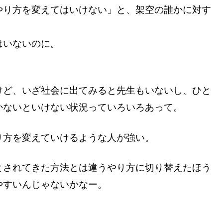
やり方を変えてはいけない」と、架空の誰かに対す
はいないのに。
けど、いざ社会に出てみると先生もいないし、ひと
かないといけない状況っていろいろあって。
り方を変えていけるような人が強い。
とされてきた方法とは違うやり方に切り替えたほう
やすいんじゃないかなー。