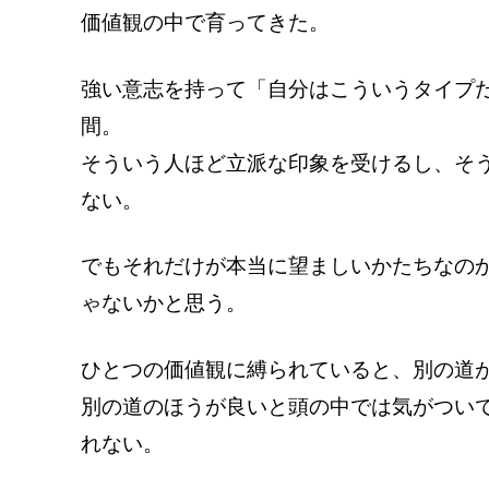
価値観の中で育ってきた。
強い意志を持って「自分はこういうタイプ
間。
そういう人ほど立派な印象を受けるし、そ
ない。
でもそれだけが本当に望ましいかたちなの
ゃないかと思う。
ひとつの価値観に縛られていると、別の道
別の道のほうが良いと頭の中では気がつい
れない。