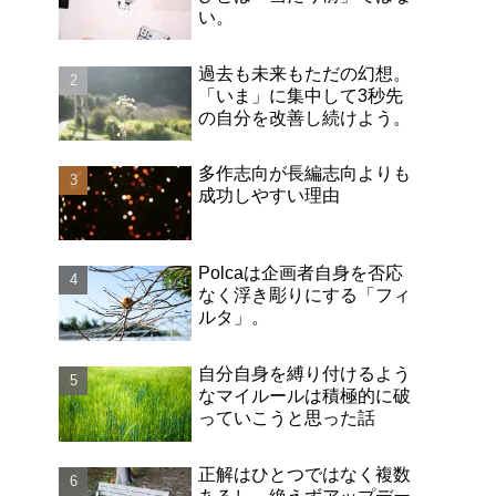
い。
過去も未来もただの幻想。
「いま」に集中して3秒先
の自分を改善し続けよう。
多作志向が長編志向よりも
成功しやすい理由
Polcaは企画者自身を否応
なく浮き彫りにする「フィ
ルタ」。
自分自身を縛り付けるよう
なマイルールは積極的に破
っていこうと思った話
正解はひとつではなく複数