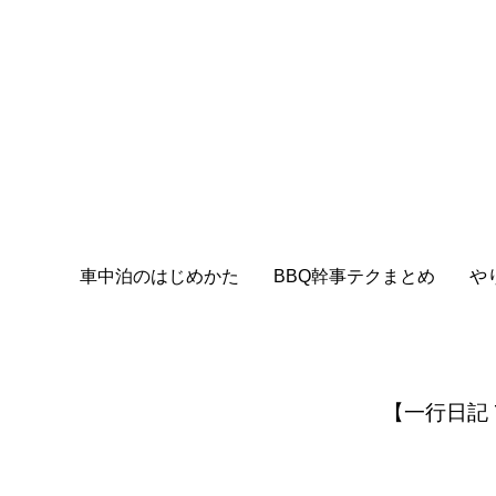
車中泊のはじめかた
BBQ幹事テクまとめ
や
【一行日記