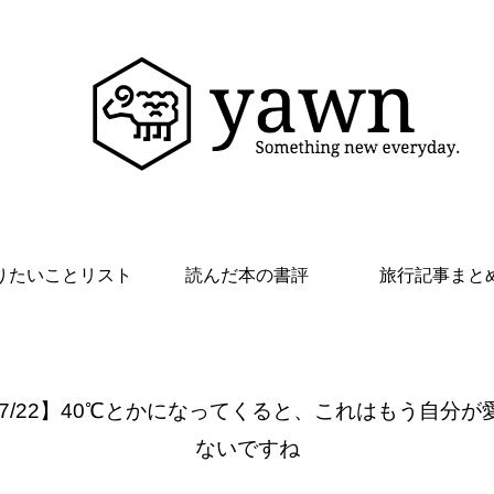
りたいことリスト
読んだ本の書評
旅行記事まと
 7/22】40℃とかになってくると、これはもう自分が
ないですね