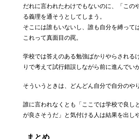
だれに言われたわけでもないのに、「この
る義理を通そうとしてしまう。
そこには誰もいないし、誰も自分を縛って
これって真面目の罠。
学校では答えのある勉強ばかりやらされる
りで考えて試行錯誤しながら前に進んでい
そういうときは、どんどん自分で自分のや
誰に言われなくとも「ここでは学校で良し
が良さそうだ」と気付ける人は結果を出し
まとめ