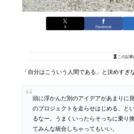
X
Facebook
この記事
「自分はこういう人間である」と決めすぎ
頭に浮かんだ別のアイデアがあまりに
のプロジェクトを走らせはじめる、と
るなー。うまくいったらそっちに乗り
てみんな統合しちゃってもいい。