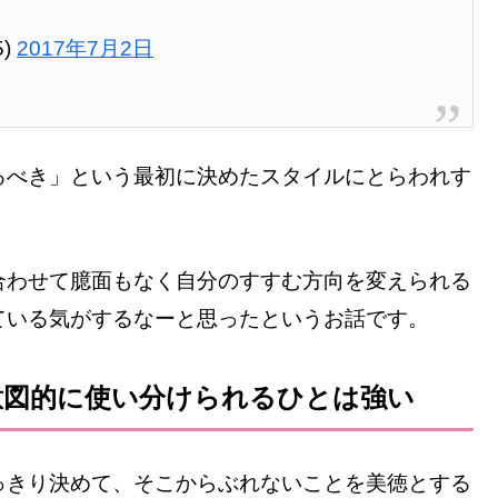
5)
2017年7月2日
るべき」という最初に決めたスタイルにとらわれす
。
合わせて臆面もなく自分のすすむ方向を変えられる
ている気がするなーと思ったというお話です。
意図的に使い分けられるひとは強い
っきり決めて、そこからぶれないことを美徳とする