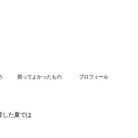
め
買ってよかったもの
プロフィール
愛した夏では