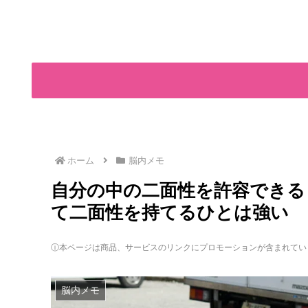
ホーム
脳内メモ
自分の中の二面性を許容できる
て二面性を持てるひとは強い
ⓘ本ページは商品、サービスのリンクにプロモーションが含まれてい
脳内メモ