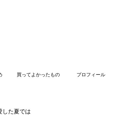
め
買ってよかったもの
プロフィール
愛した夏では