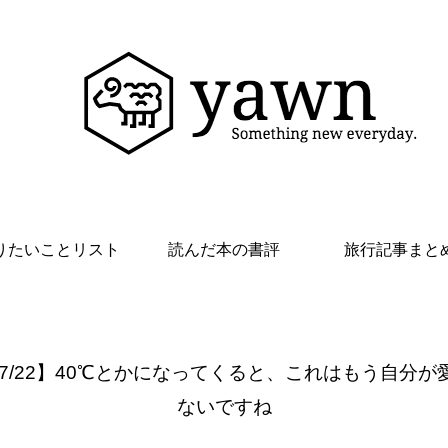
りたいことリスト
読んだ本の書評
旅行記事まと
 7/22】40℃とかになってくると、これはもう自分が
ないですね