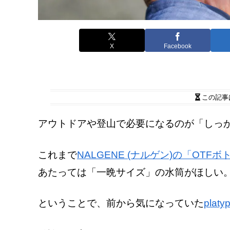
X
Facebook
この記事
アウトドアや登山で必要になるのが「しっ
これまで
NALGENE (ナルゲン)の「OTFボ
あたっては「一晩サイズ」の水筒がほしい
ということで、前から気になっていた
plat