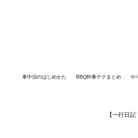
車中泊のはじめかた
BBQ幹事テクまとめ
や
【一行日記