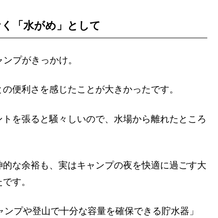
おく「水がめ」として
ャンプがきっかけ。
との便利さを感じたことが大きかったです。
ントを張ると騒々しいので、水場から離れたところ
神的な余裕も、実はキャンプの夜を快適に過ごす大
たです。
ャンプや登山で十分な容量を確保できる貯水器」