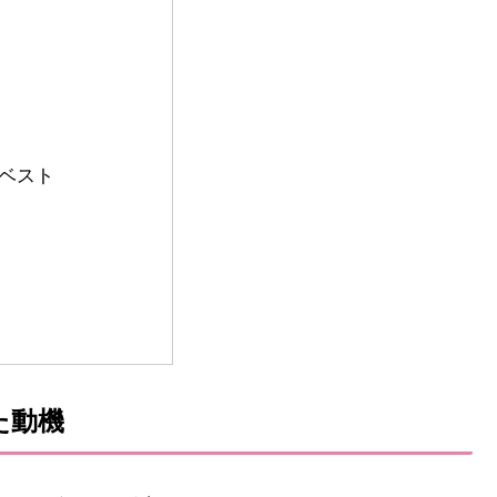
ベスト
た動機