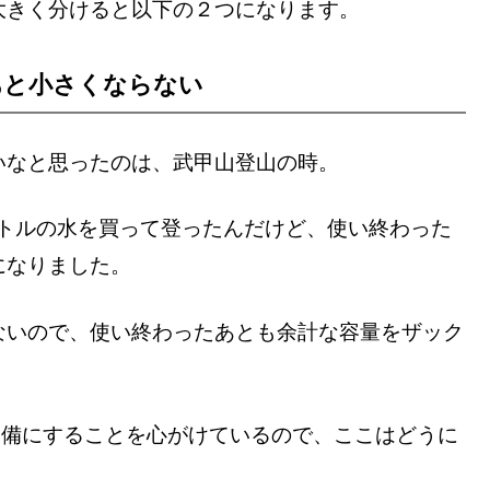
大きく分けると以下の２つになります。
あと小さくならない
いなと思ったのは、武甲山登山の時。
ボトルの水を買って登ったんだけど、使い終わった
になりました。
ないので、使い終わったあとも余計な容量をザック
装備にすることを心がけているので、ここはどうに