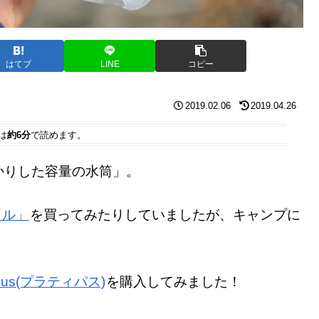
はてブ
LINE
コピー
2019.02.06
2019.04.26
は
約6分
で読めます。
かりした容量の水筒」。
トル」
を買ってみたりしていましたが、キャンプに
。
ypus(プラティパス)
を購入してみました！