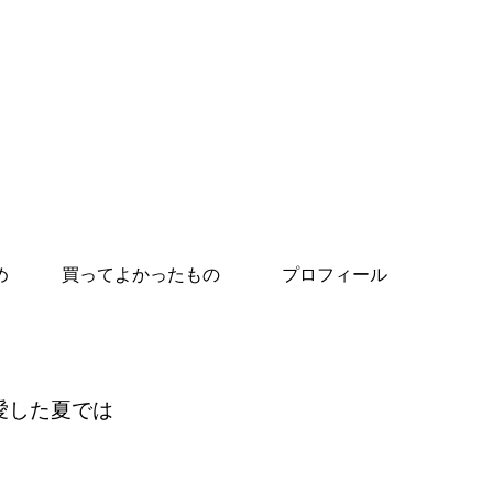
め
買ってよかったもの
プロフィール
愛した夏では