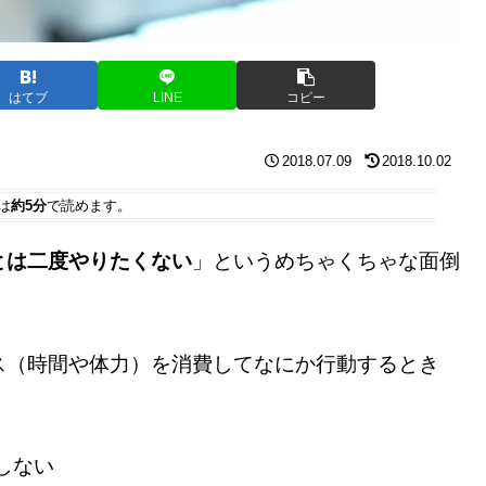
はてブ
LINE
コピー
2018.07.09
2018.10.02
は
約5分
で読めます。
とは二度やりたくない
」というめちゃくちゃな面倒
ス（時間や体力）を消費してなにか行動するとき
しない