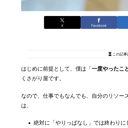
X
Facebook
この記事
はじめに前提として、僕は「
一度やったこ
くさがり屋です。
なので、仕事でもなんでも、自分のリソー
は、
絶対に「やりっぱなし」では終わりに