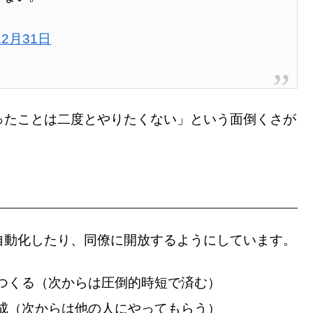
12月31日
ったことは二度とやりたくない」という面倒くさが
自動化したり、同僚に開放するようにしています。
つくる（次からは圧倒的時短で済む）
成（次からは他の人にやってもらう）