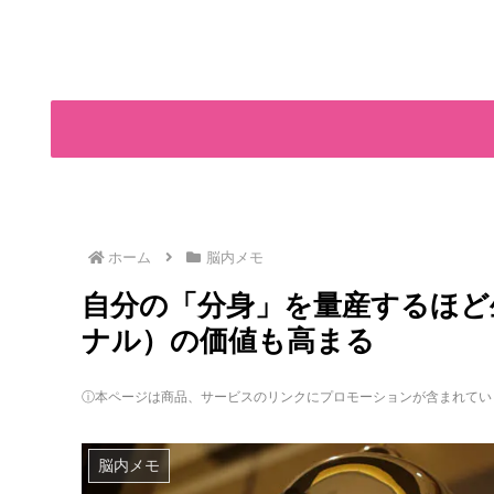
ホーム
脳内メモ
自分の「分身」を量産するほど
ナル）の価値も高まる
ⓘ本ページは商品、サービスのリンクにプロモーションが含まれてい
脳内メモ