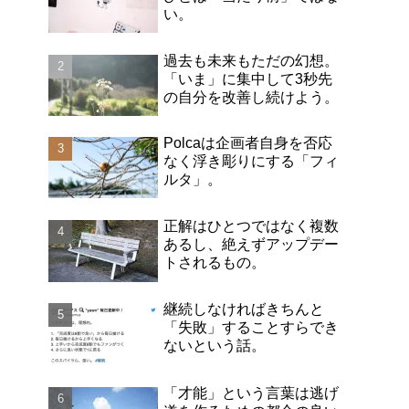
い。
過去も未来もただの幻想。
「いま」に集中して3秒先
の自分を改善し続けよう。
Polcaは企画者自身を否応
なく浮き彫りにする「フィ
ルタ」。
正解はひとつではなく複数
あるし、絶えずアップデー
トされるもの。
継続しなければきちんと
「失敗」することすらでき
ないという話。
「才能」という言葉は逃げ