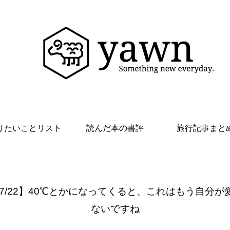
りたいことリスト
読んだ本の書評
旅行記事まと
 7/22】40℃とかになってくると、これはもう自分が
ないですね