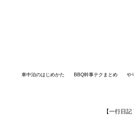
車中泊のはじめかた
BBQ幹事テクまとめ
や
【一行日記