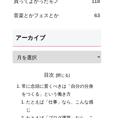
買ってよかったモノ
118
音楽とかフェスとか
63
アーカイブ
目次
常に念頭に置くべきは「自分の分身
をつくる」という働き方
たとえば「仕事」なら、こんな感
じ
たとえば「ブログ運営」なら、こ