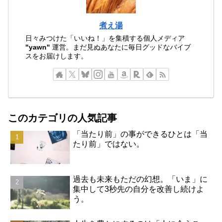
煮え湯
日々みつけた「いいね！」を集積する個人メディア
"yawn"
運営。まだ見ぬあなたに毎日グッドなバイブ
スをお届けします。
このカテゴリの人気記事
「当たり前」の事ができるひとは「当
たり前」ではない。
過去も未来もただの幻想。「いま」に
集中して3秒先の自分を改善し続けよ
う。