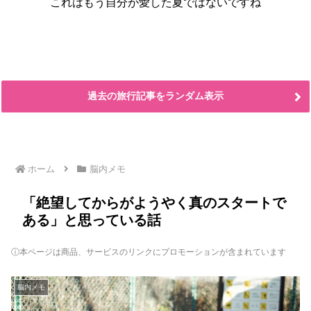
これはもう自分が愛した夏ではないですね
過去の旅行記事をランダム表示
ホーム
脳内メモ
「絶望してからがようやく真のスタートで
ある」と思っている話
ⓘ本ページは商品、サービスのリンクにプロモーションが含まれています
脳内メモ