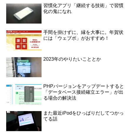
習慣化アプリ「継続する技術」で習慣
化の鬼になれ
手間を掛けずに、縁を大事に。年賀状
には「ウェブポ」がおすすめ！
2023年のやりたいこととか
PHPバージョンをアップデートすると
「データベース接続確立エラー」が出
る場合の解決法
また最近iPodをひっぱりだしてつかっ
てる話