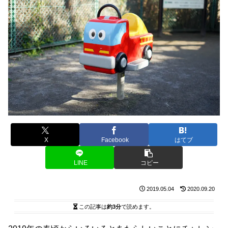
X
Facebook
はてブ
LINE
コピー
2019.05.04
2020.09.20
この記事は
約3分
で読めます。