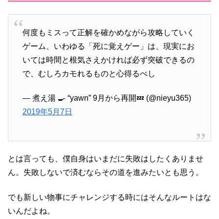
何度もミスって正解を確かめながら攻略していく
ゲーム、いわゆる「死に覚えゲー」は、現実にお
いては時間と根気さえかければ必ず突破できるの
で、むしろカモれるものと心得るべし
— 煮え湯 🍳 “yawn” 9月から再開💤 (@nieyu365)
2019年5月7日
とは言っても、僕自身はいまだに失敗はしたくありませ
ん。失敗しないで済むならその道を進みたいとも思う。
でも新しい物事にチャレンジする時にはそんなルートはな
いんだよね。