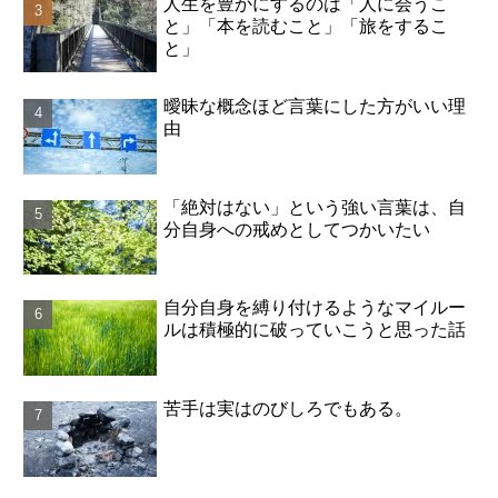
人生を豊かにするのは「人に会うこ
と」「本を読むこと」「旅をするこ
と」
曖昧な概念ほど言葉にした方がいい理
由
「絶対はない」という強い言葉は、自
分自身への戒めとしてつかいたい
自分自身を縛り付けるようなマイルー
ルは積極的に破っていこうと思った話
苦手は実はのびしろでもある。