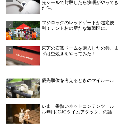
光シールで封殺したら快眠がやってき
た件。
フジロックのレッドゲートが超絶便
利！テント村の新たな激戦区に。
東芝の石窯ドームを購入したの巻。ま
ずは空焼きをやってみた！
優先順位を考えるときのマイルール
いま一番熱いネットコンテンツ「ルー
ル無用JCJCタイムアタック」の話