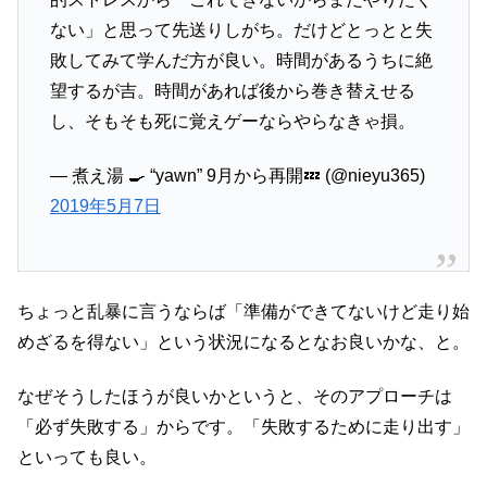
ない」と思って先送りしがち。だけどとっとと失
敗してみて学んだ方が良い。時間があるうちに絶
望するが吉。時間があれば後から巻き替えせる
し、そもそも死に覚えゲーならやらなきゃ損。
— 煮え湯 🍳 “yawn” 9月から再開💤 (@nieyu365)
2019年5月7日
ちょっと乱暴に言うならば「準備ができてないけど走り始
めざるを得ない」という状況になるとなお良いかな、と。
なぜそうしたほうが良いかというと、そのアプローチは
「必ず失敗する」からです。「失敗するために走り出す」
といっても良い。