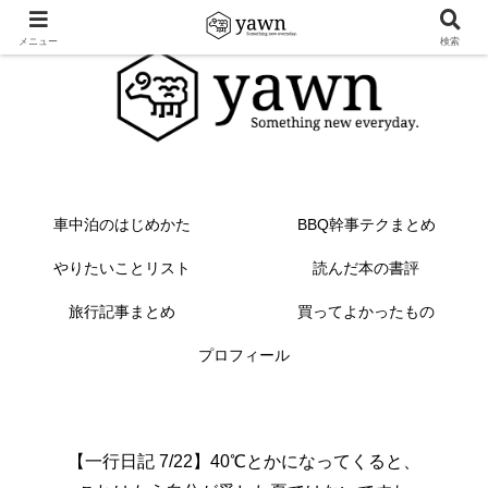
メニュー
検索
車中泊のはじめかた
BBQ幹事テクまとめ
やりたいことリスト
読んだ本の書評
旅行記事まとめ
買ってよかったもの
プロフィール
【一行日記 7/22】40℃とかになってくると、