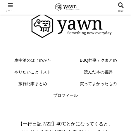
メニュー
検索
車中泊のはじめかた
BBQ幹事テクまとめ
やりたいことリスト
読んだ本の書評
旅行記事まとめ
買ってよかったもの
プロフィール
【一行日記 7/22】40℃とかになってくると、