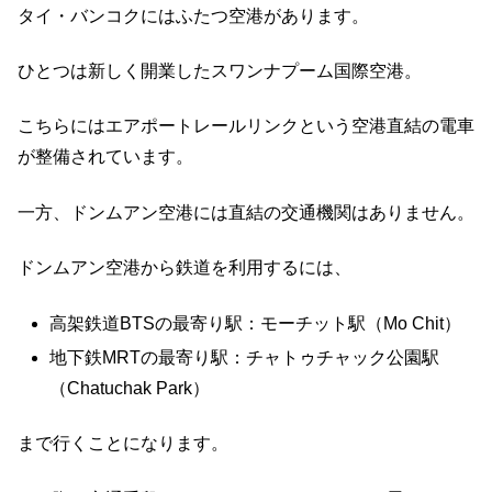
タイ・バンコクにはふたつ空港があります。
ひとつは新しく開業したスワンナプーム国際空港。
こちらにはエアポートレールリンクという空港直結の電車
が整備されています。
一方、ドンムアン空港には直結の交通機関はありません。
ドンムアン空港から鉄道を利用するには、
高架鉄道BTSの最寄り駅：モーチット駅（Mo Chit）
地下鉄MRTの最寄り駅：チャトゥチャック公園駅
（Chatuchak Park）
まで行くことになります。