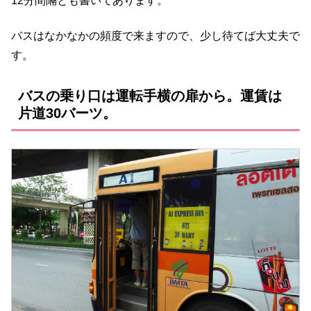
12分間隔とも書いてあります。
バスはなかなかの頻度で来ますので、少し待てば大丈夫で
す。
バスの乗り口は運転手横の扉から。運賃は
片道30バーツ。