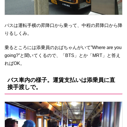
バスは運転手横の昇降口から乗って、中程の昇降口から降
りるしくみ。
乗るところには添乗員のおばちゃんがいて”Where are you
going?”と聞いてくるので、「BTS」とか「MRT」と答え
ればOK。
バス車内の様子。運賃支払いは添乗員に直
接手渡しで。