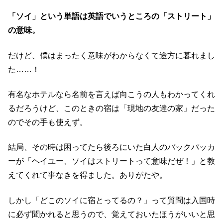
「ソイ」という単語は英語でいうところの「ストリート」
の意味。
だけど、僕はまったく意味がわからなくて途方に暮れまし
た……！
有名なホテルなら名前を言えば向こうの人もわかってくれ
るだろうけど、このときの宿は「現地の友達の家」だった
のでその手も使えず。
結局、その時は困ってたら後ろにいた白人のバックパッカ
ーが「ヘイユー、ソイはストリートって意味だぜ！」と教
えてくれて事なきを得ました。ありがたや。
しかし「どこのソイに宿とってるの？」って質問は入国時
に必ず聞かれると思うので、覚えておいたほうがいいと思