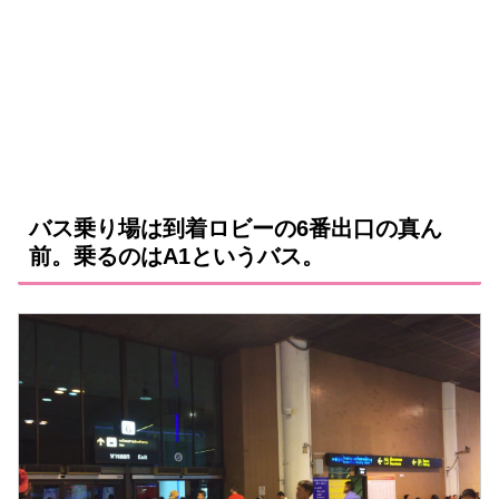
バス乗り場は到着ロビーの6番出口の真ん
前。乗るのはA1というバス。