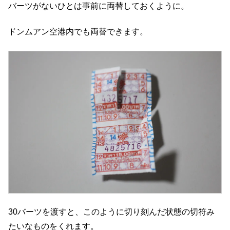
バーツがないひとは事前に両替しておくように。
ドンムアン空港内でも両替できます。
30バーツを渡すと、このように切り刻んだ状態の切符み
たいなものをくれます。