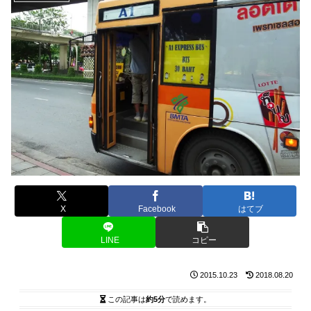
X
Facebook
はてブ
LINE
コピー
2015.10.23
2018.08.20
この記事は
約5分
で読めます。