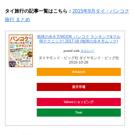
タイ旅行の記事一覧はこちら：
2015年9月タイ・バンコク
旅行 まとめ
地球の歩き方MOOK バンコク ランキング&マル
得テクニック! 2017-18 (地球の歩き方ムック)
posted with
カエレバ
ダイヤモンド・ビッグ社 ダイヤモンド・ビッグ社
2016-10-28
Amazon
楽天市場
Yahooショッピング
7net