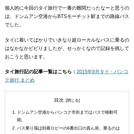
個人的に今回のタイ旅行で一番の難関だったなーと思うの
は、ドンムアン空港からBTSモーチット駅までの路線バス
でした。
タイに着いてばかりでいきなり超ローカルなバスに乗るの
はなかなかビビりましたが、せっかくなので記録を残して
おこうと思います。
タイ旅行記の記事一覧はこちら：
2015年9月タイ・バンコ
ク旅行 まとめ
目次
ドンムアン空港からバンコク市街まではバスで移動可
能。
バス乗り場は到着ロビーの6番出口の真ん前。乗るのは