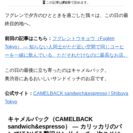
この記事は
約2分
で読めます。
フグレンで夕方のひとときを過ごした我々は、この日の最
終目的地へ。
前回の記事はこちら：
フグレントウキョウ（Fuglen
Tokyo） ― 知らない人同士がただ近い空間で同じコーヒ
ーを一緒に飲んでいる、ただそれだけなのに最高なお店。
この日の最後に立ち寄ったのはキャメルバック。
奥渋谷にあるおいしいサンドイッチのお店です。
公式サイト：
CAMELBACK sandwich&espresso | Shibuya
Tokyo
キャメルバック（CAMELBACK
sandwich&espresso） ― カリッカリのパ