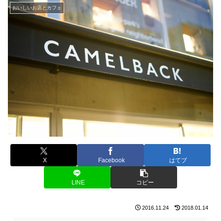
おいしいお店とカフェ
X
Facebook
はてブ
LINE
コピー
2016.11.24
2018.01.14