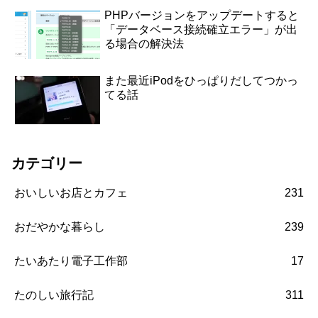
PHPバージョンをアップデートすると
「データベース接続確立エラー」が出
る場合の解決法
また最近iPodをひっぱりだしてつかっ
てる話
カテゴリー
おいしいお店とカフェ
231
おだやかな暮らし
239
たいあたり電子工作部
17
たのしい旅行記
311