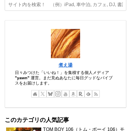
煮え湯
日々みつけた「いいね！」を集積する個人メディア
"yawn"
運営。まだ見ぬあなたに毎日グッドなバイブ
スをお届けします。
このカテゴリの人気記事
TOM BOY 106（トム・ボーイ 106）モ