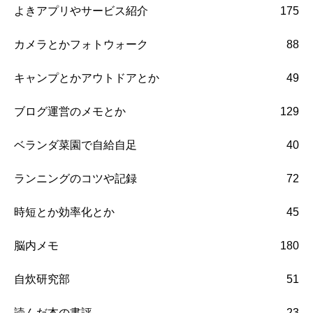
よきアプリやサービス紹介
175
カメラとかフォトウォーク
88
キャンプとかアウトドアとか
49
ブログ運営のメモとか
129
ベランダ菜園で自給自足
40
ランニングのコツや記録
72
時短とか効率化とか
45
脳内メモ
180
自炊研究部
51
読んだ本の書評
23