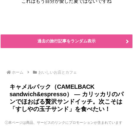
これはもう自分が愛した夏ではないですね
過去の旅行記事をランダム表示
ホーム
おいしいお店とカフェ
キャメルバック（CAMELBACK
sandwich&espresso） ― カリッカリのパ
ンでほおばる贅沢サンドイッチ。次こそは
「すしやの玉子サンド」を食べたい！
ⓘ本ページは商品、サービスのリンクにプロモーションが含まれています