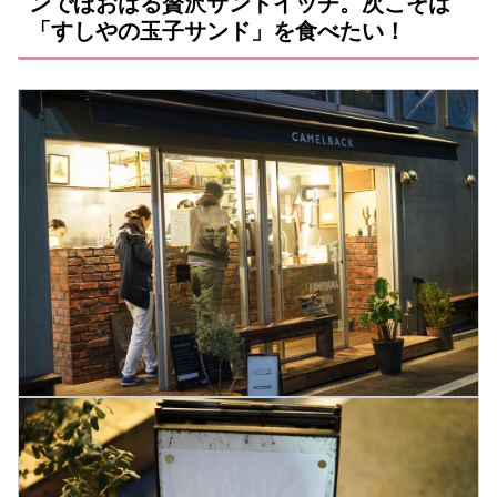
ンでほおばる贅沢サンドイッチ。次こそは
「すしやの玉子サンド」を食べたい！