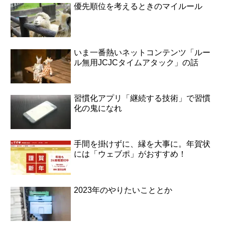
優先順位を考えるときのマイルール
いま一番熱いネットコンテンツ「ルー
ル無用JCJCタイムアタック」の話
習慣化アプリ「継続する技術」で習慣
化の鬼になれ
手間を掛けずに、縁を大事に。年賀状
には「ウェブポ」がおすすめ！
2023年のやりたいこととか