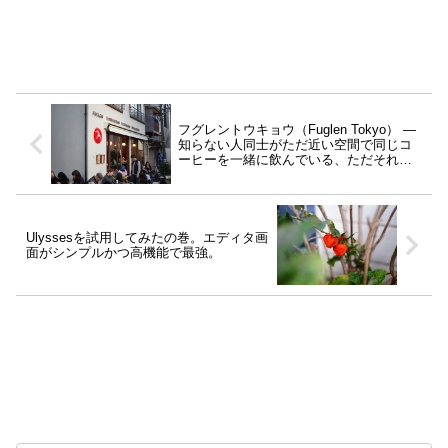
フグレントウキョウ（Fuglen Tokyo） ―
知らない人同士がただ近い空間で同じコ
ーヒーを一緒に飲んでいる、ただそれだ
けなのに最高なお店。
Ulyssesを試用してみたの巻。エディタ画
面がシンプルかつ高機能で最強。