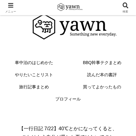
メニュー
検索
車中泊のはじめかた
BBQ幹事テクまとめ
やりたいことリスト
読んだ本の書評
旅行記事まとめ
買ってよかったもの
プロフィール
【一行日記 7/22】40℃とかになってくると、