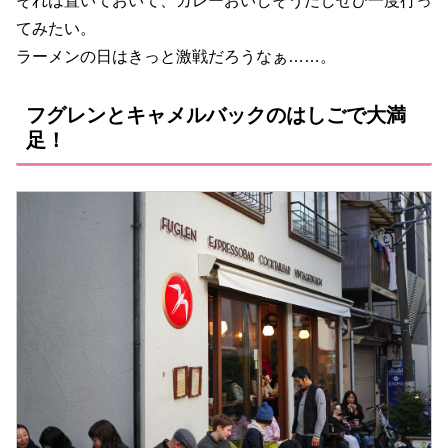
それは置いておいて、カレーおいしそうだしぜひ一度行っ
てみたい。
ラーメンの日はきっと激戦だろうなぁ……。
フグレンとキャメルバックのはしごで大満
足！