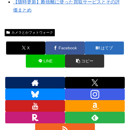
【随時更新】断捨離に使った買取サービスとその評
価まとめ
カメラとかフォトウォーク
X
Facebook
はてブ
LINE
コピー