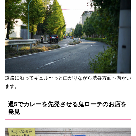
道路に沿ってギュル〜っと曲がりながら渋谷方面へ向かい
ます。
週5でカレーを先発させる鬼ローテのお店を
発見