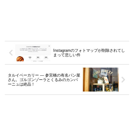
Instagramのフォトマップが削除されてし
まって悲しい件
タルイベーカリー ― 参宮橋の有名パン屋
さん。ゴルゴンゾーラとくるみのカンパ
ーニュは絶品！