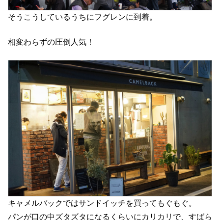
そうこうしているうちにフグレンに到着。
相変わらずの圧倒人気！
キャメルバックではサンドイッチを買ってもぐもぐ。
パンが口の中ズタズタになるくらいにカリカリで、すばら