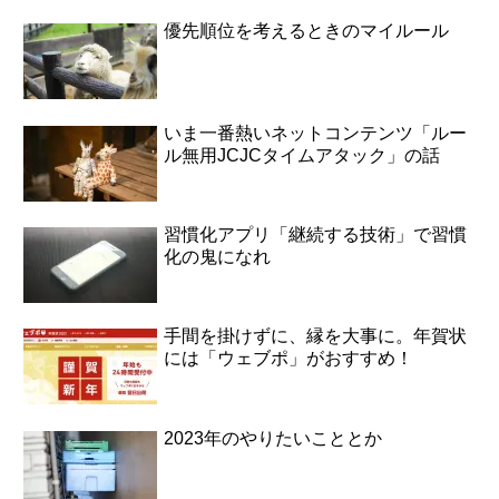
優先順位を考えるときのマイルール
いま一番熱いネットコンテンツ「ルー
ル無用JCJCタイムアタック」の話
習慣化アプリ「継続する技術」で習慣
化の鬼になれ
手間を掛けずに、縁を大事に。年賀状
には「ウェブポ」がおすすめ！
2023年のやりたいこととか