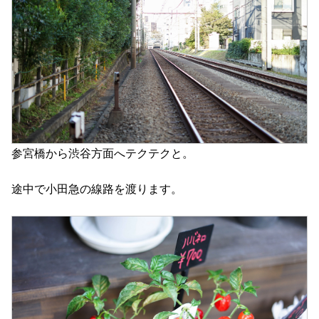
参宮橋から渋谷方面へテクテクと。
途中で小田急の線路を渡ります。