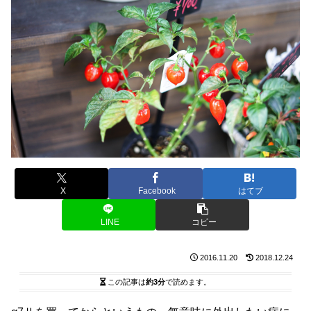
X
Facebook
はてブ
LINE
コピー
2016.11.20
2018.12.24
この記事は
約3分
で読めます。