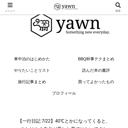
メニュー
検索
車中泊のはじめかた
BBQ幹事テクまとめ
やりたいことリスト
読んだ本の書評
旅行記事まとめ
買ってよかったもの
プロフィール
【一行日記 7/22】40℃とかになってくると、