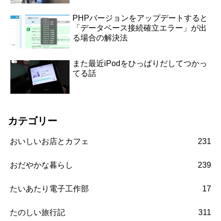
PHPバージョンをアップデートすると
「データベース接続確立エラー」が出
る場合の解決法
また最近iPodをひっぱりだしてつかっ
てる話
カテゴリー
おいしいお店とカフェ
231
おだやかな暮らし
239
たいあたり電子工作部
17
たのしい旅行記
311