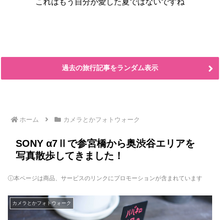
これはもう自分が愛した夏ではないですね
過去の旅行記事をランダム表示
ホーム
カメラとかフォトウォーク
SONY α7Ⅱで参宮橋から奥渋谷エリアを
写真散歩してきました！
ⓘ本ページは商品、サービスのリンクにプロモーションが含まれています
カメラとかフォトウォーク