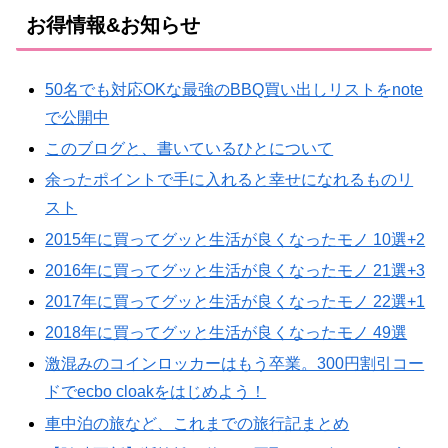
お得情報&お知らせ
50名でも対応OKな最強のBBQ買い出しリストをnote
で公開中
このブログと、書いているひとについて
余ったポイントで手に入れると幸せになれるものリ
スト
2015年に買ってグッと生活が良くなったモノ 10選+2
2016年に買ってグッと生活が良くなったモノ 21選+3
2017年に買ってグッと生活が良くなったモノ 22選+1
2018年に買ってグッと生活が良くなったモノ 49選
激混みのコインロッカーはもう卒業。300円割引コー
ドでecbo cloakをはじめよう！
車中泊の旅など、これまでの旅行記まとめ