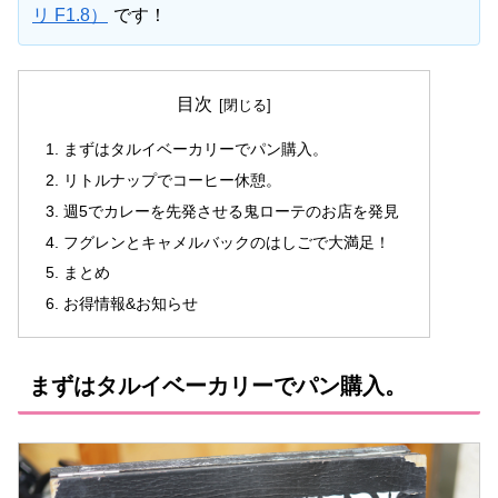
リ F1.8）
です！
目次
まずはタルイベーカリーでパン購入。
リトルナップでコーヒー休憩。
週5でカレーを先発させる鬼ローテのお店を発見
フグレンとキャメルバックのはしごで大満足！
まとめ
お得情報&お知らせ
まずはタルイベーカリーでパン購入。