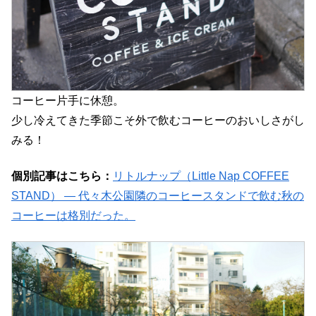
コーヒー片手に休憩。
少し冷えてきた季節こそ外で飲むコーヒーのおいしさがし
みる！
個別記事はこちら：
リトルナップ（Little Nap COFFEE
STAND） ― 代々木公園隣のコーヒースタンドで飲む秋の
コーヒーは格別だった。