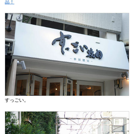
品！
すっごい。