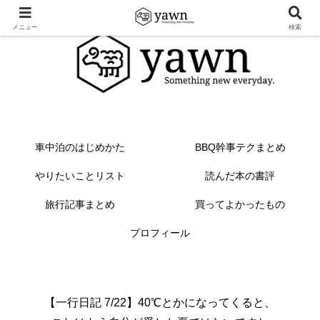
メニュー
検索
車中泊のはじめかた
BBQ幹事テクまとめ
やりたいことリスト
読んだ本の書評
旅行記事まとめ
買ってよかったもの
プロフィール
【一行日記 7/22】40℃とかになってくると、