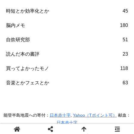
時短とか効率化とか
45
脳内メモ
180
自炊研究部
51
読んだ本の書評
23
買ってよかったモノ
118
音楽とかフェスとか
63
能登半島地震への寄付：
日本赤十字
,
Yahoo（Tポイント可）
献血：
日本赤十字
Copyright © yawn All Rights Reserved.