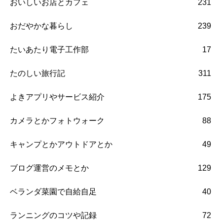
おいしいお店とカフェ
231
おだやかな暮らし
239
たいあたり電子工作部
17
たのしい旅行記
311
よきアプリやサービス紹介
175
カメラとかフォトウォーク
88
キャンプとかアウトドアとか
49
ブログ運営のメモとか
129
ベランダ菜園で自給自足
40
ランニングのコツや記録
72