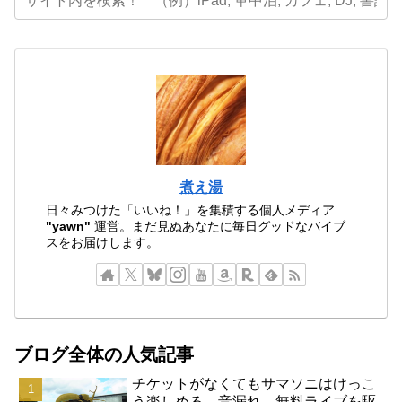
煮え湯
日々みつけた「いいね！」を集積する個人メディア
"yawn"
運営。まだ見ぬあなたに毎日グッドなバイブ
スをお届けします。
ブログ全体の人気記事
チケットがなくてもサマソニはけっこ
う楽しめる。音漏れ、無料ライブを駆