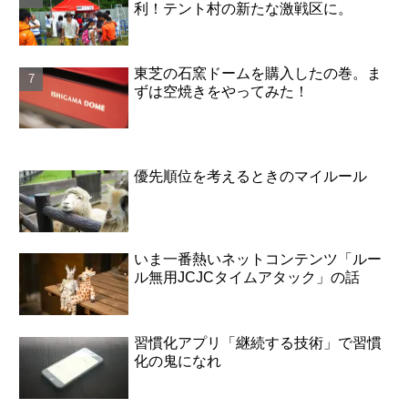
利！テント村の新たな激戦区に。
東芝の石窯ドームを購入したの巻。ま
ずは空焼きをやってみた！
優先順位を考えるときのマイルール
いま一番熱いネットコンテンツ「ルー
ル無用JCJCタイムアタック」の話
習慣化アプリ「継続する技術」で習慣
化の鬼になれ