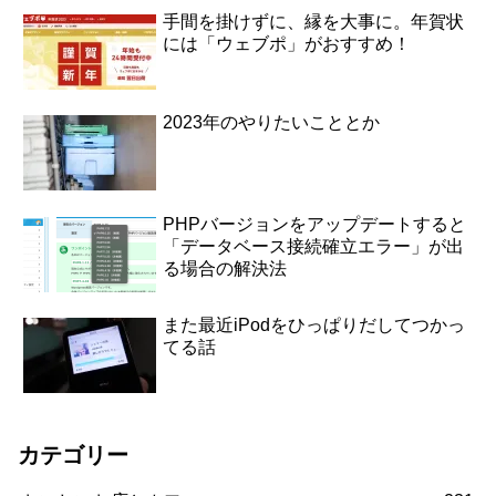
手間を掛けずに、縁を大事に。年賀状
には「ウェブポ」がおすすめ！
2023年のやりたいこととか
PHPバージョンをアップデートすると
「データベース接続確立エラー」が出
る場合の解決法
また最近iPodをひっぱりだしてつかっ
てる話
カテゴリー