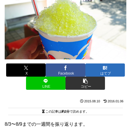
X
Facebook
はてブ
LINE
コピー
2015.08.10
2016.01.06
この記事は
約2分
で読めます。
8/3〜8/9までの一週間を振り返ります。