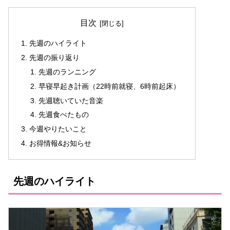
目次
先週のハイライト
先週の振り返り
先週のランニング
早寝早起き計画（22時前就寝、6時前起床）
先週聴いていた音楽
先週食べたもの
今週やりたいこと
お得情報&お知らせ
先週のハイライト