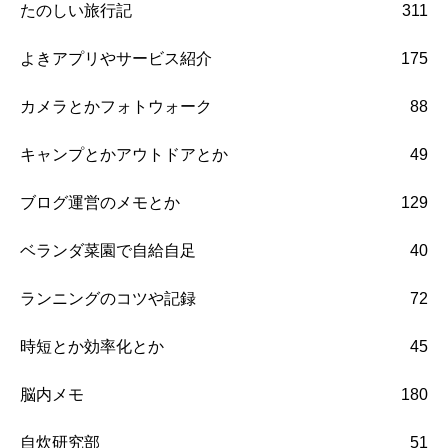
たのしい旅行記
311
よきアプリやサービス紹介
175
カメラとかフォトウォーク
88
キャンプとかアウトドアとか
49
ブログ運営のメモとか
129
ベランダ菜園で自給自足
40
ランニングのコツや記録
72
時短とか効率化とか
45
脳内メモ
180
自炊研究部
51