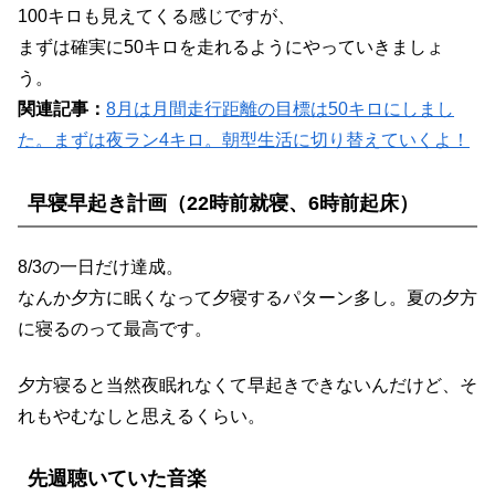
100キロも見えてくる感じですが、
まずは確実に50キロを走れるようにやっていきましょ
う。
関連記事：
8月は月間走行距離の目標は50キロにしまし
た。まずは夜ラン4キロ。朝型生活に切り替えていくよ！
早寝早起き計画（22時前就寝、6時前起床）
8/3の一日だけ達成。
なんか夕方に眠くなって夕寝するパターン多し。夏の夕方
に寝るのって最高です。
夕方寝ると当然夜眠れなくて早起きできないんだけど、そ
れもやむなしと思えるくらい。
先週聴いていた音楽