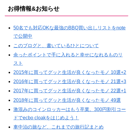
お得情報&お知らせ
50名でも対応OKな最強のBBQ買い出しリストをnote
で公開中
このブログと、書いているひとについて
余ったポイントで手に入れると幸せになれるものリ
スト
2015年に買ってグッと生活が良くなったモノ 10選+2
2016年に買ってグッと生活が良くなったモノ 21選+3
2017年に買ってグッと生活が良くなったモノ 22選+1
2018年に買ってグッと生活が良くなったモノ 49選
激混みのコインロッカーはもう卒業。300円割引コー
ドでecbo cloakをはじめよう！
車中泊の旅など、これまでの旅行記まとめ