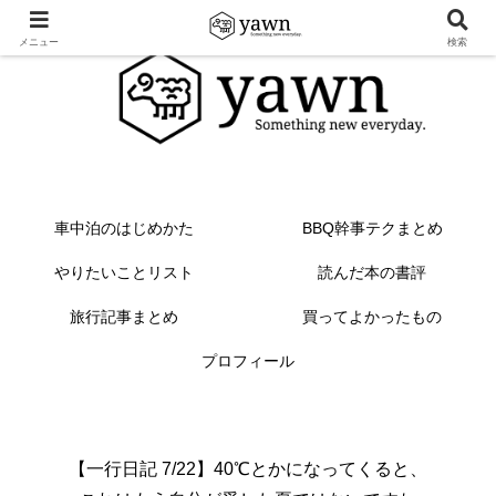
メニュー
検索
車中泊のはじめかた
BBQ幹事テクまとめ
やりたいことリスト
読んだ本の書評
旅行記事まとめ
買ってよかったもの
プロフィール
【一行日記 7/22】40℃とかになってくると、