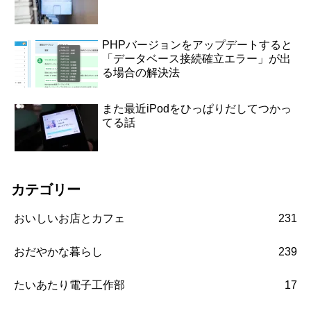
PHPバージョンをアップデートすると
「データベース接続確立エラー」が出
る場合の解決法
また最近iPodをひっぱりだしてつかっ
てる話
カテゴリー
おいしいお店とカフェ
231
おだやかな暮らし
239
たいあたり電子工作部
17