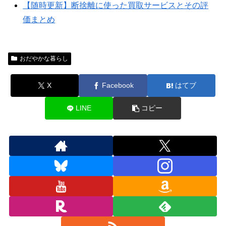
【随時更新】断捨離に使った買取サービスとその評
価まとめ
おだやかな暮らし
X
Facebook
はてブ
LINE
コピー