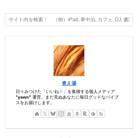
煮え湯
日々みつけた「いいね！」を集積する個人メディア
"yawn"
運営。まだ見ぬあなたに毎日グッドなバイブ
スをお届けします。