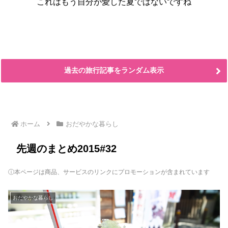
これはもう自分が愛した夏ではないですね
過去の旅行記事をランダム表示
ホーム
おだやかな暮らし
先週のまとめ2015#32
ⓘ本ページは商品、サービスのリンクにプロモーションが含まれています
おだやかな暮らし