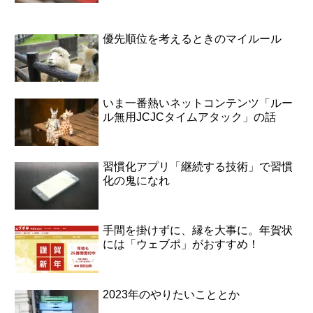
優先順位を考えるときのマイルール
いま一番熱いネットコンテンツ「ルー
ル無用JCJCタイムアタック」の話
習慣化アプリ「継続する技術」で習慣
化の鬼になれ
手間を掛けずに、縁を大事に。年賀状
には「ウェブポ」がおすすめ！
2023年のやりたいこととか