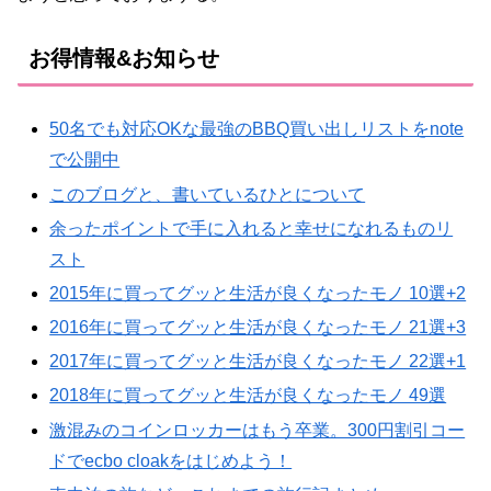
お得情報&お知らせ
50名でも対応OKな最強のBBQ買い出しリストをnote
で公開中
このブログと、書いているひとについて
余ったポイントで手に入れると幸せになれるものリ
スト
2015年に買ってグッと生活が良くなったモノ 10選+2
2016年に買ってグッと生活が良くなったモノ 21選+3
2017年に買ってグッと生活が良くなったモノ 22選+1
2018年に買ってグッと生活が良くなったモノ 49選
激混みのコインロッカーはもう卒業。300円割引コー
ドでecbo cloakをはじめよう！