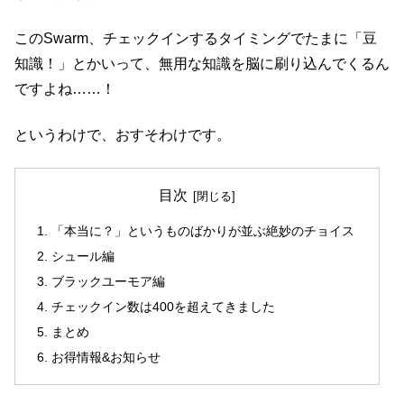
このSwarm、チェックインするタイミングでたまに「豆
知識！」とかいって、無用な知識を脳に刷り込んでくるん
ですよね……！
というわけで、おすそわけです。
目次
「本当に？」というものばかりが並ぶ絶妙のチョイス
シュール編
ブラックユーモア編
チェックイン数は400を超えてきました
まとめ
お得情報&お知らせ