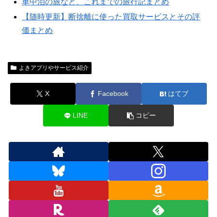
車中泊の旅など、これまでの旅行記まとめ
【随時更新】断捨離に使った買取サービスとその評
価まとめ
よきアプリやサービス紹介
X
Facebook
はてブ
LINE
コピー