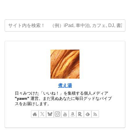
煮え湯
日々みつけた「いいね！」を集積する個人メディア
"yawn"
運営。まだ見ぬあなたに毎日グッドなバイブ
スをお届けします。