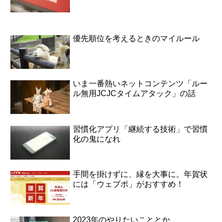
優先順位を考えるときのマイルール
いま一番熱いネットコンテンツ「ルー
ル無用JCJCタイムアタック」の話
習慣化アプリ「継続する技術」で習慣
化の鬼になれ
手間を掛けずに、縁を大事に。年賀状
には「ウェブポ」がおすすめ！
2023年のやりたいこととか