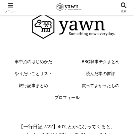
メニュー
検索
車中泊のはじめかた
BBQ幹事テクまとめ
やりたいことリスト
読んだ本の書評
旅行記事まとめ
買ってよかったもの
プロフィール
【一行日記 7/22】40℃とかになってくると、