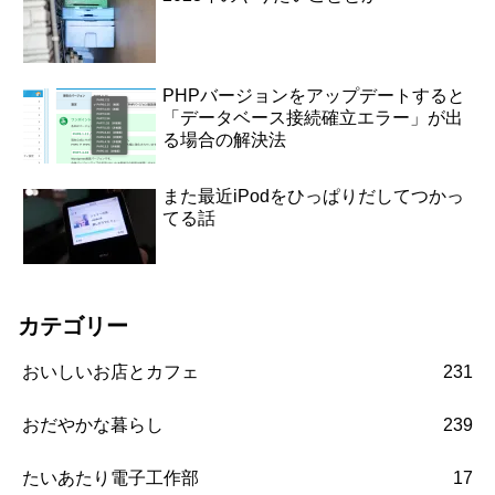
PHPバージョンをアップデートすると
「データベース接続確立エラー」が出
る場合の解決法
また最近iPodをひっぱりだしてつかっ
てる話
カテゴリー
おいしいお店とカフェ
231
おだやかな暮らし
239
たいあたり電子工作部
17