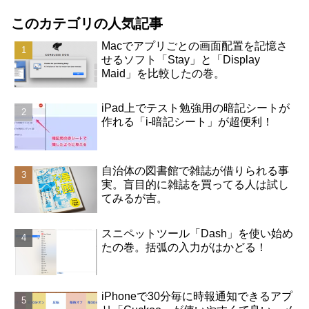
このカテゴリの人気記事
Macでアプリごとの画面配置を記憶さ
せるソフト「Stay」と「Display
Maid」を比較したの巻。
iPad上でテスト勉強用の暗記シートが
作れる「i-暗記シート」が超便利！
自治体の図書館で雑誌が借りられる事
実。盲目的に雑誌を買ってる人は試し
てみるが吉。
スニペットツール「Dash」を使い始め
たの巻。括弧の入力がはかどる！
iPhoneで30分毎に時報通知できるアプ