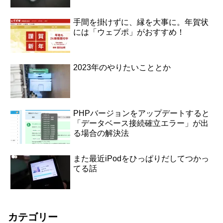
手間を掛けずに、縁を大事に。年賀状
には「ウェブポ」がおすすめ！
2023年のやりたいこととか
PHPバージョンをアップデートすると
「データベース接続確立エラー」が出
る場合の解決法
また最近iPodをひっぱりだしてつかっ
てる話
カテゴリー