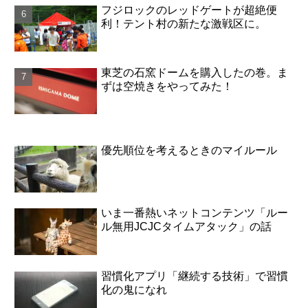
フジロックのレッドゲートが超絶便
利！テント村の新たな激戦区に。
東芝の石窯ドームを購入したの巻。ま
ずは空焼きをやってみた！
優先順位を考えるときのマイルール
いま一番熱いネットコンテンツ「ルー
ル無用JCJCタイムアタック」の話
習慣化アプリ「継続する技術」で習慣
化の鬼になれ