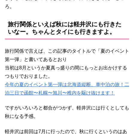
ろ。
旅行関係といえば秋には軽井沢にも行きた
いなー。ちゃんとタイにも行きますよ。
旅行関係で言えば、この記事のタイトルで「夏のイベント
第一弾」と書いてあるとおり
当初は8月というか夏真っ盛りの間にもっとお出かけする
つもりでおりました。
今年の夏のイベント第一弾は北海道縦断、車中泊の旅！二
泊三日で函館〜札幌〜旭川〜稚内を駆け抜けます！
ですがいろいろと都合がつかず、軽井沢には行くとしても
秋になる予感。
軽井沢は前回は7月に行ったので、秋に行くというのはあ