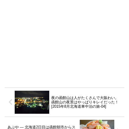
夜の函館山は人がたくさんで大賑わい。
函館山の夜景はやっぱりキレイだった！
[2015年8月北海道車中泊の旅-04]
あぶや ― 北海道2日目は函館朝市からス