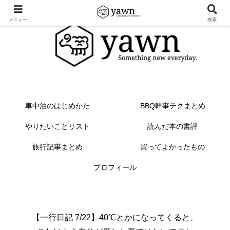
メニュー
検索
車中泊のはじめかた
BBQ幹事テクまとめ
やりたいことリスト
読んだ本の書評
旅行記事まとめ
買ってよかったもの
プロフィール
【一行日記 7/22】40℃とかになってくると、