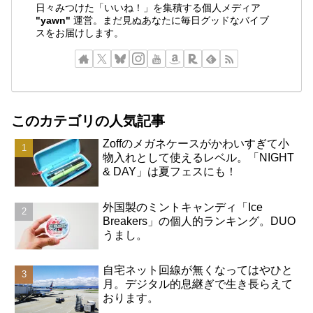
日々みつけた「いいね！」を集積する個人メディア
"yawn"
運営。まだ見ぬあなたに毎日グッドなバイブ
スをお届けします。
このカテゴリの人気記事
Zoffのメガネケースがかわいすぎて小
物入れとして使えるレベル。「NIGHT
& DAY」は夏フェスにも！
外国製のミントキャンディ「Ice
Breakers」の個人的ランキング。DUO
うまし。
自宅ネット回線が無くなってはやひと
月。デジタル的息継ぎで生き長らえて
おります。