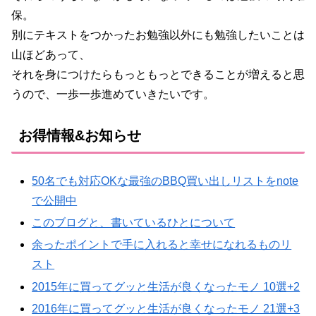
保。
別にテキストをつかったお勉強以外にも勉強したいことは
山ほどあって、
それを身につけたらもっともっとできることが増えると思
うので、一歩一歩進めていきたいです。
お得情報&お知らせ
50名でも対応OKな最強のBBQ買い出しリストをnote
で公開中
このブログと、書いているひとについて
余ったポイントで手に入れると幸せになれるものリ
スト
2015年に買ってグッと生活が良くなったモノ 10選+2
2016年に買ってグッと生活が良くなったモノ 21選+3