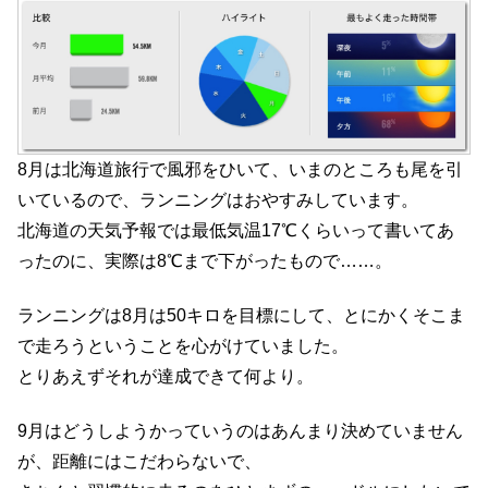
8月は北海道旅行で風邪をひいて、いまのところも尾を引
いているので、ランニングはおやすみしています。
北海道の天気予報では最低気温17℃くらいって書いてあ
ったのに、実際は8℃まで下がったもので……。
ランニングは8月は50キロを目標にして、とにかくそこま
で走ろうということを心がけていました。
とりあえずそれが達成できて何より。
9月はどうしようかっていうのはあんまり決めていません
が、距離にはこだわらないで、