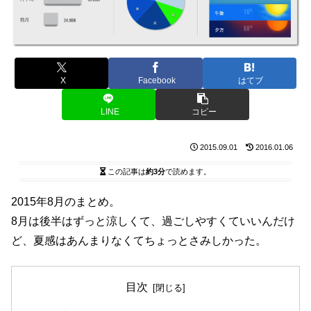
X
Facebook
はてブ
LINE
コピー
2015.09.01
2016.01.06
この記事は
約3分
で読めます。
2015年8月のまとめ。
8月は後半はずっと涼しくて、過ごしやすくていいんだけ
ど、夏感はあんまりなくてちょっとさみしかった。
目次