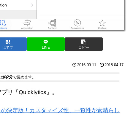
はてブ
LINE
コピー
2016.09.11
2018.04.17
は
約2分
で読めます。
Quicklytics」。
析アプリの決定版！カスタマイズ性、一覧性が素晴らし