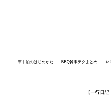
車中泊のはじめかた
BBQ幹事テクまとめ
や
【一行日記