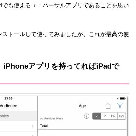
adでも使えるユニバーサルアプリであることを思い
インストールして使ってみましたが、これが最高の使
最高。iPhoneアプリを持ってればiPadで