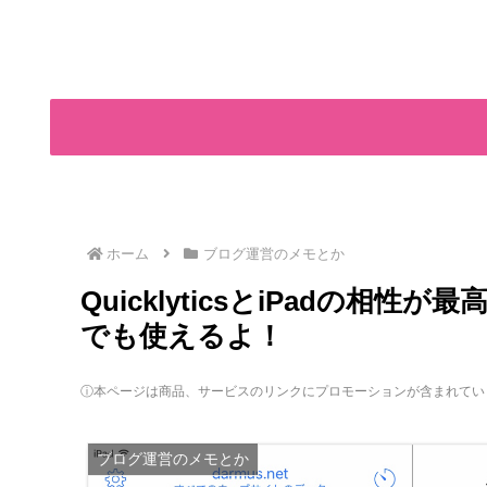
ホーム
ブログ運営のメモとか
QuicklyticsとiPadの相性が
でも使えるよ！
ⓘ本ページは商品、サービスのリンクにプロモーションが含まれてい
ブログ運営のメモとか