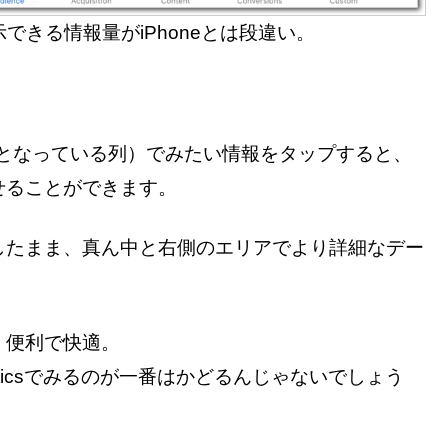
できる情報量がiPhoneとは段違い。
。
nceとなっている列）でみたい情報をタップすると、
せることができます。
したまま、真ん中と右側のエリアでより詳細なデー
く便利で快適。
lyticsでみるのが一番はかどるんじゃないでしょう