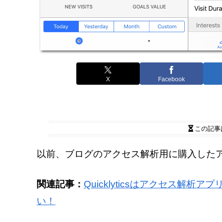
X
Facebook
この記事
以前、ブログのアクセス解析用に購入したアプリ「
関連記事：
Quicklyticsはアクセス解
い！