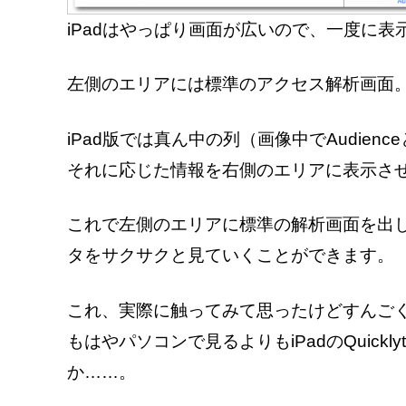
iPadはやっぱり画面が広いので、一度に表示
左側のエリアには標準のアクセス解析画面
iPad版では真ん中の列（画像中でAudie
それに応じた情報を右側のエリアに表示さ
これで左側のエリアに標準の解析画面を出
タをサクサクと見ていくことができます。
これ、実際に触ってみて思ったけどすんご
もはやパソコンで見るよりもiPadのQuick
か……。