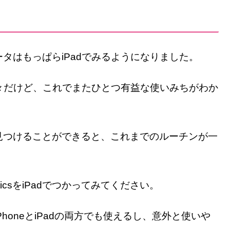
タはもっぱらiPadでみるようになりました。
日々だけど、これでまたひとつ有益な使いみちがわか
見つけることができると、これまでのルーチンが一
ticsをiPadでつかってみてください。
honeとiPadの両方でも使えるし、意外と使いや