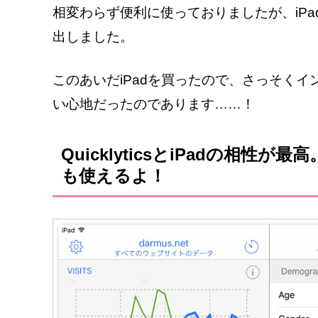
相変わらず便利に使っておりましたが、iP
出しました。
このあいだiPadを買ったので、さっそく
い心地だったのであります……！
QuicklyticsとiPadの相性が
も使えるよ！