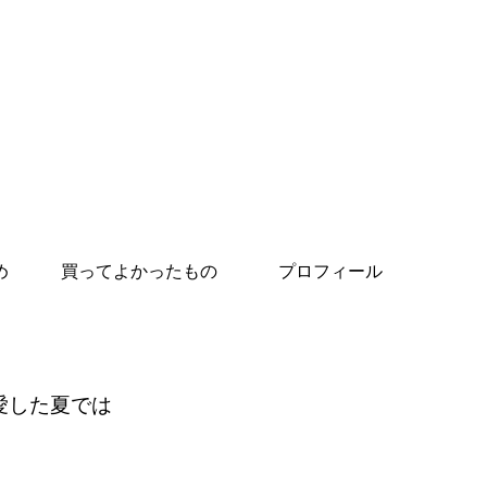
め
買ってよかったもの
プロフィール
愛した夏では