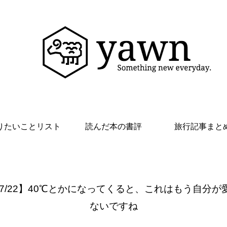
りたいことリスト
読んだ本の書評
旅行記事まと
 7/22】40℃とかになってくると、これはもう自分が
ないですね