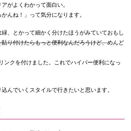
リアがよくわかって面白い。
るかんね！」って気分になります。
は緑、とかって細かく分けたほうがみていておもし
を貼り付けたらもっと便利なんだろうけど、
めんど
に記事リンクを付けました。これでハイパー便利になっ
り込んでいくスタイルで行きたいと思います。
！