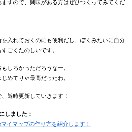
れますので、興味がある方はぜひつくってみてくだ
所を入れておくのにも便利だし、ぼくみたいに自分
もすごくたのしいです。
おもしろかっただろうなー。
はじめてりゃ最高だったわ。
で、随時更新していきます！
事にしました：
leマイマップの作り方を紹介します！