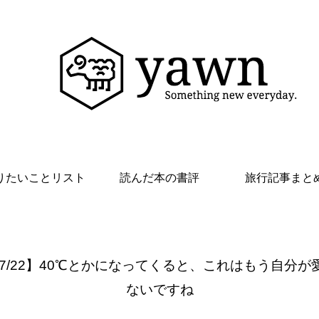
りたいことリスト
読んだ本の書評
旅行記事まと
 7/22】40℃とかになってくると、これはもう自分が
ないですね