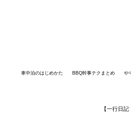
車中泊のはじめかた
BBQ幹事テクまとめ
や
【一行日記