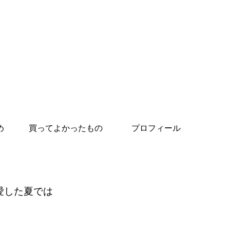
め
買ってよかったもの
プロフィール
愛した夏では