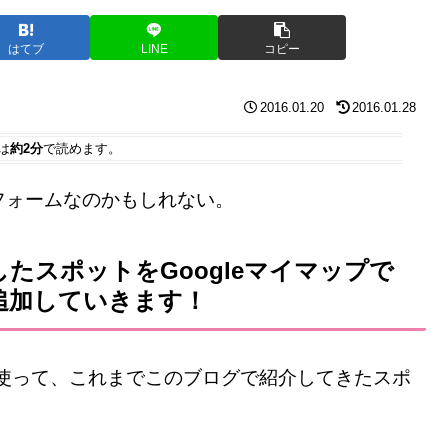
はてブ
LINE
コピー
2016.01.20
2016.01.28
は
約2分
で読めます。
フォームなのかもしれない。
したスポットをGoogleマイマップで
追加していきます！
能を使って、これまでこのブログで紹介してきたスポ
。