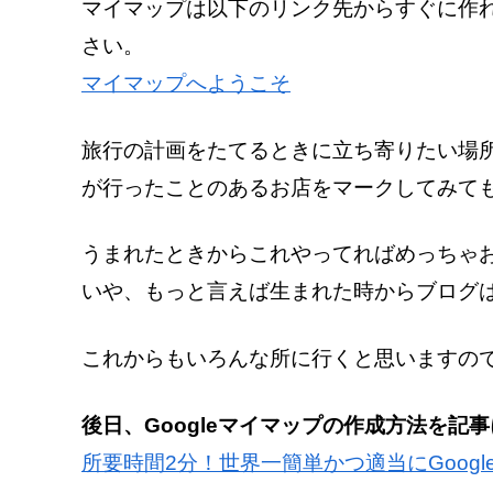
マイマップは以下のリンク先からすぐに作
さい。
マイマップへようこそ
旅行の計画をたてるときに立ち寄りたい場
が行ったことのあるお店をマークしてみて
うまれたときからこれやってればめっちゃ
いや、もっと言えば生まれた時からブログ
これからもいろんな所に行くと思いますの
後日、Googleマイマップの作成方法を記
所要時間2分！世界一簡単かつ適当にGoog