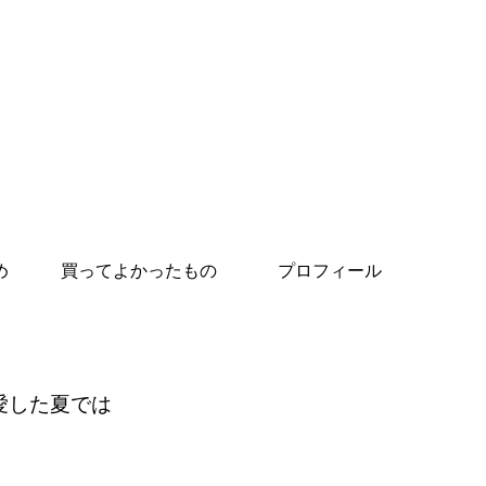
め
買ってよかったもの
プロフィール
愛した夏では