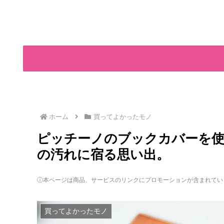
ホーム
買ってよかったモノ
ピッチーノのブックカバーを使
の汚れに宿る思い出。
ⓘ本ページは商品、サービスのリンクにプロモーションが含まれてい
買ってよかったモノ