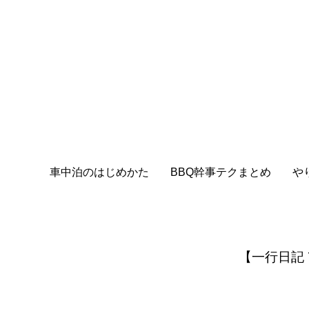
車中泊のはじめかた
BBQ幹事テクまとめ
や
【一行日記