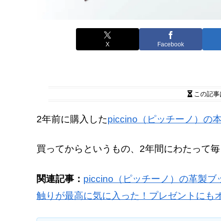
X
Facebook
この記事
2年前に購入した
piccino（ピッチーノ）
買ってからというもの、2年間にわたって
関連記事：
piccino（ピッチーノ）の革
触りが最高に気に入った！プレゼントにも