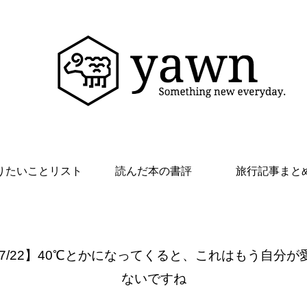
りたいことリスト
読んだ本の書評
旅行記事まと
 7/22】40℃とかになってくると、これはもう自分が
ないですね