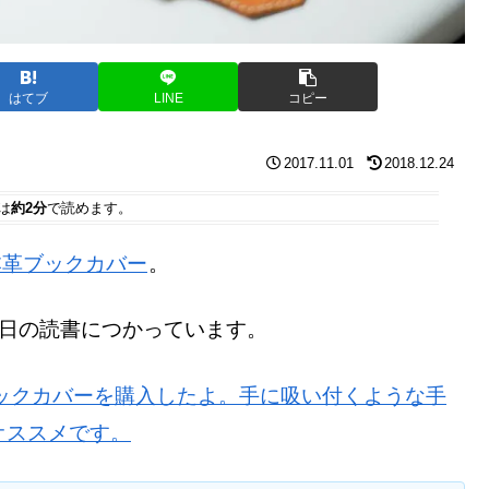
はてブ
LINE
コピー
2017.11.01
2018.12.24
は
約2分
で読めます。
の本革ブックカバー
。
毎日の読書につかっています。
製ブックカバーを購入したよ。手に吸い付くような手
オススメです。