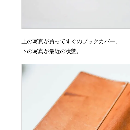
上の写真が買ってすぐのブックカバー。
下の写真が最近の状態。